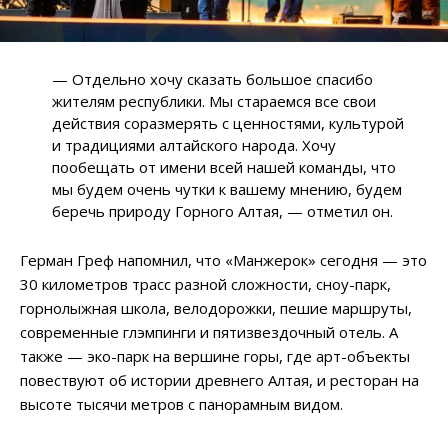
— Отдельно хочу сказать большое спасибо
жителям республики. Мы стараемся все свои
действия соразмерять с ценностями, культурой
и традициями алтайского народа. Хочу
пообещать от имени всей нашей команды, что
мы будем очень чутки к вашему мнению, будем
беречь природу Горного Алтая, — отметил он.
Герман Греф напомнил, что «Манжерок» сегодня — это
30 километров трасс разной сложности, сноу-парк,
горнолыжная школа, велодорожки, пешие маршруты,
современные глэмпинги и пятизвездочный отель. А
также — эко-парк на вершине горы, где арт-объекты
повествуют об истории древнего Алтая, и ресторан на
высоте тысячи метров с панорамным видом.