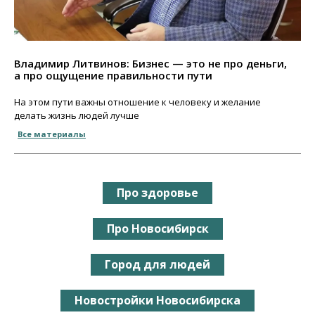
Владимир Литвинов: Бизнес — это не про деньги,
а про ощущение правильности пути
На этом пути важны отношение к человеку и желание
делать жизнь людей лучше
Все материалы
Про здоровье
Про Новосибирск
Город для людей
Новостройки Новосибирска