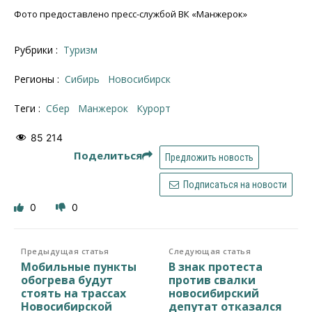
Фото предоставлено пресс-службой ВК «Манжерок»
Рубрики :
Туризм
Регионы :
Сибирь
Новосибирск
Теги :
Сбер
Манжерок
курорт
85 214
Поделиться
Предложить новость
Подписаться на новости
0
0
Предыдущая статья
Следующая статья
Мобильные пункты
В знак протеста
обогрева будут
против свалки
стоять на трассах
новосибирский
Новосибирской
депутат отказался