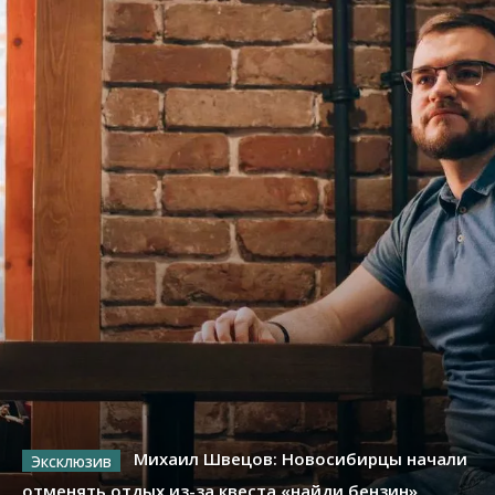
Михаил Швецов: Новосибирцы начали
отменять отдых из-за квеста «найди бензин»