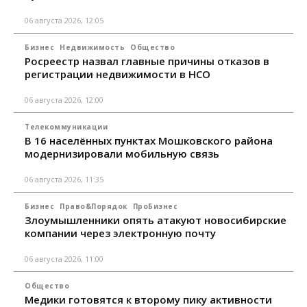
06 августа 2026, 12:05
Бизнес
Недвижимость
Общество
Росреестр назвал главные причины отказов в
регистрации недвижимости в НСО
06 августа 2026, 12:00
Телекоммуникации
В 16 населённых пунктах Мошковского района
модернизировали мобильную связь
06 августа 2026, 11:35
Бизнес
Право&Порядок
ПроБизнес
Злоумышленники опять атакуют новосибирские
компании через электронную почту
06 августа 2026, 11:00
Общество
Медики готовятся к второму пику активности