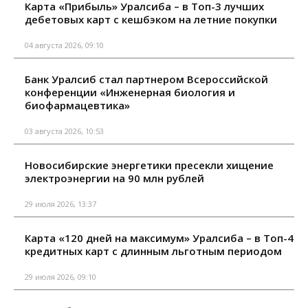
Карта «Прибыль» Уралсиба – в Топ-3 лучших
дебетовых карт с кешбэком на летние покупки
04 августа 2026, 09:10
Банк Уралсиб стал партнером Всероссийской
конференции «Инженерная биология и
биофармацевтика»
03 августа 2026, 10:53
Новосибирские энергетики пресекли хищение
электроэнергии на 90 млн рублей
29 июля 2026, 13:37
Карта «120 дней на максимум» Уралсиба – в Топ-4
кредитных карт с длинным льготным периодом
29 июля 2026, 09:10