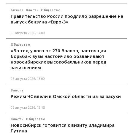
Бизнес
Власть
Общество
Правительство России продлило разрешение на
выпуск бензина «Евро-3»
06 августа 2026, 14:00
Общество
«За тех, у кого от 270 баллов, настоящая
борьба»: вузы настойчиво обзванивают
новосибирских высокобалльников перед
зачислением
06 августа 2026, 13:00
Власть
Режим ЧС ввели в Омской области из-за засухи
06 августа 2026, 12:15
Власть
Общество
Новосибирск готовится к визиту Владимира
Путина