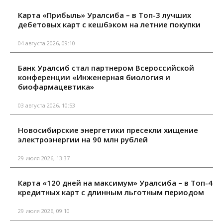
Карта «Прибыль» Уралсиба – в Топ-3 лучших
дебетовых карт с кешбэком на летние покупки
04 августа 2026, 09:10
Банк Уралсиб стал партнером Всероссийской
конференции «Инженерная биология и
биофармацевтика»
03 августа 2026, 10:53
Новосибирские энергетики пресекли хищение
электроэнергии на 90 млн рублей
29 июля 2026, 13:37
Карта «120 дней на максимум» Уралсиба – в Топ-4
кредитных карт с длинным льготным периодом
29 июля 2026, 09:10