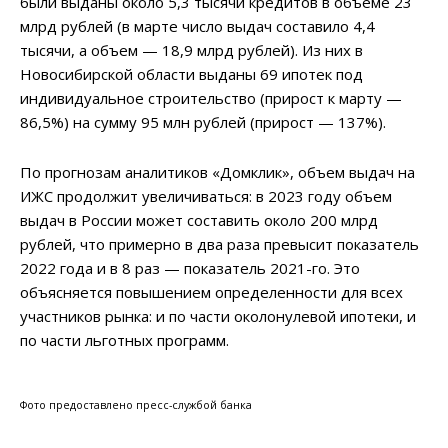
были выданы около 5,3 тысячи кредитов в объеме 23
млрд рублей (в марте число выдач составило 4,4
тысячи, а объем — 18,9 млрд рублей). Из них в
Новосибирской области выданы 69 ипотек под
индивидуальное строительство (прирост к марту —
86,5%) на сумму 95 млн рублей (прирост — 137%).
По прогнозам аналитиков «Домклик», объем выдач на
ИЖС продолжит увеличиваться: в 2023 году объем
выдач в России может составить около 200 млрд
рублей, что примерно в два раза превысит показатель
2022 года и в 8 раз — показатель 2021-го. Это
объясняется повышением определенности для всех
участников рынка: и по части околонулевой ипотеки, и
по части льготных программ.
Фото предоставлено пресс-службой банка