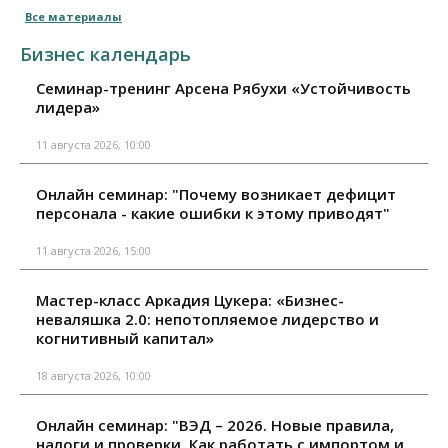
Все материалы
Бизнес календарь
Семинар-тренинг Арсена Рябухи «Устойчивость
лидера»
11 августа 2026, 10:00
Онлайн семинар: "Почему возникает дефицит
персонала - какие ошибки к этому приводят"
11 августа 2026, 15:00
Мастер-класс Аркадия Цукера: «Бизнес-
неваляшка 2.0: непотопляемое лидерство и
когнитивный капитал»
18 августа 2026, 10:00
Онлайн семинар: "ВЭД – 2026. Новые правила,
налоги и проверки. Как работать с импортом и