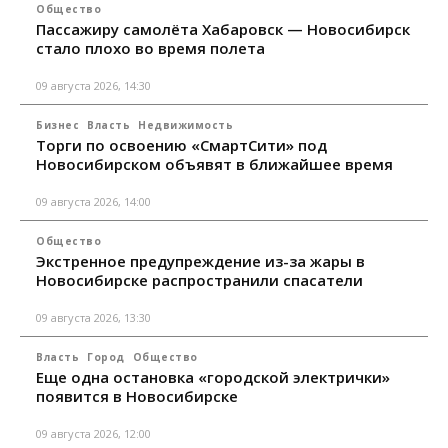
Общество
Пассажиру самолёта Хабаровск — Новосибирск
стало плохо во время полета
09 августа 2026, 14:30
Бизнес
Власть
Недвижимость
Торги по освоению «СмартСити» под
Новосибирском объявят в ближайшее время
09 августа 2026, 14:00
Общество
Экстренное предупреждение из-за жары в
Новосибирске распространили спасатели
09 августа 2026, 13:30
Власть
Город
Общество
Еще одна остановка «городской электрички»
появится в Новосибирске
09 августа 2026, 12:00