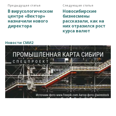
Предыдущая статья
Следующая статья
В вирусологическом
Новосибирские
центре «Вектор»
бизнесмены
назначили нового
рассказали, как на
директора
них отразился рост
курса валют
Новости СМИ2