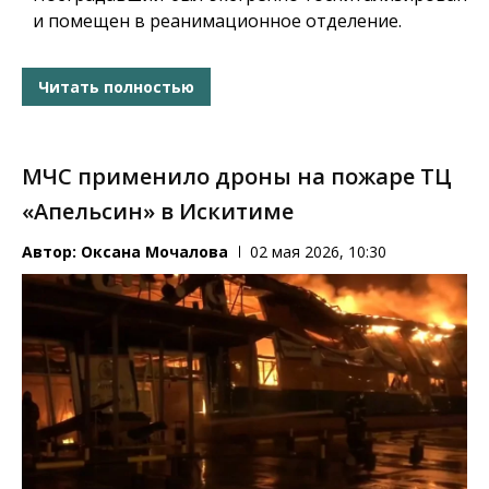
и помещен в реанимационное отделение.
Читать полностью
МЧС применило дроны на пожаре ТЦ
«Апельсин» в Искитиме
Автор:
Оксана Мочалова
02 мая 2026, 10:30