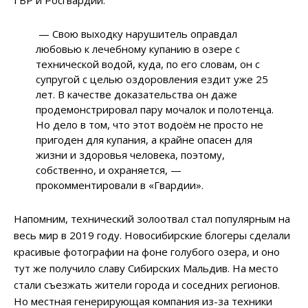
ГБР и Росгвардии.
— Свою выходку нарушитель оправдал
любовью к лечебному купанию в озере с
технической водой, куда, по его словам, он с
супругой с целью оздоровления ездит уже 25
лет. В качестве доказательства он даже
продемонстрировал пару мочалок и полотенца.
Но дело в том, что этот водоём не просто не
пригоден для купания, а крайне опасен для
жизни и здоровья человека, поэтому,
собственно, и охраняется, —
прокомментировали в «Гвардии».
Напомним, технический золоотвал стал популярным на
весь мир в 2019 году. Новосибирские блогеры сделали
красивые фотографии на фоне голубого озера, и оно
тут же получило славу Сибирских Мальдив. На место
стали съезжать жители города и соседних регионов.
Но местная генерирующая компания из-за техники