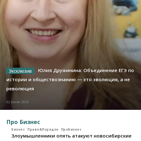
Юлия Дружинина: Объединение ЕГЭ по
истории и обществознанию — это эволюция, а не
революция
02 июля 2026
Про Бизнес
Бизнес
Право&Порядок
ПроБизнес
Злоумышленники опять атакуют новосибирские