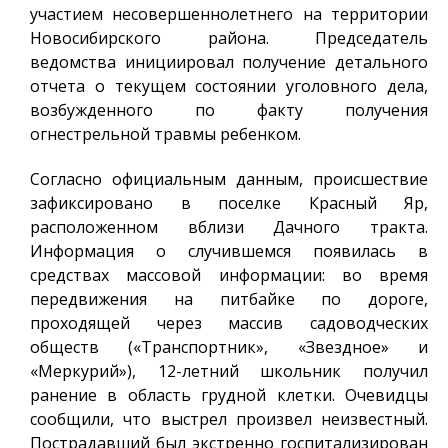
участием несовершеннолетнего на территории
Новосибирского района. Председатель
ведомства инициировал получение детального
отчета о текущем состоянии уголовного дела,
возбужденного по факту получения
огнестрельной травмы ребенком.
Согласно официальным данным, происшествие
зафиксировано в поселке Красный Яр,
расположенном вблизи Дачного тракта.
Информация о случившемся появилась в
средствах массовой информации: во время
передвижения на питбайке по дороге,
проходящей через массив садоводческих
обществ («Транспортник», «Звездное» и
«Меркурий»), 12-летний школьник получил
ранение в область грудной клетки. Очевидцы
сообщили, что выстрел произвел неизвестный.
Пострадавший был экстренно госпитализирован