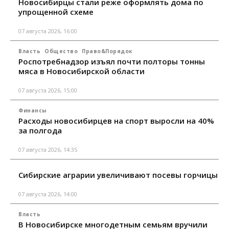
Новосибирцы стали реже оформлять дома по
упрощенной схеме
07 августа 2026, 16:00
Власть
Общество
Право&Порядок
Роспотребнадзор изъял почти полторы тонны
мяса в Новосибирской области
07 августа 2026, 15:00
Финансы
Расходы новосибирцев на спорт выросли на 40%
за полгода
07 августа 2026, 14:35
Сибирские аграрии увеличивают посевы горчицы
07 августа 2026, 14:00
Власть
В Новосибирске многодетным семьям вручили