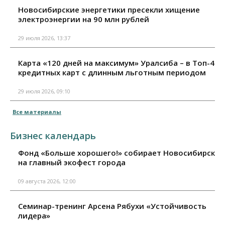
Новосибирские энергетики пресекли хищение
электроэнергии на 90 млн рублей
29 июля 2026, 13:37
Карта «120 дней на максимум» Уралсиба – в Топ-4
кредитных карт с длинным льготным периодом
29 июля 2026, 09:10
Все материалы
Бизнес календарь
Фонд «Больше хорошего!» собирает Новосибирск
на главный экофест города
09 августа 2026, 12:00
Семинар-тренинг Арсена Рябухи «Устойчивость
лидера»