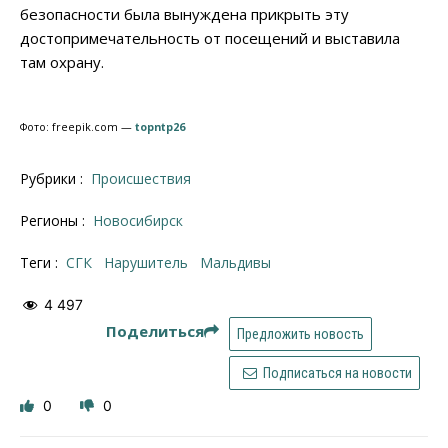
безопасности была вынуждена прикрыть эту
достопримечательность от посещений и выставила
там охрану.
Фото: freepik.com —
topntp26
Рубрики :
Происшествия
Регионы :
Новосибирск
Теги :
СГК
нарушитель
Мальдивы
4 497
Поделиться
Предложить новость
Подписаться на новости
0
0