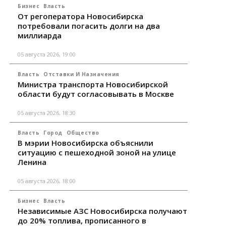
Бизнес
Власть
От регоператора Новосибирска
потребовали погасить долги на два
миллиарда
05 августа 2026, 19:00
Власть
Отставки И Назначения
Министра транспорта Новосибирской
области будут согласовывать в Москве
05 августа 2026, 18:30
Власть
Город
Общество
В мэрии Новосибирска объяснили
ситуацию с пешеходной зоной на улице
Ленина
05 августа 2026, 18:00
Бизнес
Власть
Независимые АЗС Новосибирска получают
до 20% топлива, прописанного в