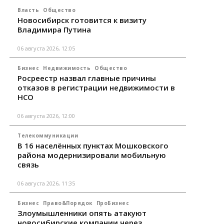
Власть
Общество
Новосибирск готовится к визиту
Владимира Путина
06 августа 2026, 12:05
Бизнес
Недвижимость
Общество
Росреестр назвал главные причины
отказов в регистрации недвижимости в
НСО
06 августа 2026, 12:00
Телекоммуникации
В 16 населённых пунктах Мошковского
района модернизировали мобильную
связь
06 августа 2026, 11:35
Бизнес
Право&Порядок
ПроБизнес
Злоумышленники опять атакуют
новосибирские компании через