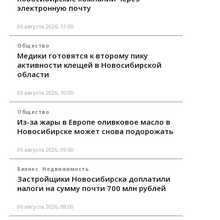
электронную почту
06 августа 2026, 11:00
Общество
Медики готовятся к второму пику
активности клещей в Новосибирской
области
06 августа 2026, 10:00
Общество
Из-за жары в Европе оливковое масло в
Новосибирске может снова подорожать
06 августа 2026, 09:00
Бизнес
Недвижимость
Застройщики Новосибирска доплатили
налоги на сумму почти 700 млн рублей
06 августа 2026, 08:00