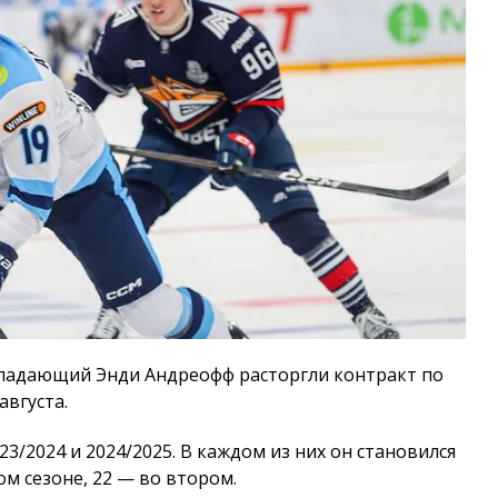
ападающий Энди Андреофф расторгли контракт по
августа.
3/2024 и 2024/2025. В каждом из них он становился
м сезоне, 22 — во втором.