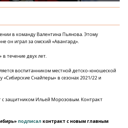
ении в команду Валентина Пьянова. Этому
не он играл за омский «Авангард».
 в течение двух лет.
является воспитанником местной детско-юношеской
у «Сибирские Снайперы» в сезонах 2021/22 и
т с защитником Ильей Морозовым. Контракт
Сибирь»
подписал
контракт с новым главным