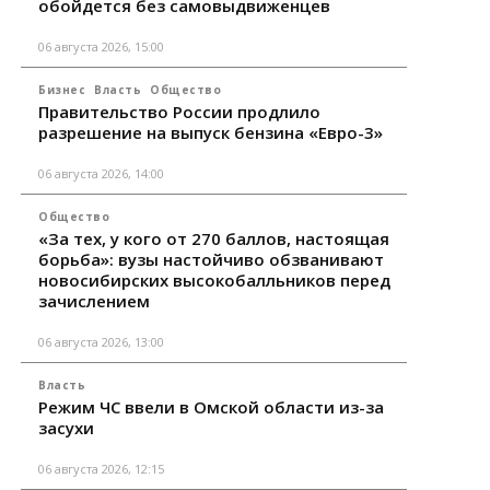
обойдется без самовыдвиженцев
06 августа 2026, 15:00
Бизнес
Власть
Общество
Правительство России продлило
разрешение на выпуск бензина «Евро-3»
06 августа 2026, 14:00
Общество
«За тех, у кого от 270 баллов, настоящая
борьба»: вузы настойчиво обзванивают
новосибирских высокобалльников перед
зачислением
06 августа 2026, 13:00
Власть
Режим ЧС ввели в Омской области из-за
засухи
06 августа 2026, 12:15