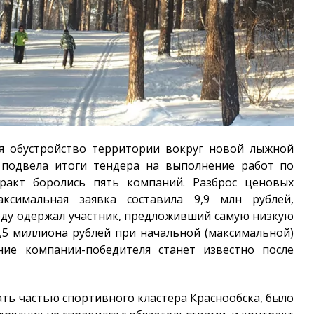
ся обустройство территории вокруг новой лыжной
 подвела итоги тендера на выполнение работ по
тракт боролись пять компаний. Разброс ценовых
аксимальная заявка составила 9,9 млн рублей,
беду одержал участник, предложивший самую низкую
,5 миллиона рублей при начальной (максимальной)
ние компании-победителя станет известно после
ть частью спортивного кластера Краснообска, было