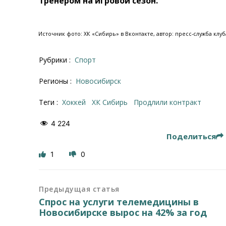
тренером на игровой сезон.
Источник фото: ХК «Сибирь» в Вконтакте, автор: пресс-служба клуб
Рубрики :
Спорт
Регионы :
Новосибирск
Теги :
хоккей
ХК Сибирь
продлили контракт
4 224
Поделиться
1
0
Предыдущая статья
Спрос на услуги телемедицины в
Новосибирске вырос на 42% за год