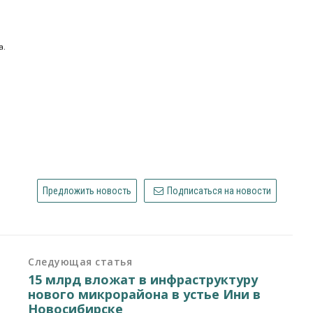
а.
Предложить новость
Подписаться на новости
Следующая статья
15 млрд вложат в инфраструктуру
нового микрорайона в устье Ини в
Новосибирске