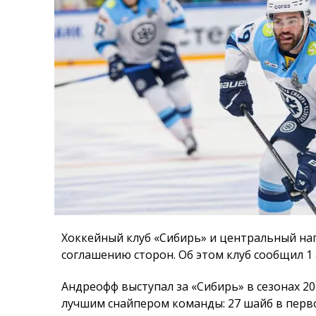
Хоккейный клуб «Сибирь» и центральный н
соглашению сторон. Об этом клуб сообщил 1 
Андреофф выступал за «Сибирь» в сезонах 202
лучшим снайпером команды: 27 шайб в перво