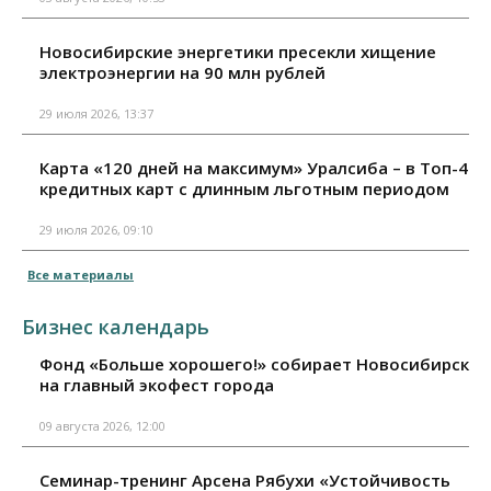
Новосибирские энергетики пресекли хищение
электроэнергии на 90 млн рублей
29 июля 2026, 13:37
Карта «120 дней на максимум» Уралсиба – в Топ-4
кредитных карт с длинным льготным периодом
29 июля 2026, 09:10
Все материалы
Бизнес календарь
Фонд «Больше хорошего!» собирает Новосибирск
на главный экофест города
09 августа 2026, 12:00
Семинар-тренинг Арсена Рябухи «Устойчивость