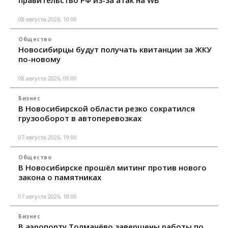
08 августа 2026, 10:00
Общество
Новосибирцы будут получать квитанции за ЖКУ
по-новому
08 августа 2026, 09:00
Бизнес
В Новосибирской области резко сократился
грузооборот в автоперевозках
07 августа 2026, 19:00
Общество
В Новосибирске прошёл митинг против нового
закона о памятниках
07 августа 2026, 18:00
Бизнес
В аэропорту Толмачёво завершены работы по