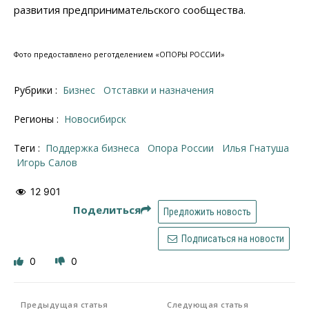
развития предпринимательского сообщества.
Фото предоставлено реготделением «ОПОРЫ РОССИИ»
Рубрики :
Бизнес
Отставки и назначения
Регионы :
Новосибирск
Теги :
поддержка бизнеса
Опора России
Илья Гнатуша
Игорь Салов
12 901
Поделиться
Предложить новость
Подписаться на новости
0
0
Предыдущая статья
Следующая статья