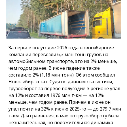
За первое полугодие 2026 года новосибирские
компании перевезли 6,3 млн тонн грузов на
автомобильном транспорте, это на 2% меньше,
чем годом ранее. В июне падение также
составило 2% (1,18 млн тонн). Об этом сообщил
Новосибирскстат. Судя по данным статистики,
грузооборот за первое полугодие в регионе упал
на 12% и составил 1976 млн т-км — на 12%
меньше, чем годом ранее. Причем в июне он
упал почти на 32% к июню 2025-го — до 279,7 млн
т-км. Для сравнения, в мае по грузообороту была
незначительная, но положительная динамика