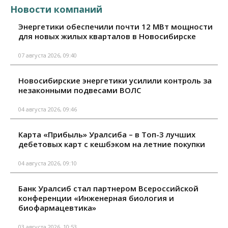
Новости компаний
Энергетики обеспечили почти 12 МВт мощности
для новых жилых кварталов в Новосибирске
07 августа 2026, 09:40
Новосибирские энергетики усилили контроль за
незаконными подвесами ВОЛС
04 августа 2026, 09:46
Карта «Прибыль» Уралсиба – в Топ-3 лучших
дебетовых карт с кешбэком на летние покупки
04 августа 2026, 09:10
Банк Уралсиб стал партнером Всероссийской
конференции «Инженерная биология и
биофармацевтика»
03 августа 2026, 10:53