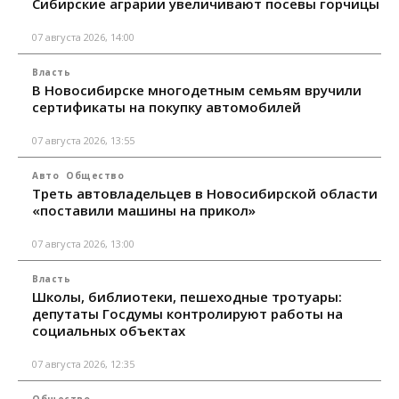
Сибирские аграрии увеличивают посевы горчицы
07 августа 2026, 14:00
Власть
В Новосибирске многодетным семьям вручили
сертификаты на покупку автомобилей
07 августа 2026, 13:55
Авто
Общество
Треть автовладельцев в Новосибирской области
«поставили машины на прикол»
07 августа 2026, 13:00
Власть
Школы, библиотеки, пешеходные тротуары:
депутаты Госдумы контролируют работы на
социальных объектах
07 августа 2026, 12:35
Общество