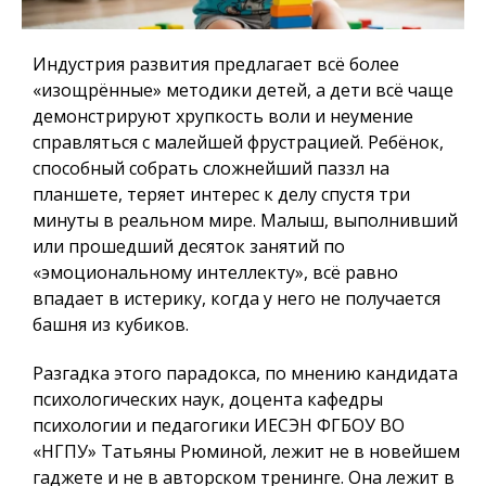
Индустрия развития предлагает всё более
«изощрённые» методики детей, а дети всё чаще
демонстрируют хрупкость воли и неумение
справляться с малейшей фрустрацией. Ребёнок,
способный собрать сложнейший паззл на
планшете, теряет интерес к делу спустя три
минуты в реальном мире. Малыш, выполнивший
или прошедший десяток занятий по
«эмоциональному интеллекту», всё равно
впадает в истерику, когда у него не получается
башня из кубиков.
Разгадка этого парадокса, по мнению кандидата
психологических наук, доцента кафедры
психологии и педагогики ИЕСЭН ФГБОУ ВО
«НГПУ» Татьяны Рюминой, лежит не в новейшем
гаджете и не в авторском тренинге. Она лежит в