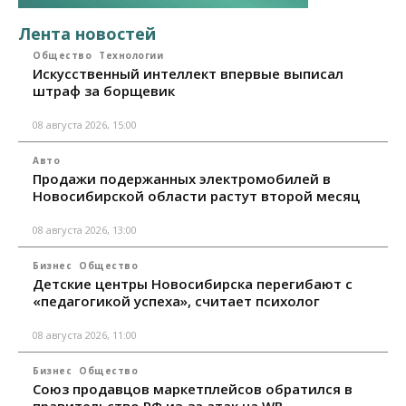
Лента новостей
Общество
Технологии
Искусственный интеллект впервые выписал
штраф за борщевик
08 августа 2026, 15:00
Авто
Продажи подержанных электромобилей в
Новосибирской области растут второй месяц
08 августа 2026, 13:00
Бизнес
Общество
Детские центры Новосибирска перегибают с
«педагогикой успеха», считает психолог
08 августа 2026, 11:00
Бизнес
Общество
Союз продавцов маркетплейсов обратился в
правительство РФ из-за атак на WB