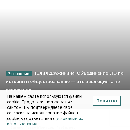
Юлия Дружинина: Объединение ЕГЭ по
истории и обществознанию — это эволюция, а не
революция
На нашем сайте используются файлы
Понятно
cookie. Продолжая пользоваться
02 июля 2026
сайтом, Вы подтверждаете свое
согласие на использование файлов
cookie в соответствии с
условиями их
Про Бизнес
использования
Бизнес
Право&Порядок
ПроБизнес