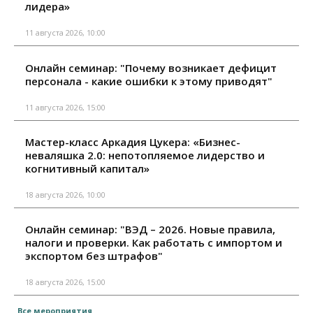
лидера»
11 августа 2026, 10:00
Онлайн семинар: "Почему возникает дефицит
персонала - какие ошибки к этому приводят"
11 августа 2026, 15:00
Мастер-класс Аркадия Цукера: «Бизнес-
неваляшка 2.0: непотопляемое лидерство и
когнитивный капитал»
18 августа 2026, 10:00
Онлайн семинар: "ВЭД – 2026. Новые правила,
налоги и проверки. Как работать с импортом и
экспортом без штрафов"
18 августа 2026, 15:00
Все мероприятия