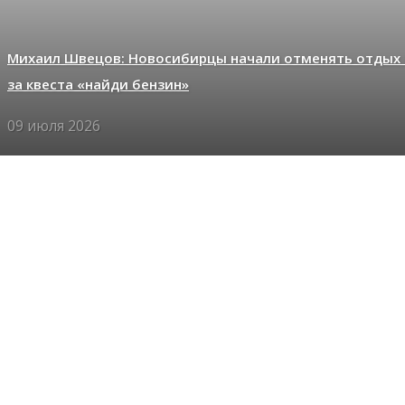
Михаил Швецов: Новосибирцы начали отменять отдых 
за квеста «найди бензин»
09 июля 2026