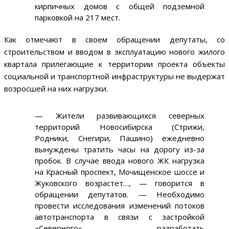
кирпичных домов с общей подземной
парковкой на 217 мест.
Как отмечают в своем обращении депутаты, со
строительством и вводом в эксплуатацию нового жилого
квартала прилегающие к территории проекта объекты
социальной и транспортной инфраструктуры не выдержат
возросшей на них нагрузки.
—
Жители развивающихся северных
территорий Новосибирска (Стрижи,
Родники, Снегири, Пашино) ежедневно
вынуждены тратить часы на дорогу из-за
пробок. В случае ввода нового ЖК нагрузка
на Красный проспект, Мочищенское шоссе и
Жуковского возрастет…,
—
говорится в
обращении депутатов.
—
Необходимо
провести исследования изменений потоков
автотранспорта в связи с застройкой
«Северного», разработать