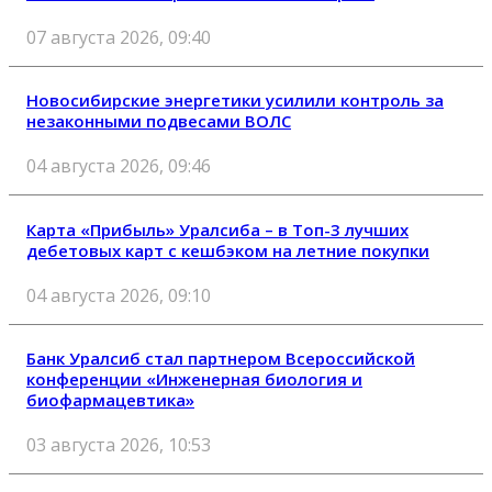
07 августа 2026, 09:40
Новосибирские энергетики усилили контроль за
незаконными подвесами ВОЛС
04 августа 2026, 09:46
Карта «Прибыль» Уралсиба – в Топ-3 лучших
дебетовых карт с кешбэком на летние покупки
04 августа 2026, 09:10
Банк Уралсиб стал партнером Всероссийской
конференции «Инженерная биология и
биофармацевтика»
03 августа 2026, 10:53