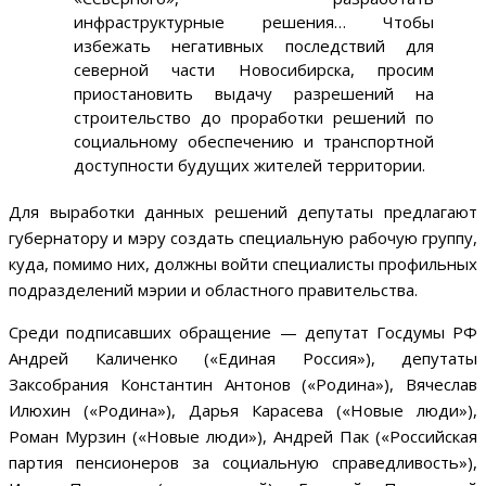
инфраструктурные решения… Чтобы
избежать негативных последствий для
северной части Новосибирска, просим
приостановить выдачу разрешений на
строительство до проработки решений по
социальному обеспечению и транспортной
доступности будущих жителей территории.
Для выработки данных решений депутаты предлагают
губернатору и мэру создать специальную рабочую группу,
куда, помимо них, должны войти специалисты профильных
подразделений мэрии и областного правительства.
Среди подписавших обращение — депутат Госдумы РФ
Андрей Каличенко («Единая Россия»), депутаты
Заксобрания Константин Антонов («Родина»), Вячеслав
Илюхин («Родина»), Дарья Карасева («Новые люди»),
Роман Мурзин («Новые люди»), Андрей Пак («Российская
партия пенсионеров за социальную справедливость»),