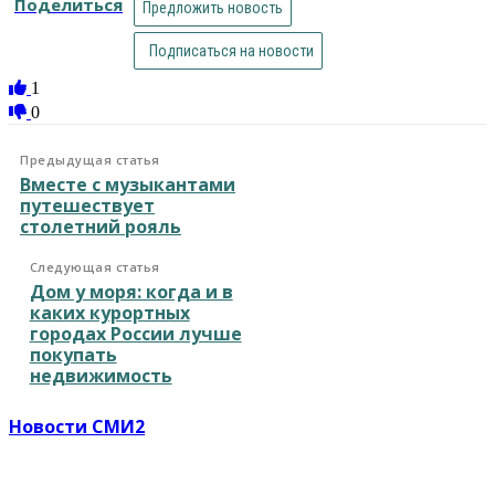
Поделиться
Предложить новость
Подписаться на новости
1
0
Предыдущая статья
Вместе с музыкантами
путешествует
столетний рояль
Следующая статья
Дом у моря: когда и в
каких курортных
городах России лучше
покупать
недвижимость
Новости СМИ2