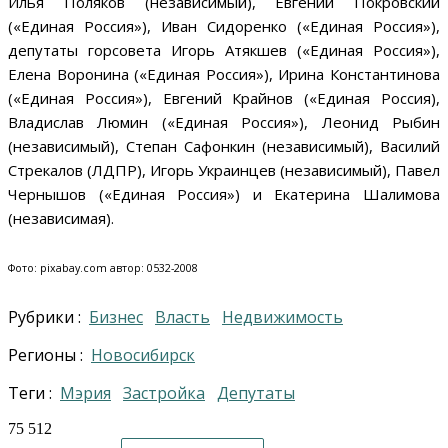
Илья Поляков (независимый), Евгений Покровский
(«Единая Россия»), Иван Сидоренко («Единая Россия»),
депутаты горсовета Игорь Атякшев («Единая Россия»),
Елена Воронина («Единая Россия»), Ирина Константинова
(«Единая Россия»), Евгений Крайнов («Единая Россия),
Владислав Люмин («Единая Россия»), Леонид Рыбин
(независимый), Степан Сафонкин (независимый), Василий
Стрекалов (ЛДПР), Игорь Украинцев (независимый), Павел
Чернышов («Единая Россия») и Екатерина Шалимова
(независимая).
Фото: pixabay.com автор: 0532-2008
Рубрики :
Бизнес
Власть
Недвижимость
Регионы :
Новосибирск
Теги :
Мэрия
застройка
депутаты
75 512