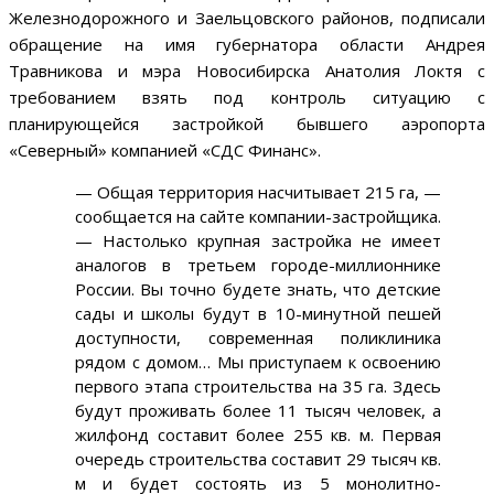
Железнодорожного и Заельцовского районов, подписали
обращение на имя губернатора области Андрея
Травникова и мэра Новосибирска Анатолия Локтя с
требованием взять под контроль ситуацию с
планирующейся застройкой бывшего аэропорта
«Северный» компанией «СДС Финанс».
—
Общая территория насчитывает 215 га,
—
сообщается на сайте компании-застройщика.
—
Настолько крупная застройка не имеет
аналогов в третьем городе-миллионнике
России. Вы точно будете знать, что детские
сады и школы будут в 10-минутной пешей
доступности, современная поликлиника
рядом с домом… Мы приступаем к освоению
первого этапа строительства на 35 га. Здесь
будут проживать более 11 тысяч человек, а
жилфонд составит более 255 кв. м. Первая
очередь строительства составит 29 тысяч кв.
м и будет состоять из 5 монолитно-