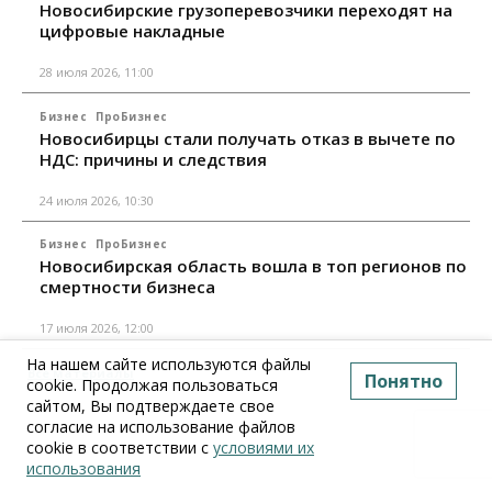
Новосибирские грузоперевозчики переходят на
цифровые накладные
28 июля 2026, 11:00
Бизнес
ПроБизнес
Новосибирцы стали получать отказ в вычете по
НДС: причины и следствия
24 июля 2026, 10:30
Бизнес
ПроБизнес
Новосибирская область вошла в топ регионов по
смертности бизнеса
17 июля 2026, 12:00
На нашем сайте используются файлы
Все материалы
Понятно
cookie. Продолжая пользоваться
сайтом, Вы подтверждаете свое
согласие на использование файлов
cookie в соответствии с
условиями их
использования