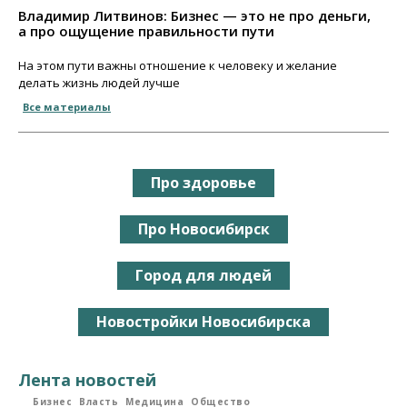
Владимир Литвинов: Бизнес — это не про деньги,
а про ощущение правильности пути
На этом пути важны отношение к человеку и желание
делать жизнь людей лучше
Все материалы
Про здоровье
Про Новосибирск
Город для людей
Новостройки Новосибирска
Лента новостей
Бизнес
Власть
Медицина
Общество