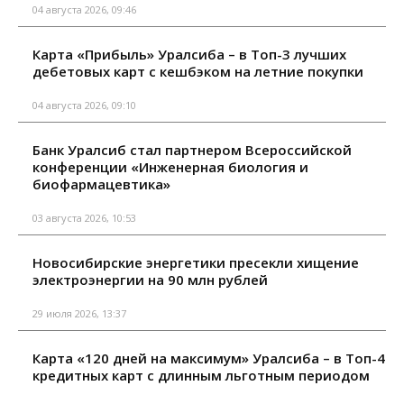
04 августа 2026, 09:46
Карта «Прибыль» Уралсиба – в Топ-3 лучших
дебетовых карт с кешбэком на летние покупки
04 августа 2026, 09:10
Банк Уралсиб стал партнером Всероссийской
конференции «Инженерная биология и
биофармацевтика»
03 августа 2026, 10:53
Новосибирские энергетики пресекли хищение
электроэнергии на 90 млн рублей
29 июля 2026, 13:37
Карта «120 дней на максимум» Уралсиба – в Топ-4
кредитных карт с длинным льготным периодом