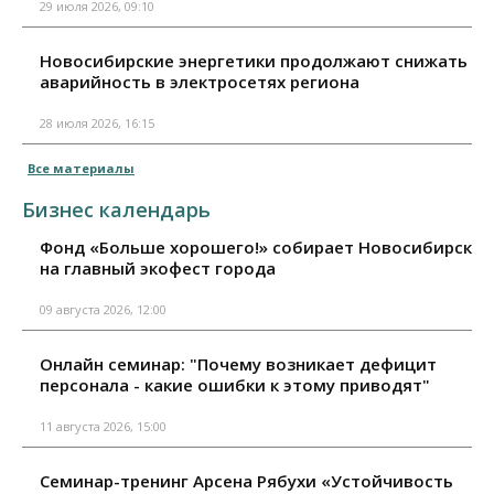
29 июля 2026, 09:10
Новосибирские энергетики продолжают снижать
аварийность в электросетях региона
28 июля 2026, 16:15
Все материалы
Бизнес календарь
Фонд «Больше хорошего!» собирает Новосибирск
на главный экофест города
09 августа 2026, 12:00
Онлайн семинар: "Почему возникает дефицит
персонала - какие ошибки к этому приводят"
11 августа 2026, 15:00
Семинар-тренинг Арсена Рябухи «Устойчивость