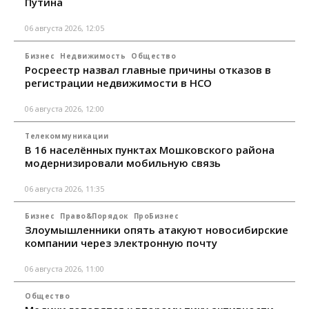
Путина
06 августа 2026, 12:05
Бизнес
Недвижимость
Общество
Росреестр назвал главные причины отказов в
регистрации недвижимости в НСО
06 августа 2026, 12:00
Телекоммуникации
В 16 населённых пунктах Мошковского района
модернизировали мобильную связь
06 августа 2026, 11:35
Бизнес
Право&Порядок
ПроБизнес
Злоумышленники опять атакуют новосибирские
компании через электронную почту
06 августа 2026, 11:00
Общество