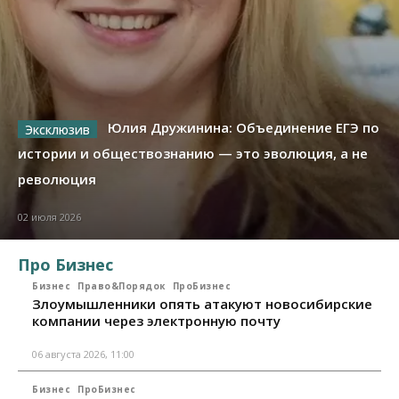
Юлия Дружинина: Объединение ЕГЭ по
истории и обществознанию — это эволюция, а не
революция
02 июля 2026
Про Бизнес
Бизнес
Право&Порядок
ПроБизнес
Злоумышленники опять атакуют новосибирские
компании через электронную почту
06 августа 2026, 11:00
Бизнес
ПроБизнес