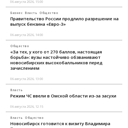
06 августа 2026, 15:00
Бизнес
Власть
Общество
Правительство России продлило разрешение на
выпуск бензина «Евро-3»
06 августа 2026, 14:00
Общество
«За тех, у кого от 270 баллов, настоящая
борьба»: вузы настойчиво обзванивают
новосибирских высокобалльников перед
зачислением
06 августа 2026, 13:00
Власть
Режим ЧС ввели в Омской области из-за засухи
06 августа 2026, 12:15
Власть
Общество
Новосибирск готовится к визиту Владимира