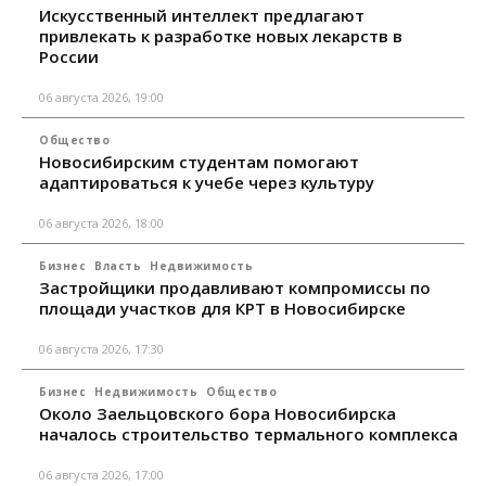
Искусственный интеллект предлагают
привлекать к разработке новых лекарств в
России
06 августа 2026, 19:00
Общество
Новосибирским студентам помогают
адаптироваться к учебе через культуру
06 августа 2026, 18:00
Бизнес
Власть
Недвижимость
Застройщики продавливают компромиссы по
площади участков для КРТ в Новосибирске
06 августа 2026, 17:30
Бизнес
Недвижимость
Общество
Около Заельцовского бора Новосибирска
началось строительство термального комплекса
06 августа 2026, 17:00