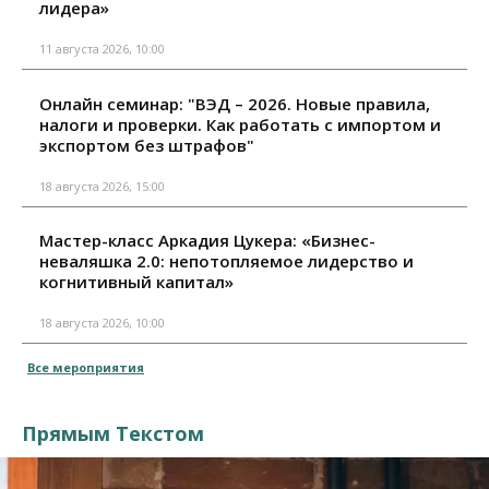
лидера»
11 августа 2026, 10:00
Онлайн семинар: "ВЭД – 2026. Новые правила,
налоги и проверки. Как работать с импортом и
экспортом без штрафов"
18 августа 2026, 15:00
Мастер-класс Аркадия Цукера: «Бизнес-
неваляшка 2.0: непотопляемое лидерство и
когнитивный капитал»
18 августа 2026, 10:00
Все мероприятия
Прямым Текстом