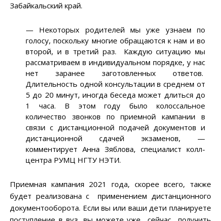
Забайкальский край.
— Некоторых родителей мы уже узнаем по
голосу, поскольку многие обращаются к нам и во
второй, и в третий раз. Каждую ситуацию мы
рассматриваем в индивидуальном порядке, у нас
нет заранее заготовленных ответов.
Длительность одной консультации в среднем от
5 до 20 минут, иногда беседа может длиться до
1 часа. В этом году было колоссальное
количество звонков по приемной кампании в
связи с дистанционной подачей документов и
дистанционной сдачей экзаменов, —
комментирует Анна Зяблова, специалист колл-
центра РУМЦ НГТУ НЭТИ.
Приемная кампания 2021 года, скорее всего, также
будет реализована с применением дистанционного
документооборота. Если вы или ваши дети планируете
поступление в вуз, вы можете уже сейчас получить