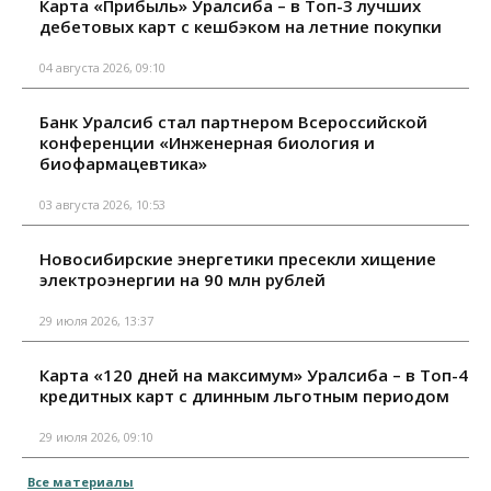
Карта «Прибыль» Уралсиба – в Топ-3 лучших
дебетовых карт с кешбэком на летние покупки
04 августа 2026, 09:10
Банк Уралсиб стал партнером Всероссийской
конференции «Инженерная биология и
биофармацевтика»
03 августа 2026, 10:53
Новосибирские энергетики пресекли хищение
электроэнергии на 90 млн рублей
29 июля 2026, 13:37
Карта «120 дней на максимум» Уралсиба – в Топ-4
кредитных карт с длинным льготным периодом
29 июля 2026, 09:10
Все материалы