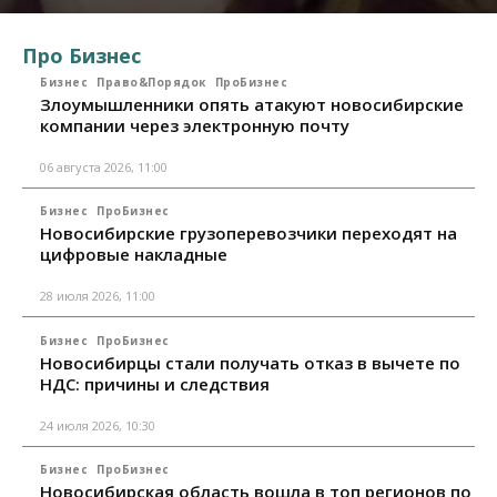
Про Бизнес
Бизнес
Право&Порядок
ПроБизнес
Злоумышленники опять атакуют новосибирские
компании через электронную почту
06 августа 2026, 11:00
Бизнес
ПроБизнес
Новосибирские грузоперевозчики переходят на
цифровые накладные
28 июля 2026, 11:00
Бизнес
ПроБизнес
Новосибирцы стали получать отказ в вычете по
НДС: причины и следствия
24 июля 2026, 10:30
Бизнес
ПроБизнес
Новосибирская область вошла в топ регионов по