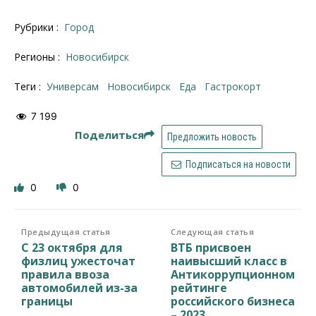
Рубрики :
Город
Регионы :
Новосибирск
Теги :
Универсам
Новосибирск
еда
гастрокорт
7 199
Поделиться
Предложить новость
Подписаться на новости
0
0
Предыдущая статья
Следующая статья
С 23 октября для
ВТБ присвоен
физлиц ужесточат
наивысший класс в
правила ввоза
Антикоррупционном
автомобилей из-за
рейтинге
границы
российского бизнеса
– 2023