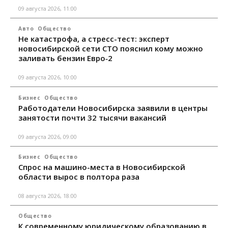
09 августа 2026, 11:00
Авто
Общество
Не катастрофа, а стресс-тест: эксперт
новосибирской сети СТО пояснил кому можно
заливать бензин Евро‑2
09 августа 2026, 10:00
Бизнес
Общество
Работодатели Новосибирска заявили в центры
занятости почти 32 тысячи вакансий
09 августа 2026, 09:00
Бизнес
Общество
Спрос на машино-места в Новосибирской
области вырос в полтора раза
08 августа 2026, 18:00
Общество
К современному юридическому образованию в