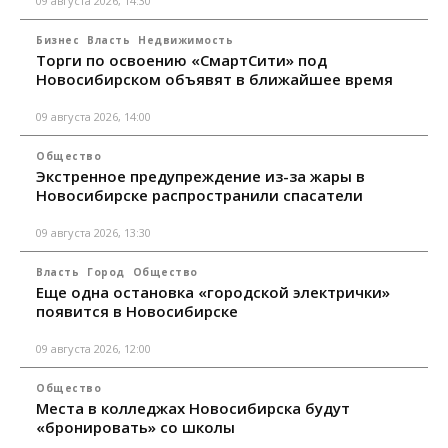
09 августа 2026, 14:30
Бизнес
Власть
Недвижимость
Торги по освоению «СмартСити» под
Новосибирском объявят в ближайшее время
09 августа 2026, 14:00
Общество
Экстренное предупреждение из-за жары в
Новосибирске распространили спасатели
09 августа 2026, 13:30
Власть
Город
Общество
Еще одна остановка «городской электрички»
появится в Новосибирске
09 августа 2026, 12:00
Общество
Места в колледжах Новосибирска будут
«бронировать» со школы