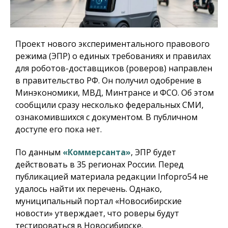
Проект нового экспериментального правового
режима (ЭПР) о единых требованиях и правилах
для роботов-доставщиков (роверов) направлен
в правительство РФ. Он получил одобрение в
Минэкономики, МВД, Минтрансе и ФСО. Об этом
сообщили сразу несколько федеральных СМИ,
ознакомившихся с документом. В публичном
доступе его пока нет.
По данным
«Коммерсанта»
, ЭПР будет
действовать в 35 регионах России. Перед
публикацией материала редакции Infopro54 не
удалось найти их перечень. Однако,
муниципальный портал «Новосибирские
новости» утверждает, что роверы будут
тестироваться в Новосибирске.