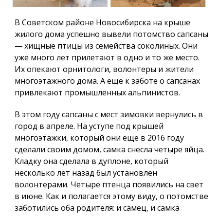
В Советском районе Новосибирска на крыше
жилого дома успешно вывели потомство сапсаны
— хищные птицы из семейства соколиных. Они
уже много лет прилетают в одно и то же место.
Их опекают орнитологи, волонтеры и жители
многоэтажного дома. А еще к заботе о сапсанах
привлекают промышленных альпинистов.
В этом году сапсаны с мест зимовки вернулись в
город в апреле. На уступе под крышей
многоэтажки, который они еще в 2016 году
сделали своим домом, самка снесла четыре яйца.
Кладку она сделала в дуплоне, который
несколько лет назад был установлен
волонтерами. Четыре птенца появились на свет
в июне. Как и полагается этому виду, о потомстве
заботились оба родителя: и самец, и самка