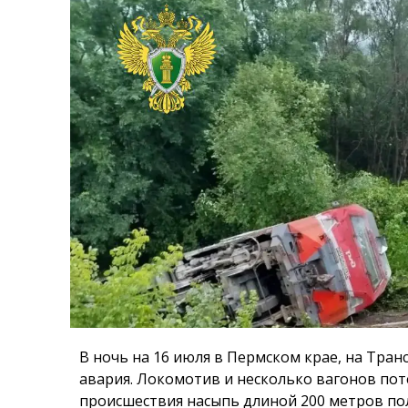
В ночь на 16 июля в Пермском крае, на Тра
авария. Локомотив и несколько вагонов поте
происшествия насыпь длиной 200 метров по