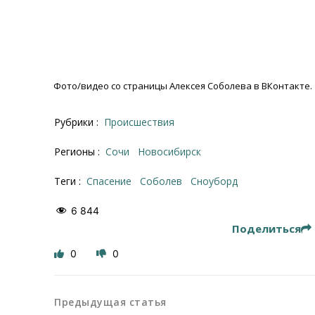
Фото/видео со страницы Алексея Соболева в ВКонтакте.
Рубрики :
Происшествия
Регионы :
Сочи
Новосибирск
Теги :
спасение
Соболев
сноуборд
6 844
Поделиться
0
0
Предыдущая статья