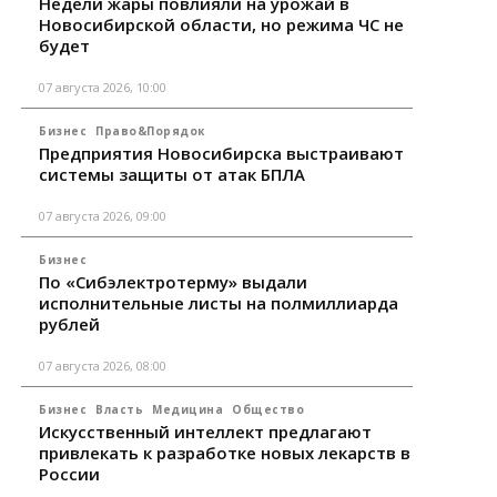
Недели жары повлияли на урожай в
Новосибирской области, но режима ЧС не
будет
07 августа 2026, 10:00
Бизнес
Право&Порядок
Предприятия Новосибирска выстраивают
системы защиты от атак БПЛА
07 августа 2026, 09:00
Бизнес
По «Сибэлектротерму» выдали
исполнительные листы на полмиллиарда
рублей
07 августа 2026, 08:00
Бизнес
Власть
Медицина
Общество
Искусственный интеллект предлагают
привлекать к разработке новых лекарств в
России