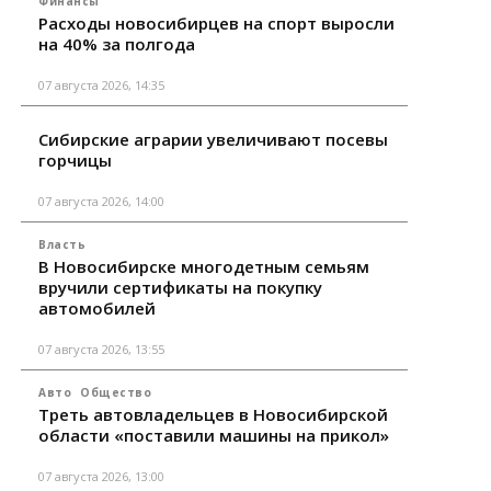
Финансы
Расходы новосибирцев на спорт выросли
на 40% за полгода
07 августа 2026, 14:35
Сибирские аграрии увеличивают посевы
горчицы
07 августа 2026, 14:00
Власть
В Новосибирске многодетным семьям
вручили сертификаты на покупку
автомобилей
07 августа 2026, 13:55
Авто
Общество
Треть автовладельцев в Новосибирской
области «поставили машины на прикол»
07 августа 2026, 13:00