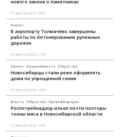
нового закона о памятниках
07 августа 2026, 18:00
Бизнес
В аэропорту Толмачёво завершены
работы по бетонированию рулежных
дорожек
07 августа 2026, 17:00
Бизнес
Недвижимость
Общество
Новосибирцы стали реже оформлять
дома по упрощенной схеме
07 августа 2026, 16:00
Власть
Общество
Право&Порядок
Роспотребнадзор изъял почти полторы
тонны мяса в Новосибирской области
07 августа 2026, 15:00