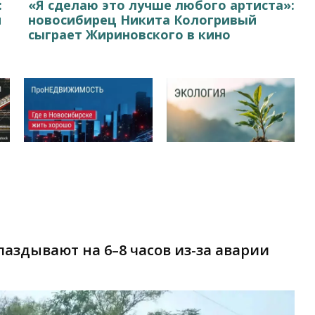
:
«Я сделаю это лучше любого артиста»:
и
новосибирец Никита Кологривый
сыграет Жириновского в кино
паздывают на 6–8 часов из-за аварии