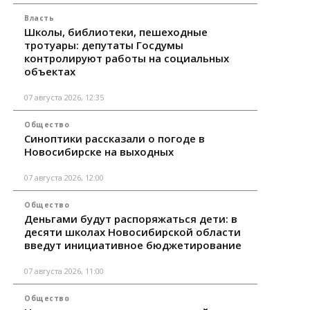
Власть
Школы, библиотеки, пешеходные
тротуары: депутаты Госдумы
контролируют работы на социальных
объектах
07 августа 2026, 12:35
Общество
Синоптики рассказали о погоде в
Новосибирске на выходных
07 августа 2026, 12:00
Общество
Деньгами будут распоряжаться дети: в
десяти школах Новосибирской области
введут инициативное бюджетирование
07 августа 2026, 11:00
Общество