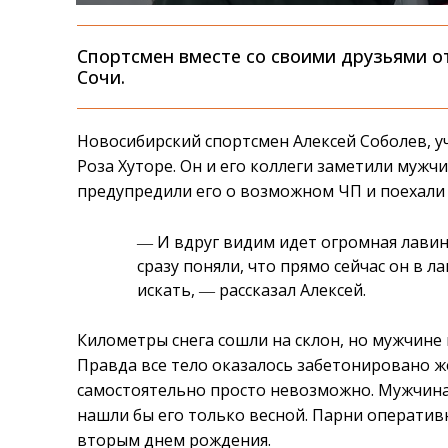
Спортсмен вместе со своими друзьями о
Сочи.
Новосибирский спортсмен Алексей Соболев, у
Роза Хуторе. Он и его коллеги заметили мужч
предупредили его о возможном ЧП и поехали
― И вдруг видим идет огромная лавина
сразу поняли, что прямо сейчас он в л
искать, ― рассказал Алексей.
Километры снега сошли на склон, но мужчине 
Правда все тело оказалось забетонировано ж
самостоятельно просто невозможно. Мужчина 
нашли бы его только весной. Парни оператив
вторым днем рождения.