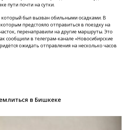
е пути почти на сутки.
 который был вызван обильными осадками. В
 которым предстояло отправиться в поездку на
часток, перенаправили на другие маршруты. Это
Как сообщили в телеграм-канале «Новосибирские
ридётся ожидать отправления на несколько часов
землиться в Бишкеке