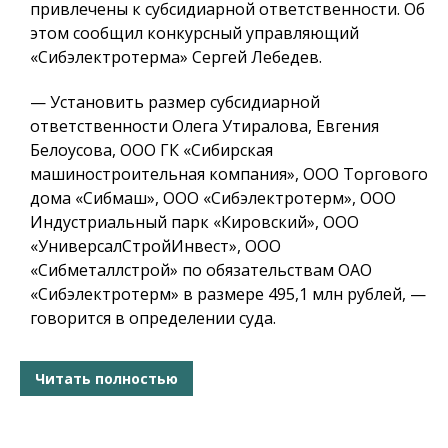
привлечены к субсидиарной ответственности. Об
этом сообщил конкурсный управляющий
«Сибэлектротерма» Сергей Лебедев.
— Установить размер субсидиарной
ответственности Олега Утиралова, Евгения
Белоусова, ООО ГК «Сибирская
машиностроительная компания», ООО Торгового
дома «Сибмаш», ООО «Сибэлектротерм», ООО
Индустриальный парк «Кировский», ООО
«УниверсалСтройИнвест», ООО
«Сибметаллстрой» по обязательствам ОАО
«Сибэлектротерм» в размере 495,1 млн рублей, —
говорится в определении суда.
Читать полностью