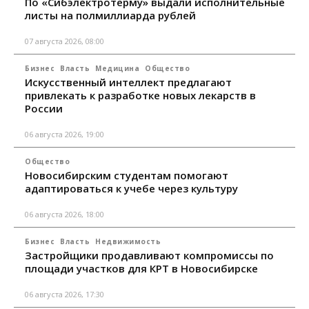
По «Сибэлектротерму» выдали исполнительные
листы на полмиллиарда рублей
07 августа 2026, 08:00
Бизнес
Власть
Медицина
Общество
Искусственный интеллект предлагают
привлекать к разработке новых лекарств в
России
06 августа 2026, 19:00
Общество
Новосибирским студентам помогают
адаптироваться к учебе через культуру
06 августа 2026, 18:00
Бизнес
Власть
Недвижимость
Застройщики продавливают компромиссы по
площади участков для КРТ в Новосибирске
06 августа 2026, 17:30