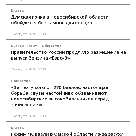
Власть
Думская гонка в Новосибирской области
обойдется без самовыдвиженцев
06 августа 2026, 15:00
Бизнес
Власть
Общество
Правительство России продлило разрешение на
выпуск бензина «Евро-3»
06 августа 2026, 14:00
Общество
«За тех, у кого от 270 баллов, настоящая
борьба»: вузы настойчиво обзванивают
новосибирских высокобалльников перед
зачислением
06 августа 2026, 13:00
Власть
Режим ЧС ввели в Омской области из-за засухи