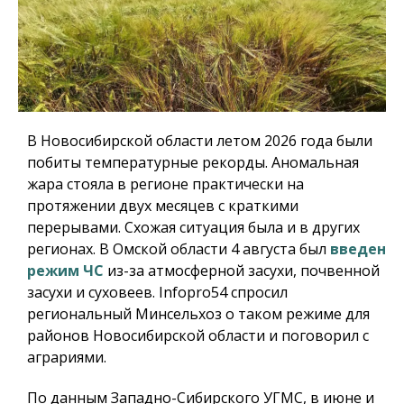
В Новосибирской области летом 2026 года были
побиты температурные рекорды. Аномальная
жара стояла в регионе практически на
протяжении двух месяцев с краткими
перерывами. Схожая ситуация была и в других
регионах. В Омской области 4 августа был
введен
режим ЧС
из-за атмосферной засухи, почвенной
засухи и суховеев.
Infopro54
спросил
региональный Минсельхоз о таком режиме для
районов Новосибирской области и поговорил с
аграриями.
По данным Западно-Сибирского УГМС, в июне и