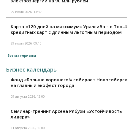
электроэнергии на 90 млн рублей
29 июля 2026, 13:37
Карта «120 дней на максимум» Уралсиба – в Топ-4
кредитных карт с длинным льготным периодом
29 июля 2026, 09:10
Все материалы
Бизнес календарь
Фонд «Больше хорошего!» собирает Новосибирск
на главный экофест города
09 августа 2026, 12:00
Семинар-тренинг Арсена Рябухи «Устойчивость
лидера»
11 августа 2026, 10:00