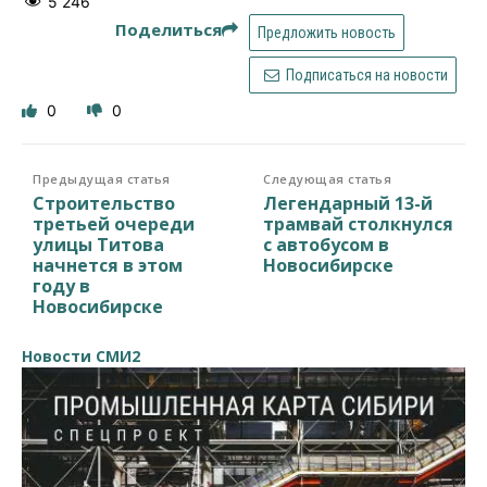
5 246
Поделиться
Предложить новость
Подписаться на новости
0
0
Предыдущая статья
Следующая статья
Строительство
Легендарный 13-й
третьей очереди
трамвай столкнулся
улицы Титова
с автобусом в
начнется в этом
Новосибирске
году в
Новосибирске
Новости СМИ2