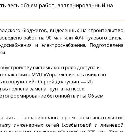
ть весь объем работ, запланированный на
ородского бюджетов, выделенных на строительство
роведено работ на 90 млн или 40% нулевого цикла.
доснабжения и электроснабжения. Подготовлена
ки.
 обустройству системы контроля доступа и
техзаказчика МУП «Управление заказчика по
ых сооружений» Сергей Долгушин.
—
Из
 выполнена замена грунта на песок.
дется формирование бетонной плиты. Объем
азчика, запланированы проектно-изыскательские
тажу инженерных сетей (хозбытовой и ливневой