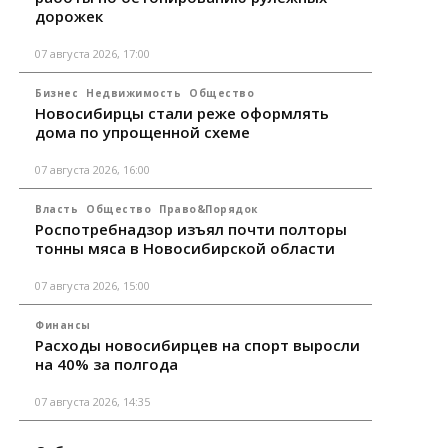
дорожек
07 августа 2026, 17:00
Бизнес
Недвижимость
Общество
Новосибирцы стали реже оформлять
дома по упрощенной схеме
07 августа 2026, 16:00
Власть
Общество
Право&Порядок
Роспотребнадзор изъял почти полторы
тонны мяса в Новосибирской области
07 августа 2026, 15:00
Финансы
Расходы новосибирцев на спорт выросли
на 40% за полгода
07 августа 2026, 14:35