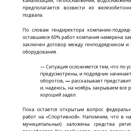
канализации, теплоснабжения, водоснабжени
предполагается возвести из железобето
подвала.
По словам гендиректора компании-подря
оставшиеся 60% работ компания намерена зав
заключен договор между генподрядчиком и 
оборудования.
— Ситуация осложняется тем, что по у
предусмотрены, и подрядчик начинает
оборотов,
—
рассказывает представит
и, надеюсь, на ноябрь закрываем все р
хороший задел.
Пока остается открытым вопрос федераль
работ на «Спортивной». Напомним, что в 
муниципальных) заложены средства рег