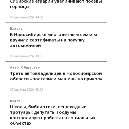
Сибирские аграрии увеличивают посевы
горчицы
07 августа 2026, 14:00
Власть
В Новосибирске многодетным семьям
вручили сертификаты на покупку
автомобилей
07 августа 2026, 13:55
Авто
Общество
Треть автовладельцев в Новосибирской
области «поставили машины на прикол»
07 августа 2026, 13:00
Власть
Школы, библиотеки, пешеходные
тротуары: депутаты Госдумы
контролируют работы на социальных
объектах