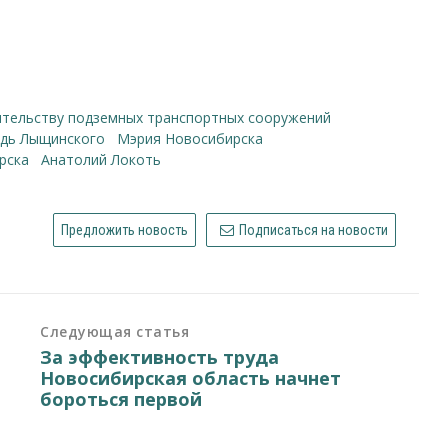
оительству подземных транспортных сооружений
адь Лыщинского
Мэрия Новосибирска
рска
Анатолий Локоть
Предложить новость
Подписаться на новости
Следующая статья
За эффективность труда
Новосибирская область начнет
бороться первой