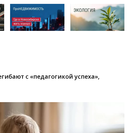
гибают с «педагогикой успеха»,