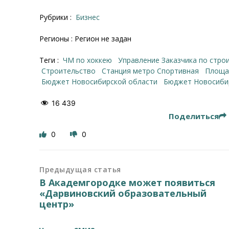
Рубрики :
Бизнес
Регионы : Регион не задан
Теги :
ЧМ по хоккею
управление Заказчика по стр
строительство
станция метро Спортивная
площ
Бюджет Новосибирской области
бюджет Новосиби
16 439
Поделиться
0
0
Предыдущая статья
В Академгородке может появиться
«Дарвиновский образовательный
центр»