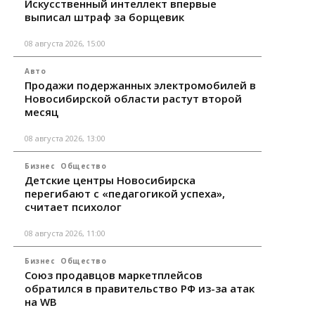
Искусственный интеллект впервые
выписал штраф за борщевик
08 августа 2026, 15:00
Авто
Продажи подержанных электромобилей в
Новосибирской области растут второй
месяц
08 августа 2026, 13:00
Бизнес
Общество
Детские центры Новосибирска
перегибают с «педагогикой успеха»,
считает психолог
08 августа 2026, 11:00
Бизнес
Общество
Союз продавцов маркетплейсов
обратился в правительство РФ из-за атак
на WB