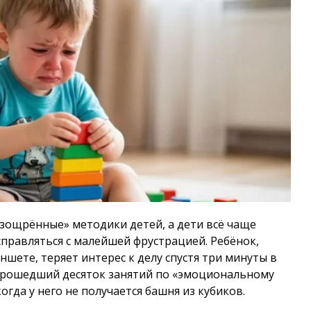
изощрённые» методики детей, а дети всё чаще
правляться с малейшей фрустрацией. Ребёнок,
шете, теряет интерес к делу спустя три минуты в
рошедший десяток занятий по «эмоциональному
когда у него не получается башня из кубиков.