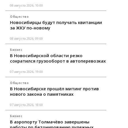
08 августа 2026, 10:00
Общество
Новосибирцы будут получать квитанции
за ЖКУ по-новому
08 августа 2026, 09:00
Бизнес
В Новосибирской области резко
сократился грузооборот в автоперевозках
07 августа 2026, 19:00
Общество
В Новосибирске прошёл митинг против
нового закона о памятниках
07 августа 2026, 18:00
Бизнес
В аэропорту Толмачёво завершены
работы по бетонированию рулежных