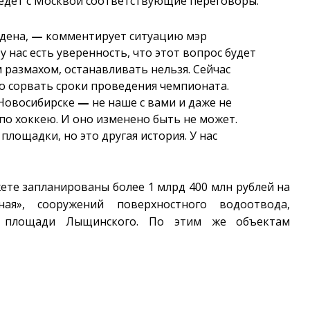
ведет с Москвой соответствующие переговоры.
едена,
—
комментирует ситуацию мэр
у нас есть уверенность, что этот вопрос будет
 размахом, останавливать нельзя. Сейчас
о сорвать сроки проведения чемпионата.
 Новосибирске
—
не наше с вами и даже не
о хоккею. И оно изменено быть не может.
лощадки, но это другая история. У нас
ете запланированы более 1 млрд 400 млн рублей на
ая», сооружений поверхностного водоотвода,
а площади Лыщинского. По этим же объектам