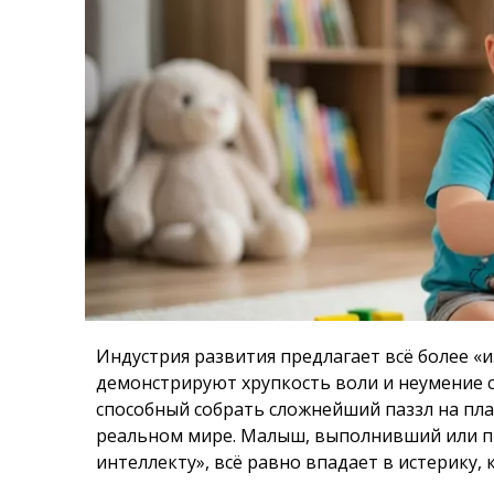
Индустрия развития предлагает всё более «
демонстрируют хрупкость воли и неумение с
способный собрать сложнейший паззл на план
реальном мире. Малыш, выполнивший или п
интеллекту», всё равно впадает в истерику, 