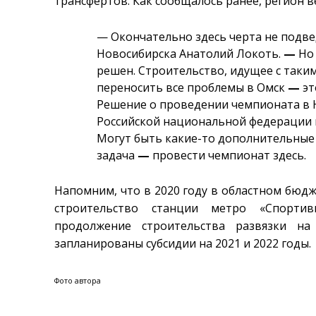
трансфертов. Как сообщалось ранее, регион 
— Окончательно здесь черта не подв
Новосибирска Анатолий Локоть.
—
Но 
решен. Строительство, идущее с таким
переносить все проблемы в Омск
—
эт
Решение о проведении чемпионата в
Российской национальной федерации п
Могут быть какие-то дополнительные п
задача
—
провести чемпионат здесь.
Напомним, что в 2020 году в областном бюдж
строительство станции метро «Спортивн
продолжение строительства развязки н
запланированы субсидии на 2021 и 2022 годы.
Фото автора