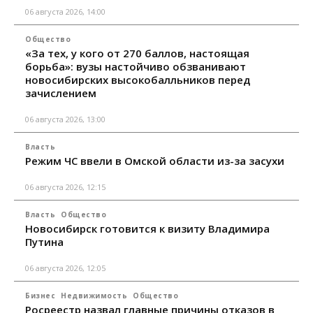
06 августа 2026, 14:00
Общество
«За тех, у кого от 270 баллов, настоящая
борьба»: вузы настойчиво обзванивают
новосибирских высокобалльников перед
зачислением
06 августа 2026, 13:00
Власть
Режим ЧС ввели в Омской области из-за засухи
06 августа 2026, 12:15
Власть
Общество
Новосибирск готовится к визиту Владимира
Путина
06 августа 2026, 12:05
Бизнес
Недвижимость
Общество
Росреестр назвал главные причины отказов в