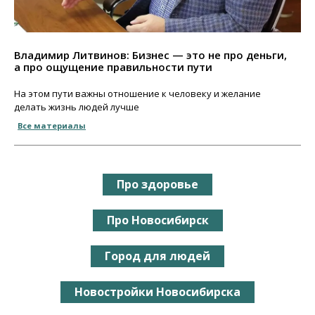
Владимир Литвинов: Бизнес — это не про деньги,
а про ощущение правильности пути
На этом пути важны отношение к человеку и желание
делать жизнь людей лучше
Все материалы
Про здоровье
Про Новосибирск
Город для людей
Новостройки Новосибирска