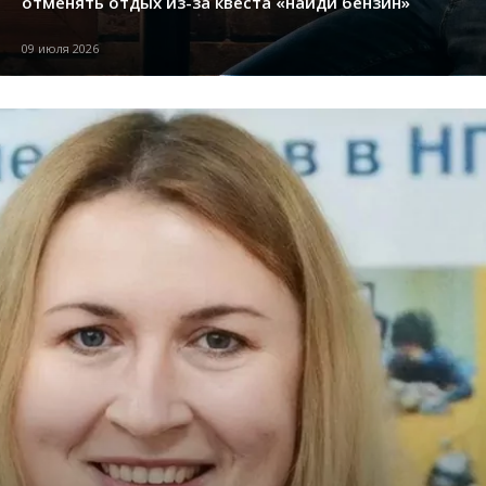
отменять отдых из-за квеста «найди бензин»
09 июля 2026