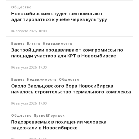
Общество
Новосибирским студентам помогают
адаптироваться к учебе через культуру
06 августа 2026, 18:00
Бизнес
Власть
Недвижимость
Застройщики продавливают компромиссы по
площади участков для КРТ в Новосибирске
06 августа 2026, 17:30
Бизнес
Недвижимость
Общество
Около Заельцовского бора Новосибирска
началось строительство термального комплекса
06 августа 2026, 17:00
Общество
Право&Порядок
Подозреваемых в похищении человека
задержали в Новосибирске