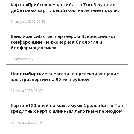
Карта «Прибыль» Уралсиба – в Топ-3 лучших
дебетовых карт с кешбэком на летние покупки
04 августа 2026, 09:10
Банк Уралсиб стал партнером Всероссийской
конференции «Инженерная биология и
биофармацевтика»
03 августа 2026, 10:53
Новосибирские энергетики пресекли хищение
электроэнергии на 90 млн рублей
29 июля 2026, 13:37
Карта «120 дней на максимум» Уралсиба – в Топ-4
кредитных карт с длинным льготным периодом
29 июля 2026, 09:10