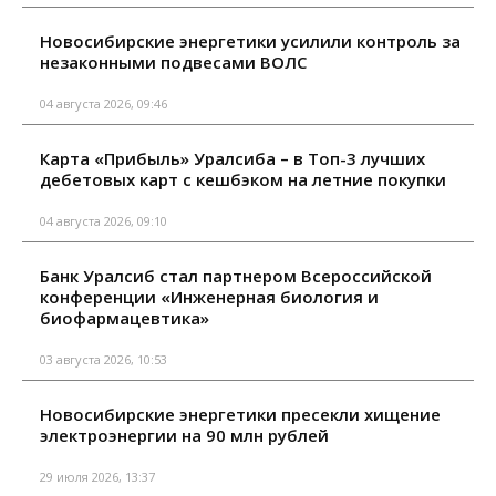
Новосибирские энергетики усилили контроль за
незаконными подвесами ВОЛС
04 августа 2026, 09:46
Карта «Прибыль» Уралсиба – в Топ-3 лучших
дебетовых карт с кешбэком на летние покупки
04 августа 2026, 09:10
Банк Уралсиб стал партнером Всероссийской
конференции «Инженерная биология и
биофармацевтика»
03 августа 2026, 10:53
Новосибирские энергетики пресекли хищение
электроэнергии на 90 млн рублей
29 июля 2026, 13:37