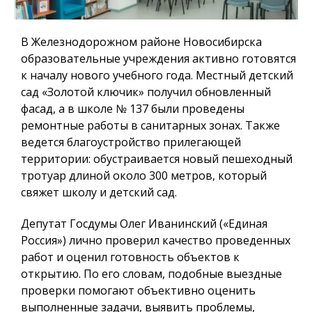
В Железнодорожном районе Новосибирска
образовательные учреждения активно готовятся
к началу нового учебного года. Местный детский
сад «Золотой ключик» получил обновленный
фасад, а в школе № 137 были проведены
ремонтные работы в санитарных зонах. Также
ведется благоустройство прилегающей
территории: обустраивается новый пешеходный
тротуар длиной около 300 метров, который
свяжет школу и детский сад.
Депутат Госдумы Олег Иванинский («Единая
Россия») лично проверил качество проведенных
работ и оценил готовность объектов к
открытию. По его словам, подобные выездные
проверки помогают объективно оценить
выполненные задачи, выявить проблемы,