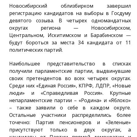
Новосибирский облизбирком завершил
регистрацию кандидатов на выборы в Госдуму
девятого созыва. В четырех одномандатных
округах региона — Новосибирском,
Центральном, Искитимском и Барабинском —
будут бороться за места 34 кандидата от 11
политических партий.
Наибольшее представительство в списках
получили парламентские партии, выдвинувшие
своих претендентов во всех четырех округах.
Среди них «Единая Россия», КПРФ, ЛДПР, «Новые
люди» и «Справедливая Россия». Крупные
непарламентские партии – «Родина» и «Яблоко»
– также заявили о себе в каждом округе.
Остальные участники распределились более
точечно: Партия пенсионеров и «Зеленые»
присутствуют только в двух округах, а