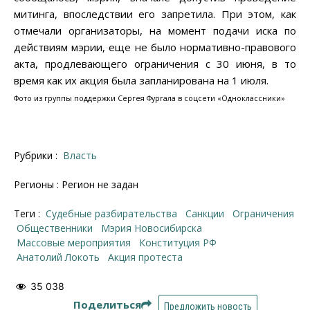
митинга, впоследствии его запретила. При этом, как
отмечали организаторы, на момент подачи иска по
действиям мэрии, еще не было нормативно-правового
акта, продлевающего ограничения с 30 июня, в то
время как их акция была запланирована на 1 июля.
Фото из группы поддержки Сергея Фургала в соцсети «Одноклассники»
Рубрики :
Власть
Регионы : Регион не задан
Теги :
судебные разбирательства
санкции
ограничения
общественники
Мэрия Новосибирска
массовые мероприятия
Конституция РФ
Анатолий Локоть
акция протеста
35 038
Поделиться
Предложить новость