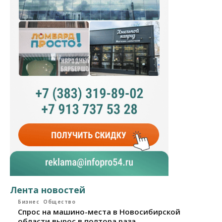
Лента новостей
Бизнес
Общество
Спрос на машино-места в Новосибирской
области вырос в полтора раза