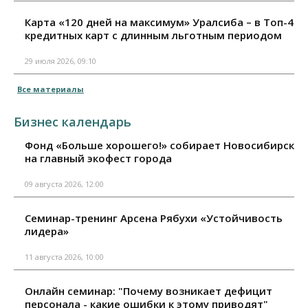
Карта «120 дней на максимум» Уралсиба – в Топ-4
кредитных карт с длинным льготным периодом
29 июля 2026, 09:10
Все материалы
Бизнес календарь
Фонд «Больше хорошего!» собирает Новосибирск
на главный экофест города
09 августа 2026, 12:00
Семинар-тренинг Арсена Рябухи «Устойчивость
лидера»
11 августа 2026, 10:00
Онлайн семинар: "Почему возникает дефицит
персонала - какие ошибки к этому приводят"