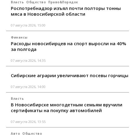
Власть
Общество
Право&Порядок
Роспотребнадзор изъял почти полторы тонны
мяса в Новосибирской области
07 августа 2026, 15:00
Финансы
Расходы новосибирцев на спорт выросли на 40%
за полгода
07 августа 2026, 14:35
Сибирские аграрии увеличивают посевы горчицы
07 августа 2026, 14:00
Власть
В Новосибирске многодетным семьям вручили
сертификаты на покупку автомобилей
07 августа 2026, 13:55
Авто
Общество