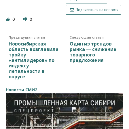
Подписаться на новости
0
0
Предыдущая статья
Следующая статья
Новосибирская
Один из трендов
область возглавила
рынка — снижение
тройку
товарного
«антилидеров» по
предложения
индексу
летальности в
округе
Новости СМИ2