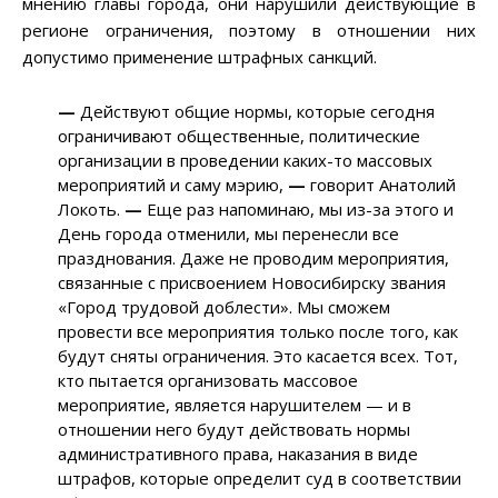
мнению главы города, они нарушили действующие в
регионе ограничения, поэтому в отношении них
допустимо применение штрафных санкций.
—
Действуют общие нормы, которые сегодня
ограничивают общественные, политические
организации в проведении каких-то массовых
мероприятий и саму мэрию,
—
говорит Анатолий
Локоть.
—
Еще раз напоминаю, мы из-за этого и
День города отменили, мы перенесли все
празднования. Даже не проводим мероприятия,
связанные с присвоением Новосибирску звания
«Город трудовой доблести». Мы сможем
провести все мероприятия только после того, как
будут сняты ограничения. Это касается всех. Тот,
кто пытается организовать массовое
мероприятие, является нарушителем — и в
отношении него будут действовать нормы
административного права, наказания в виде
штрафов, которые определит суд в соответствии