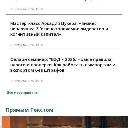
11 августа 2026, 15:00
Мастер-класс Аркадия Цукера: «Бизнес-
неваляшка 2.0: непотопляемое лидерство и
когнитивный капитал»
18 августа 2026, 10:00
Онлайн семинар: "ВЭД – 2026. Новые правила,
налоги и проверки. Как работать с импортом и
экспортом без штрафов"
18 августа 2026, 15:00
Все мероприятия
Прямым Текстом