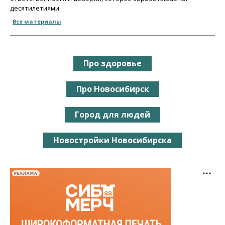
десятилетиями
Все материалы
Про здоровье
Про Новосибирск
Город для людей
Новостройки Новосибирска
РЕКЛАМА