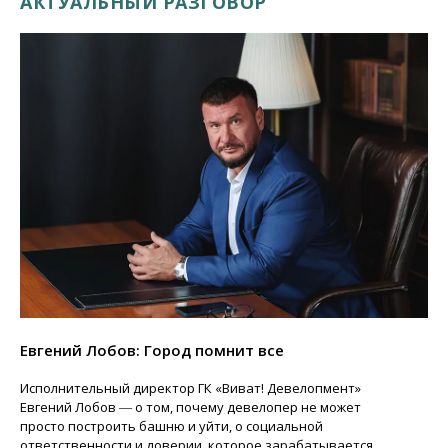
АКТУАЛЬНЫЙ РАЗГОВОР
Евгений Лобов: Город помнит все
Исполнительный директор ГК «Виват! Девелопмент»
Евгений Лобов ― о том, почему девелопер не может
просто построить башню и уйти, о социальной
ответственности и доверии, которое зарабатывается