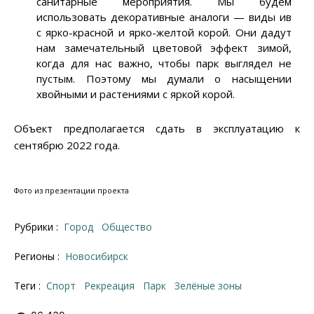
санитарные мероприятия. Мы будем
использовать декоративные аналоги
—
виды ив
с ярко-красной и ярко-желтой корой. Они дадут
нам замечательный цветовой эффект зимой,
когда для нас важно, чтобы парк выглядел не
пустым. Поэтому мы думали о насыщении
хвойными и растениями с яркой корой.
Объект предполагается сдать в эксплуатацию к
сентябрю 2022 года.
Фото из презентации проекта
Рубрики :
Город
Общество
Регионы :
Новосибирск
Теги :
спорт
рекреация
парк
зелёные зоны