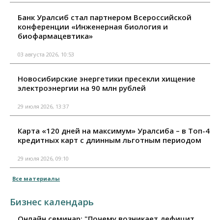
Банк Уралсиб стал партнером Всероссийской
конференции «Инженерная биология и
биофармацевтика»
03 августа 2026, 10:53
Новосибирские энергетики пресекли хищение
электроэнергии на 90 млн рублей
29 июля 2026, 13:37
Карта «120 дней на максимум» Уралсиба – в Топ-4
кредитных карт с длинным льготным периодом
29 июля 2026, 09:10
Все материалы
Бизнес календарь
Онлайн семинар: "Почему возникает дефицит