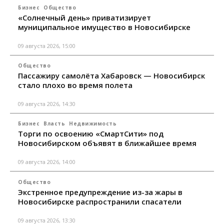
Бизнес
Общество
«Солнечный день» приватизирует
муниципальное имущество в Новосибирске
09 августа 2026, 15:00
Общество
Пассажиру самолёта Хабаровск — Новосибирск
стало плохо во время полета
09 августа 2026, 14:30
Бизнес
Власть
Недвижимость
Торги по освоению «СмартСити» под
Новосибирском объявят в ближайшее время
09 августа 2026, 14:00
Общество
Экстренное предупреждение из-за жары в
Новосибирске распространили спасатели
09 августа 2026, 13:30