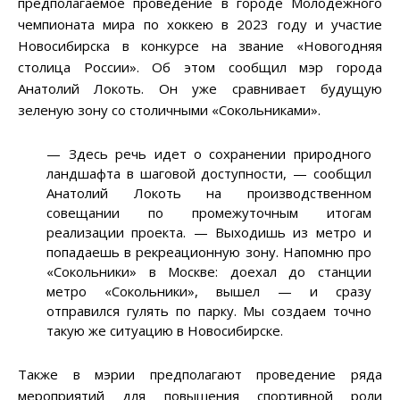
предполагаемое проведение в городе Молодежного
чемпионата мира по хоккею в 2023 году и участие
Новосибирска в конкурсе на звание «Новогодняя
столица России». Об этом сообщил мэр города
Анатолий Локоть. Он уже сравнивает будущую
зеленую зону со столичными «Сокольниками».
—
Здесь речь идет о сохранении природного
ландшафта в шаговой доступности,
—
сообщил
Анатолий Локоть на производственном
совещании по промежуточным итогам
реализации проекта.
—
Выходишь из метро и
попадаешь в рекреационную зону. Напомню про
«Сокольники» в Москве: доехал до станции
метро «Сокольники», вышел — и сразу
отправился гулять по парку. Мы создаем точно
такую же ситуацию в Новосибирске.
Также в мэрии предполагают проведение ряда
мероприятий для повышения спортивной роли