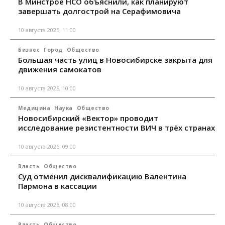
В Минстрое НСО объяснили, как планируют
завершать долгострой на Серафимовича
10 августа 2026, 11:00
Бизнес
Город
Общество
Большая часть улиц в Новосибирске закрыта для
движения самокатов
10 августа 2026, 10:00
Медицина
Наука
Общество
Новосибирский «Вектор» проводит
исследование резистентности ВИЧ в трёх странах
10 августа 2026, 09:00
Власть
Общество
Суд отменил дисквалификацию Валентина
Пармона в кассации
10 августа 2026, 08:00
Власть
Общество