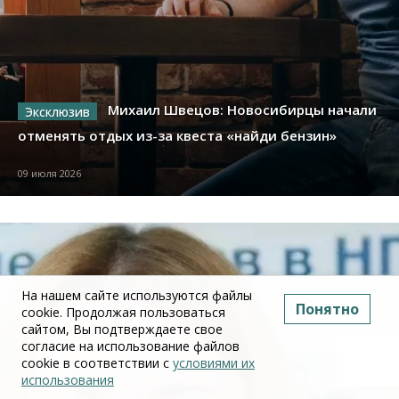
Михаил Швецов: Новосибирцы начали
отменять отдых из-за квеста «найди бензин»
09 июля 2026
На нашем сайте используются файлы
Понятно
cookie. Продолжая пользоваться
сайтом, Вы подтверждаете свое
согласие на использование файлов
cookie в соответствии с
условиями их
использования