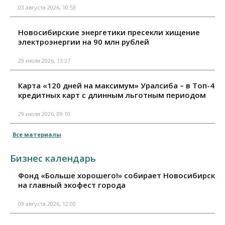
03 августа 2026, 10:53
Новосибирские энергетики пресекли хищение
электроэнергии на 90 млн рублей
29 июля 2026, 13:37
Карта «120 дней на максимум» Уралсиба – в Топ-4
кредитных карт с длинным льготным периодом
29 июля 2026, 09:10
Все материалы
Бизнес календарь
Фонд «Больше хорошего!» собирает Новосибирск
на главный экофест города
09 августа 2026, 12:00