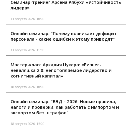
Семинар-тренинг Арсена Рябухи «Устойчивость
лидера»
11 августа 2026, 10:00
Онлайн семинар: "Почему возникает дефицит
персонала - какие ошибки к этому приводят"
11 августа 2026, 15:00
Мастер-класс Аркадия Цукера: «Бизнес-
неваляшка 2.0: непотопляемое лидерство и
когнитивный капитал»
18 августа 2026, 10:00
Онлайн семинар: "ВЭД – 2026. Новые правила,
налоги и проверки. Как работать с импортом и
экспортом без штрафов"
18 августа 2026, 15:00