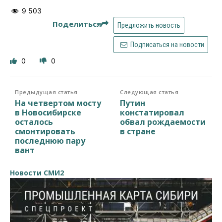
9 503
Поделиться
Предложить новость
Подписаться на новости
0
0
Предыдущая статья
Следующая статья
На четвертом мосту
Путин
в Новосибирске
констатировал
осталось
обвал рождаемости
смонтировать
в стране
последнюю пару
вант
Новости СМИ2