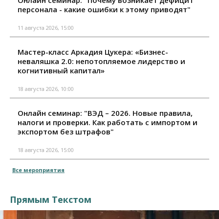
персонала - какие ошибки к этому приводят"
11 августа 2026, 15:00
Мастер-класс Аркадия Цукера: «Бизнес-
неваляшка 2.0: непотопляемое лидерство и
когнитивный капитал»
18 августа 2026, 10:00
Онлайн семинар: "ВЭД – 2026. Новые правила,
налоги и проверки. Как работать с импортом и
экспортом без штрафов"
18 августа 2026, 15:00
Все мероприятия
Прямым Текстом