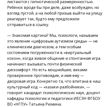
листаются с гипнотической размеренностью.
Ребёнок вроде бы при деле, даже возбуждён, но
взгляд пустой, а на любой призыв выйти на улицу
реагирует так, будто ему предложили
отправиться в ссылку.
— Знакомая картина? Мы, психологи, называем
это явление «цифровым аутизмом среды» — не
клиническим диагнозом, а тем особым
состоянием погружённости в «виртуальный
кокон», когда живое общение и спонтанная игра
начинают вызывать почти физический
дискомфорт. Но есть мощнейшее, веками
проверенное противоядие, и имя ему —
дворовая игра. Конкретно та, что впитана в наш
культурный код — «казаки-разбойники», —
говорит кандидат психологических наук, доцент
кафедры психологии и педагогики ИЕСЭН ФГБОУ
ВО «НГПУ» Татьяна Рюмина.