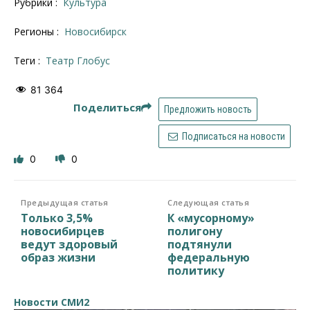
Рубрики :
Культура
Регионы :
Новосибирск
Теги :
Театр Глобус
81 364
Поделиться
Предложить новость
Подписаться на новости
0
0
Предыдущая статья
Следующая статья
Только 3,5%
К «мусорному»
новосибирцев
полигону
ведут здоровый
подтянули
образ жизни
федеральную
политику
Новости СМИ2