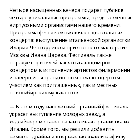
Четыре насыщенных вечера подарят публике
четыре уникальные программы, представленные
виртуозными органистами нашего времени.
Программа фестиваля включает два сольных
концерта: выступление итальянской органистки
Иларии Ченторрино и признанного мастера из
Москвы Ивана Царева. Фестиваль также
порадует зрителей захватывающим рок-
концертом в исполнении артистов филармонии
и завершится грандиозным гала-концертом с
участием как приглашенных, так и местных
новосибирских музыкантов.
— В этом году наш летний органный фестиваль
украсят выступления молодых звезд, а
хедлайнером станет талантливая органистка из
Италии. Кроме того, мы решили добавить
немного драйва и впервые включили в афишу