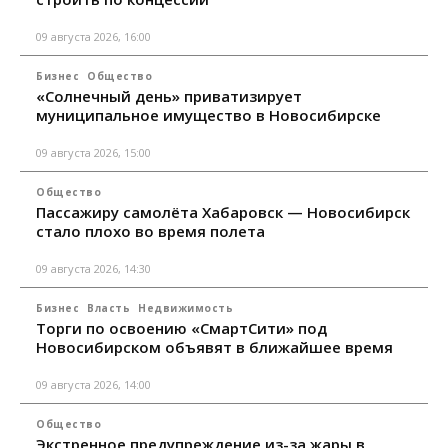
09 августа 2026, 16:00
Бизнес
Общество
«Солнечный день» приватизирует
муниципальное имущество в Новосибирске
09 августа 2026, 15:00
Общество
Пассажиру самолёта Хабаровск — Новосибирск
стало плохо во время полета
09 августа 2026, 14:30
Бизнес
Власть
Недвижимость
Торги по освоению «СмартСити» под
Новосибирском объявят в ближайшее время
09 августа 2026, 14:00
Общество
Экстренное предупреждение из-за жары в