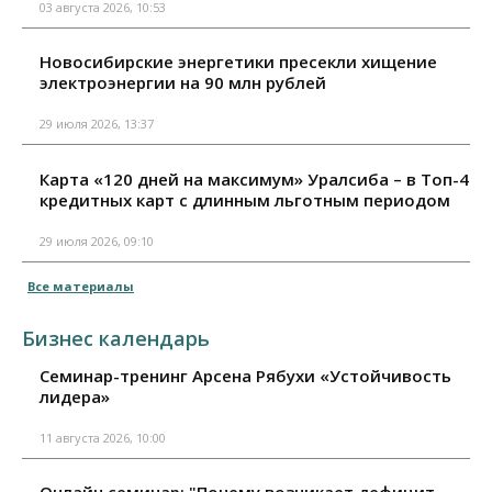
03 августа 2026, 10:53
Новосибирские энергетики пресекли хищение
электроэнергии на 90 млн рублей
29 июля 2026, 13:37
Карта «120 дней на максимум» Уралсиба – в Топ-4
кредитных карт с длинным льготным периодом
29 июля 2026, 09:10
Все материалы
Бизнес календарь
Семинар-тренинг Арсена Рябухи «Устойчивость
лидера»
11 августа 2026, 10:00
Онлайн семинар: "Почему возникает дефицит