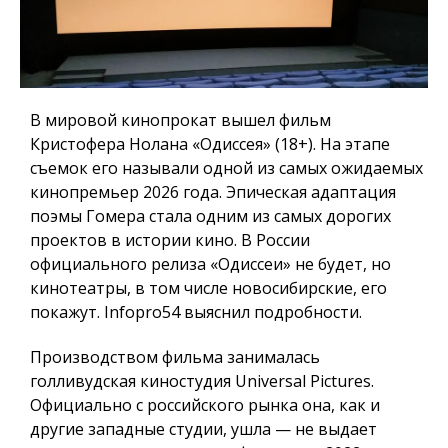
В мировой кинопрокат вышел фильм
Кристофера Нолана «Одиссея» (18+). На этапе
съемок его называли одной из самых ожидаемых
кинопремьер 2026 года. Эпическая адаптация
поэмы Гомера стала одним из самых дорогих
проектов в истории кино. В России
официального релиза «Одиссеи» не будет, но
кинотеатры, в том числе новосибирские, его
покажут.
Infopro54
выяснил подробности.
Производством фильма занималась
голливудская киностудия Universal Pictures.
Официально с российского рынка она, как и
другие западные студии, ушла — не выдает