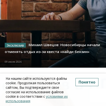
Михаил Швецов: Новосибирцы начали
отменять отдых из-за квеста «найди бензин»
09 июля 2026
На нашем сайте используются файлы
Понятно
cookie. Продолжая пользоваться
сайтом, Вы подтверждаете свое
согласие на использование файлов
cookie в соответствии с
условиями их
использования