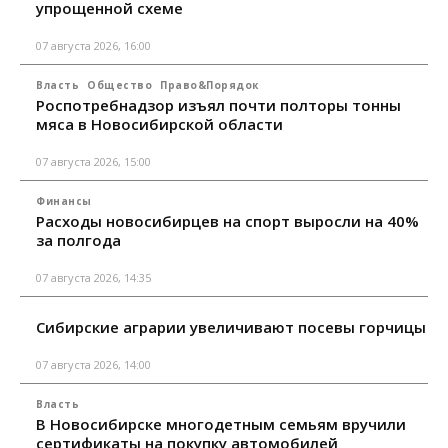
упрощенной схеме
07 августа 2026, 16:00
Власть
Общество
Право&Порядок
Роспотребнадзор изъял почти полторы тонны
мяса в Новосибирской области
07 августа 2026, 15:00
Финансы
Расходы новосибирцев на спорт выросли на 40%
за полгода
07 августа 2026, 14:35
Сибирские аграрии увеличивают посевы горчицы
07 августа 2026, 14:00
Власть
В Новосибирске многодетным семьям вручили
сертификаты на покупку автомобилей