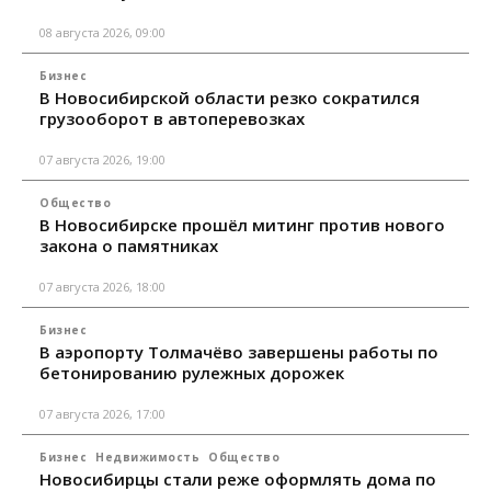
08 августа 2026, 09:00
Бизнес
В Новосибирской области резко сократился
грузооборот в автоперевозках
07 августа 2026, 19:00
Общество
В Новосибирске прошёл митинг против нового
закона о памятниках
07 августа 2026, 18:00
Бизнес
В аэропорту Толмачёво завершены работы по
бетонированию рулежных дорожек
07 августа 2026, 17:00
Бизнес
Недвижимость
Общество
Новосибирцы стали реже оформлять дома по