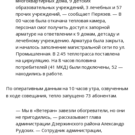
многоквартирных дома, 9 детских
образовательных учреждений, 3 лечебных и 57
прочих учреждений,
—
сообщает Перязев.
—
В
00 часов была откачана тепловая камера,
персонал смог получить доступ к запорной
арматуре на ответвлении к 9 домам, детсаду и
лечебному учреждению. Арматура была закрыта,
и началось заполнение магистральной сети по ул.
Промышленная. В 2.45 теплотрасса поставлена
на циркуляцию. На 8 часов половина
потребителей (41 МКД) были подключены, 52 —
находились в работе.
По оперативным данным на 10 часов утра, озвученным
в ходе совещания, тепло запущено 73 абонентам.
—
Мы в «Ветеран» завезли обогреватели, но они
не пригодились,
—
рассказывает глава
администрации Дзержинского района Александр
Рудских.
—
Сотрудник администрации,