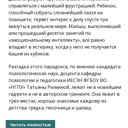
справляться с малейшей фрустрацией. Ребёнок,
способный собрать сложнейший паззл на
планшете, теряет интерес к делу спустя три
минуты в реальном мире. Малыш, выполнивший
или прошедший десяток занятий по
«эмоциональному интеллекту», всё равно
впадает в истерику, когда у него не получается
башня из кубиков.
Разгадка этого парадокса, по мнению кандидата
психологических наук, доцента кафедры
психологии и педагогики ИЕСЭН ФГБОУ ВО
«НГПУ» Татьяны Рюминой, лежит не в новейшем
гаджете и не в авторском тренинге. Она лежит в
трёх местах, хорошо знакомых каждому из
детства: грядка, песочница и шалаш.
Читать полностью