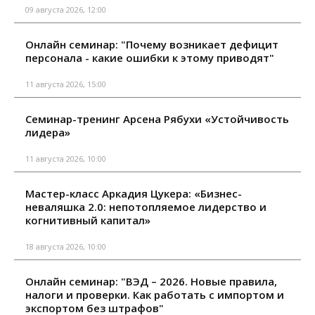
09 августа 2026, 12:00
Онлайн семинар: "Почему возникает дефицит
персонала - какие ошибки к этому приводят"
11 августа 2026, 15:00
Семинар-тренинг Арсена Рябухи «Устойчивость
лидера»
11 августа 2026, 10:00
Мастер-класс Аркадия Цукера: «Бизнес-
неваляшка 2.0: непотопляемое лидерство и
когнитивный капитал»
18 августа 2026, 10:00
Онлайн семинар: "ВЭД – 2026. Новые правила,
налоги и проверки. Как работать с импортом и
экспортом без штрафов"