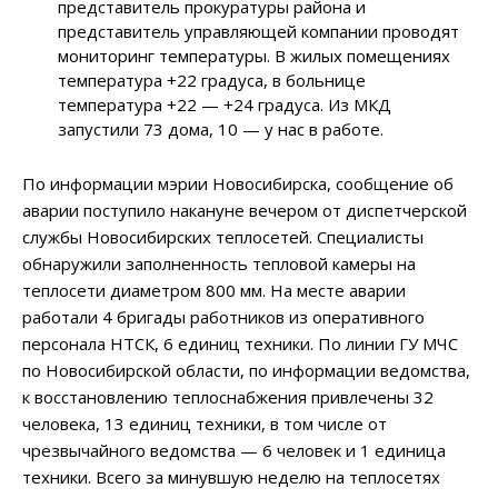
представитель прокуратуры района и
представитель управляющей компании проводят
мониторинг температуры. В жилых помещениях
температура +22 градуса, в больнице
температура +22
—
+24 градуса. Из МКД
запустили 73 дома, 10 — у нас в работе.
По информации мэрии Новосибирска, сообщение об
аварии поступило накануне вечером от диспетчерской
службы Новосибирских теплосетей. Специалисты
обнаружили заполненность тепловой камеры на
теплосети диаметром 800 мм. На месте аварии
работали 4 бригады работников из оперативного
персонала НТСК, 6 единиц техники. По линии ГУ МЧС
по Новосибирской области, по информации ведомства,
к восстановлению теплоснабжения привлечены 32
человека, 13 единиц техники, в том числе от
чрезвычайного ведомства
—
6 человек и 1 единица
техники. Всего за минувшую неделю на теплосетях