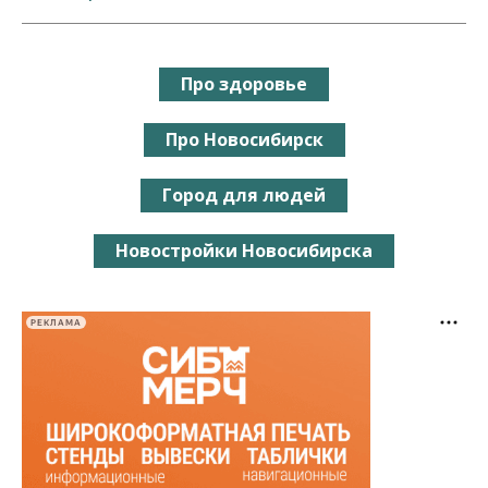
Про здоровье
Про Новосибирск
Город для людей
Новостройки Новосибирска
РЕКЛАМА