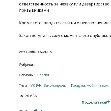
ответственность за неявку или дезертирство
призывниками.
Кроме того, вводятся статьи о неисполнении 
Закон вступит в силу с момента его опубликов
Фото с сайта Госдумы РФ
Рубрики :
Регионы :
Россия
Теги :
УК РФ
законопроект
Госдума. мобилизация
25 686
Поделиться
0
0