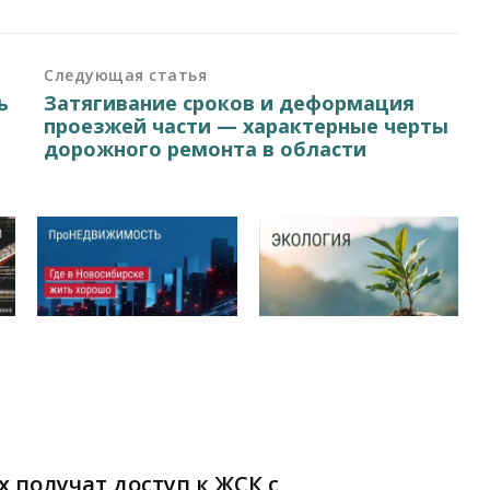
Следующая статья
ь
Затягивание сроков и деформация
проезжей части — характерные черты
дорожного ремонта в области
 получат доступ к ЖСК с