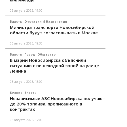
05 августа 2026, 19:00
Власть
Отставки И Назначения
Министра транспорта Новосибирской
области будут согласовывать в Москве
05 августа 2026, 18:30
Власть
Город
Общество
В мэрии Новосибирска объяснили
ситуацию с пешеходной зоной на улице
Ленина
05 августа 2026, 18:00
Бизнес
Власть
Независимые АЗС Новосибирска получают
до 20% топлива, прописанного в
контрактах
05 августа 2026, 17:00