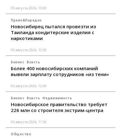
05 августа 2026, 13:00
Право&Порядок
Новосибирец пытался провезти из
Таиланда кондитерские изделия с
наркотиками
05 августа 2026, 12:30
Бизнес
Власть
Более 400 новосибирских компаний
вывели зарплату сотрудников «из тени»
05 августа 2026, 12:00
Бизнес
Власть
Недвижимость
Новосибирское правительство требует
226 млн со строителя экстрим-центра
05 августа 2026, 11:30
Общество