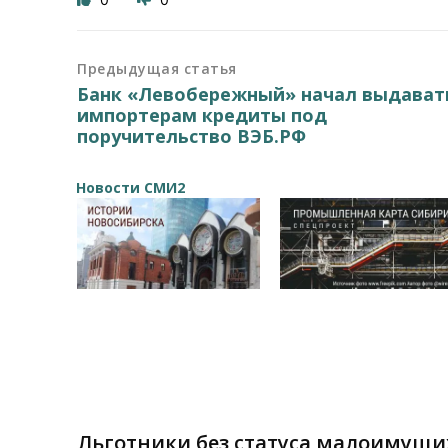
Предыдущая статья
Банк «Левобережный» начал выдават
импортерам кредиты под
поручительство ВЭБ.РФ
Новости СМИ2
Льготники без статуса малоимущих