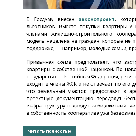
В Госдуму внесен
законопроект
, кото
льготников. Вместо покупки квартиры у
членами жилищно-строительного коопера
модель нацелена на граждан, которые не
поддержке, — например, молодые семьи, вра
Привычная схема предполагает, что зас
квартиры с собственной наценкой. По нов
государство — Российская Федерация, регио
входит в члены ЖСК и не отвечает по его д
что земельный участок предоставят в ар
проектную документацию передадут бесп
инфраструктуру подведут за бюджетный счет
в собственность кооператива уже безвозмез
Читать полностью