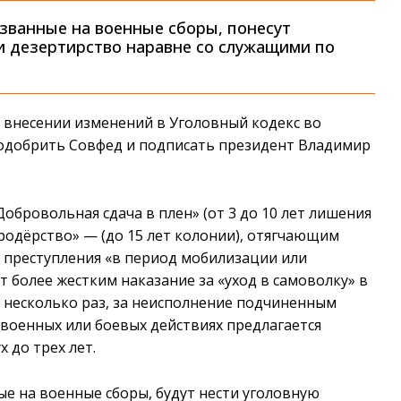
изванные на военные сборы, понесут
ли дезертирство наравне со служащими по
 внесении изменений в Уголовный кодекс во
 одобрить Совфед и подписать президент Владимир
Добровольная сдача в плен» (от 3 до 10 лет лишения
ародёрство» — (до 15 лет колонии), отягчающим
 преступления «в период мобилизации или
т более жестким наказание за «уход в самоволку» в
 несколько раз, за неисполнение подчиненным
в военных или боевых действиях предлагается
 до трех лет.
ные на военные сборы, будут нести уголовную