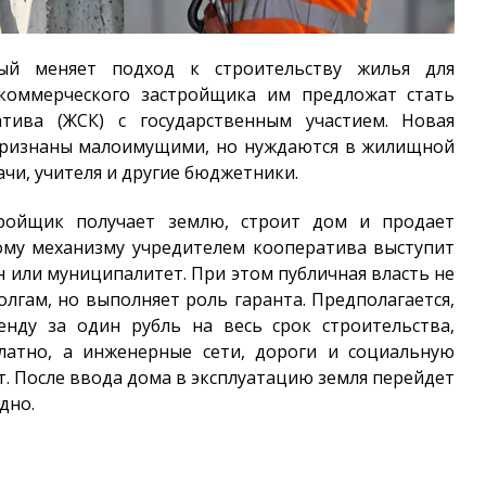
рый меняет подход к строительству жилья для
 коммерческого застройщика им предложат стать
тива (ЖСК) с государственным участием. Новая
 признаны малоимущими, но нуждаются в жилищной
чи, учителя и другие бюджетники.
тройщик получает землю, строит дом и продает
ому механизму учредителем кооператива выступит
н или муниципалитет. При этом публичная власть не
олгам, но выполняет роль гаранта. Предполагается,
енду за один рубль на весь срок строительства,
латно, а инженерные сети, дороги и социальную
. После ввода дома в эксплуатацию земля перейдет
дно.