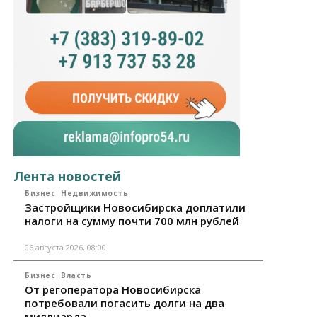
Лента новостей
Бизнес
Недвижимость
Застройщики Новосибирска доплатили
налоги на сумму почти 700 млн рублей
06 августа 2026, 08:00
Бизнес
Власть
От регоператора Новосибирска
потребовали погасить долги на два
миллиарда