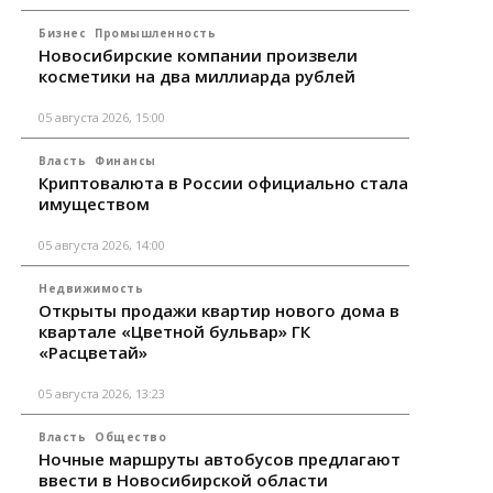
Бизнес
Промышленность
Новосибирские компании произвели
косметики на два миллиарда рублей
05 августа 2026, 15:00
Власть
Финансы
Криптовалюта в России официально стала
имуществом
05 августа 2026, 14:00
Недвижимость
Открыты продажи квартир нового дома в
квартале «Цветной бульвар» ГК
«Расцветай»
05 августа 2026, 13:23
Власть
Общество
Ночные маршруты автобусов предлагают
ввести в Новосибирской области