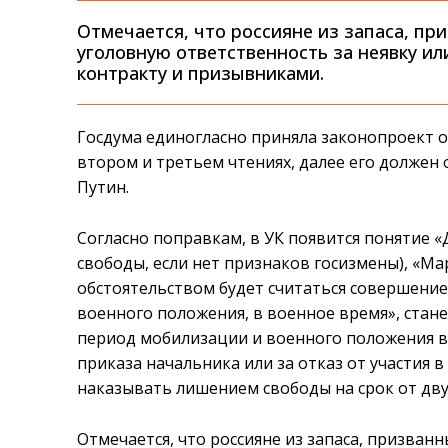
Отмечается, что россияне из запаса, пр
уголовную ответственность за неявку и
контракту и призывниками.
Госдума единогласно приняла законопроект о
втором и третьем чтениях, далее его должен
Путин.
Согласно поправкам, в УК появится понятие «
свободы, если нет признаков госизмены), «М
обстоятельством будет считаться совершение
военного положения, в военное время», стане
период мобилизации и военного положения в
приказа начальника или за отказ от участия 
наказывать лишением свободы на срок от двух
Отмечается, что россияне из запаса, призван