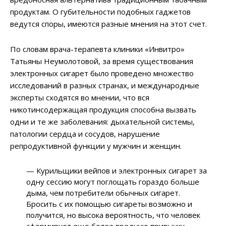
продуктам. О губительности подобных гаджетов
ведутся споры, имеются разные мнения на этот счет.
По словам врача-терапевта клиники «Инвитро»
Татьяны Неумолотовой, за время существования
электронных сигарет было проведено множество
исследований в разных странах, и международные
эксперты сходятся во мнении, что вся
никотинсодержащая продукция способна вызвать
одни и те же заболевания: дыхательной системы,
патологии сердца и сосудов, нарушение
репродуктивной функции у мужчин и женщин.
— Курильщики вейпов и электронных сигарет за
одну сессию могут поглощать гораздо больше
дыма, чем потребители обычных сигарет.
Бросить с их помощью сигареты возможно и
получится, но высока вероятность, что человек
сформирует еще более вредную привычку, —