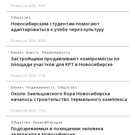
06 августа 2026, 19:00
Общество
Новосибирским студентам помогают
адаптироваться к учебе через культуру
06 августа 2026, 18:00
Бизнес
Власть
Недвижимость
Застройщики продавливают компромиссы по
площади участков для КРТ в Новосибирске
06 августа 2026, 17:30
Бизнес
Недвижимость
Общество
Около Заельцовского бора Новосибирска
началось строительство термального комплекса
06 августа 2026, 17:00
Общество
Право&Порядок
Подозреваемых в похищении человека
задержали в Новосибирске