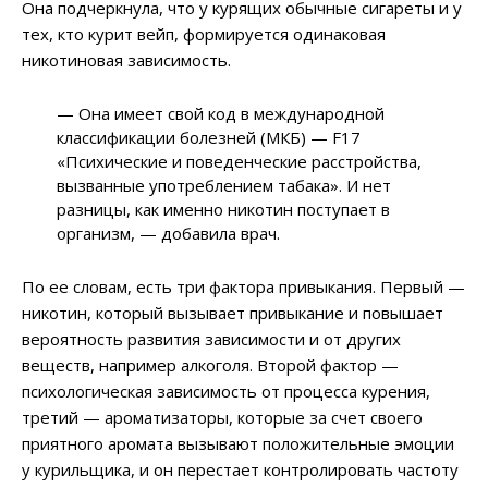
Она подчеркнула, что у курящих обычные сигареты и у
тех, кто курит вейп, формируется одинаковая
никотиновая зависимость.
— Она имеет свой код в международной
классификации болезней (МКБ) — F17
«Психические и поведенческие расстройства,
вызванные употреблением табака». И нет
разницы, как именно никотин поступает в
организм, — добавила врач.
По ее словам, есть три фактора привыкания. Первый —
никотин, который вызывает привыкание и повышает
вероятность развития зависимости и от других
веществ, например алкоголя. Второй фактор —
психологическая зависимость от процесса курения,
третий — ароматизаторы, которые за счет своего
приятного аромата вызывают положительные эмоции
у курильщика, и он перестает контролировать частоту