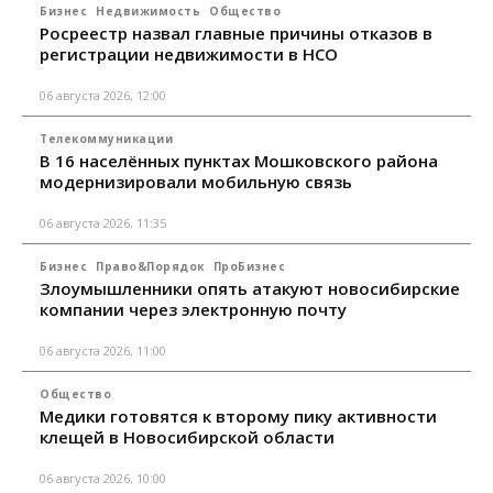
Бизнес
Недвижимость
Общество
Росреестр назвал главные причины отказов в
регистрации недвижимости в НСО
06 августа 2026, 12:00
Телекоммуникации
В 16 населённых пунктах Мошковского района
модернизировали мобильную связь
06 августа 2026, 11:35
Бизнес
Право&Порядок
ПроБизнес
Злоумышленники опять атакуют новосибирские
компании через электронную почту
06 августа 2026, 11:00
Общество
Медики готовятся к второму пику активности
клещей в Новосибирской области
06 августа 2026, 10:00