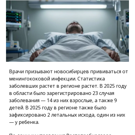
Врачи призывают новосибирцев прививаться от
менингококовой инфекции. Статистика
заболевших растет в регионе растет. В 2025 году
в области было зарегистрировано 23 случая
заболевания — 14 из них взрослые, а также 9
детей. В 2025 году в регионе также было
зафиксировано 2 летальных исхода, один из них
— у ребенка.