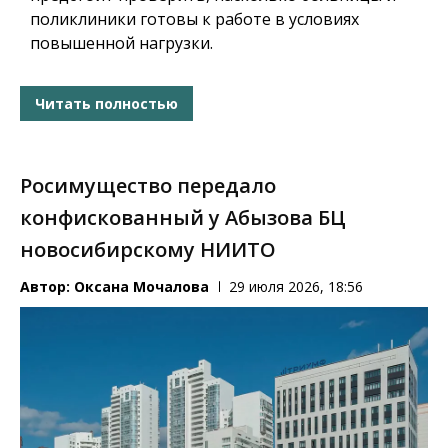
поликлиники готовы к работе в условиях
повышенной нагрузки.
Читать полностью
Росимущество передало
конфискованный у Абызова БЦ
новосибирскому НИИТО
Автор:
Оксана Мочалова
29 июля 2026, 18:56