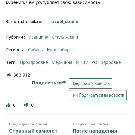
курения, чем усугубляет свою зависимость.
Фото: ru.freepik.com —
racool_studio
Рубрики :
Медицина
Стиль жизни
Регионы :
Сибирь
Новосибирск
Теги :
ПроЗдоровье
медицина
ИНВИТРО
здоровье
363 912
Поделиться
Предложить новость
Подписаться на новости
0
0
Предыдущая статья
Следующая статья
Странный самолет
После нападения