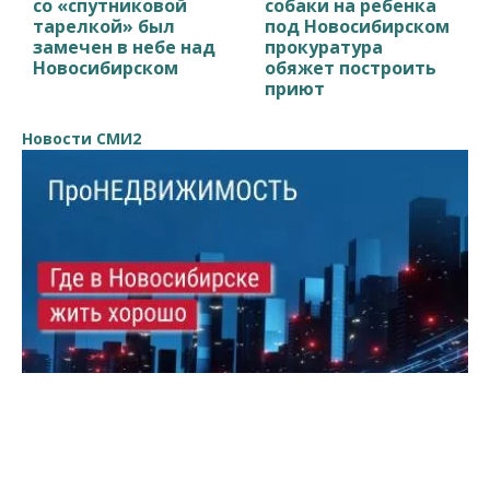
со «спутниковой
собаки на ребенка
тарелкой» был
под Новосибирском
замечен в небе над
прокуратура
Новосибирском
обяжет построить
приют
Новости СМИ2