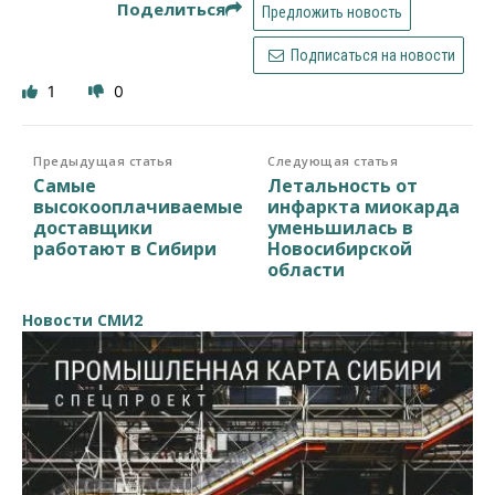
Поделиться
Предложить новость
Подписаться на новости
1
0
Предыдущая статья
Следующая статья
Самые
Летальность от
высокооплачиваемые
инфаркта миокарда
доставщики
уменьшилась в
работают в Сибири
Новосибирской
области
Новости СМИ2