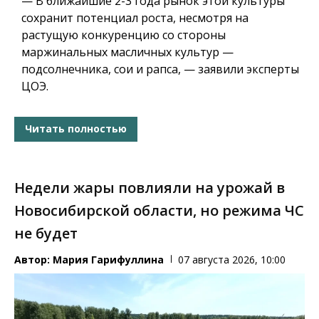
— В ближайшие 2-3 года рынок этой культуры
сохранит потенциал роста, несмотря на
растущую конкуренцию со стороны
маржинальных масличных культур —
подсолнечника, сои и рапса, — заявили эксперты
ЦОЭ.
Читать полностью
Недели жары повлияли на урожай в
Новосибирской области, но режима ЧС
не будет
Автор:
Мария Гарифуллина
07 августа 2026, 10:00