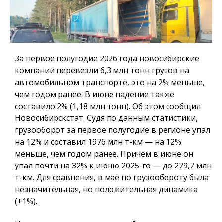
За первое полугодие 2026 года новосибирские
компании перевезли 6,3 млн тонн грузов на
автомобильном транспорте, это на 2% меньше,
чем годом ранее. В июне падение также
составило 2% (1,18 млн тонн). Об этом сообщил
Новосибирскстат. Судя по данным статистики,
грузооборот за первое полугодие в регионе упал
на 12% и составил 1976 млн т-км — на 12%
меньше, чем годом ранее. Причем в июне он
упал почти на 32% к июню 2025-го — до 279,7 млн
т-км. Для сравнения, в мае по грузообороту была
незначительная, но положительная динамика
(+1%).