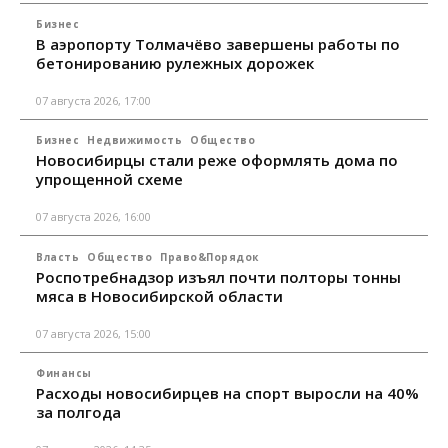
Бизнес
В аэропорту Толмачёво завершены работы по
бетонированию рулежных дорожек
07 августа 2026, 17:00
Бизнес
Недвижимость
Общество
Новосибирцы стали реже оформлять дома по
упрощенной схеме
07 августа 2026, 16:00
Власть
Общество
Право&Порядок
Роспотребнадзор изъял почти полторы тонны
мяса в Новосибирской области
07 августа 2026, 15:00
Финансы
Расходы новосибирцев на спорт выросли на 40%
за полгода