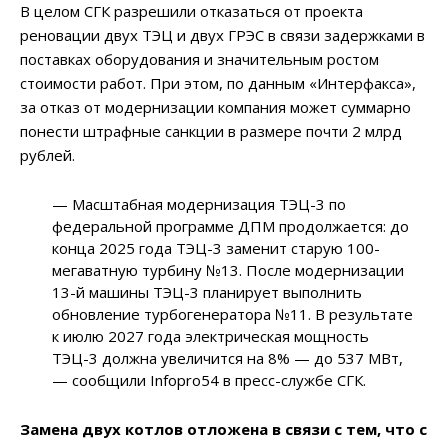
В целом СГК разрешили отказаться от проекта
реновации двух ТЭЦ и двух ГРЭС в связи задержками в
поставках оборудования и значительным ростом
стоимости работ. При этом, по данным «Интерфакса»,
за отказ от модернизации компания может суммарно
понести штрафные санкции в размере почти 2 млрд
рублей.
— Масштабная модернизация ТЭЦ-3 по
федеральной программе ДПМ продолжается: до
конца 2025 года ТЭЦ-3 заменит старую 100-
мегаватную турбину №13. После модернизации
13-й машины ТЭЦ-3 планирует выполнить
обновление турбогенератора №11. В результате
к июлю 2027 года электрическая мощность
ТЭЦ-3 должна увеличится на 8% — до 537 МВт,
— сообщили Infopro54 в пресс-службе СГК.
Замена двух котлов отложена в связи с тем, что с