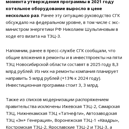
момента утверждения программы в 2021 году
котельное оборудование выросло в цене
несколько раз
. Ранее эту ситуацию руководство СГК
обсуждало на федеральном уровне, в том числе с экс-
министром энергетики РФ Николаем Шульгиновым в
ходе его визита на ТЭЦ-3.
Напомним, ранее в пресс-службе СГК сообщали, что
общие вложения в ремонты и в инвестпроекты на пяти
ТЭЦ Новосибирской области составят в 2025 году 8,3
млрд рублей. Из них на ремонты компания планирует
направить 5 млрд рублей (+13% к 2024 году).
Инвестиционная программа стоит 3, 3 млрд.
Также из списков модернизации распоряжением
правительства исключены Ижевская ТЭЦ-2, Самарская
ТЭЦ, Нижнекамская ТЭЦ «Татнефти», Автозаводская
ТЭЦ «Эн+ Генерация», Воронежская ТЭЦ-1 «Квадры»,
Костромская ТЭЦ-2, Ярославские ТЭЦ-2 и ТЭЦ-3, а