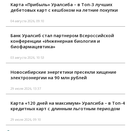
Карта «Прибыль» Уралсиба – в Топ-3 лучших
дебетовых карт с кешбэком на летние покупки
04 августа 2026, 09:10
Банк Уралсиб стал партнером Всероссийской
конференции «Инженерная биология и
биофармацевтика»
03 августа 2026, 10:53
Новосибирские энергетики пресекли хищение
электроэнергии на 90 млн рублей
29 июля 2026, 13:37
Карта «120 дней на максимум» Уралсиба – в Топ-4
кредитных карт с длинным льготным периодом
29 июля 2026, 09:10