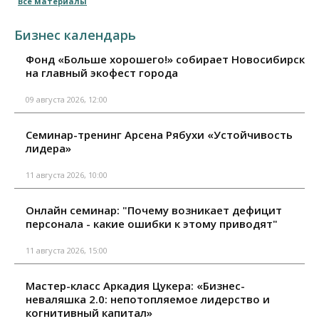
Все материалы
Бизнес календарь
Фонд «Больше хорошего!» собирает Новосибирск
на главный экофест города
09 августа 2026, 12:00
Семинар-тренинг Арсена Рябухи «Устойчивость
лидера»
11 августа 2026, 10:00
Онлайн семинар: "Почему возникает дефицит
персонала - какие ошибки к этому приводят"
11 августа 2026, 15:00
Мастер-класс Аркадия Цукера: «Бизнес-
неваляшка 2.0: непотопляемое лидерство и
когнитивный капитал»