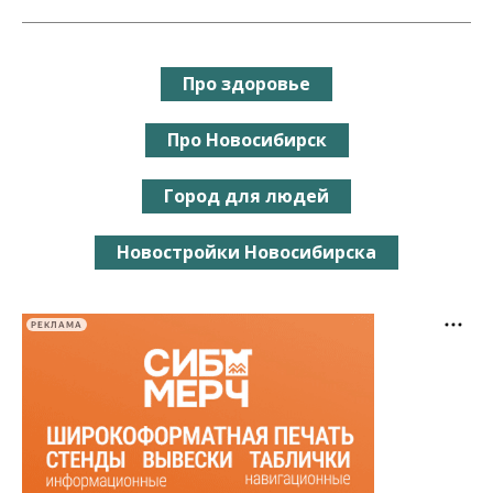
Про здоровье
Про Новосибирск
Город для людей
Новостройки Новосибирска
РЕКЛАМА