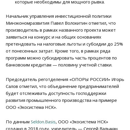
которые необходимы для мощного рывка.
Начальник управления инвестиционной политики
Минэкономразвития Павел Волокитин отметил, что
производитель в рамках названного проекта может
заявиться на конкурс и на общих основаниях
претендовать на налоговые льготы и субсидии до 25%
от понесенных затрат. Кроме того, в рамках ряда
программ можно субсидировать часть процентов по
банковским кредитам — половину учетной ставки.
Председатель реготделения «ОПОРЫ РОССИИ» Игорь
Салов отметил, что объединение предпринимателей
будет отслеживать доступность господдержки
развития промышленного производства на примере
ООО «Экосистема НСК».
По данным
Seldon.Basis
, ООО «Экосистема НСК»
создано в 2018 году, учредитель — Сергей Вальман.