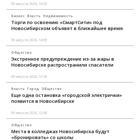
09 августа 2026, 14:30
Бизнес
Власть
Недвижимость
Торги по освоению «СмартСити» под
Новосибирском объявят в ближайшее время
09 августа 2026, 14:00
Общество
Экстренное предупреждение из-за жары в
Новосибирске распространили спасатели
09 августа 2026, 13:30
Власть
Город
Общество
Еще одна остановка «городской электрички»
появится в Новосибирске
09 августа 2026, 12:00
Общество
Места в колледжах Новосибирска будут
«бронировать» со школы