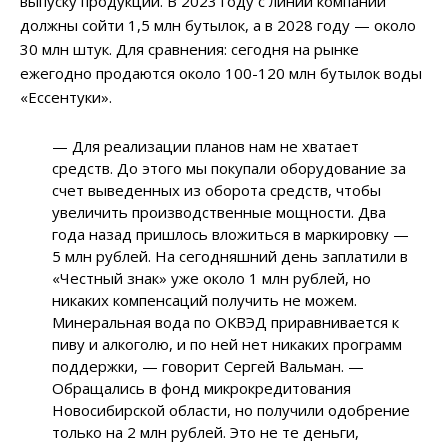
выпуску продукции. В 2023 году с линий компании
должны сойти 1,5 млн бутылок, а в 2028 году — около
30 млн штук. Для сравнения: сегодня на рынке
ежегодно продаются около 100-120 млн бутылок воды
«Ессентуки».
— Для реализации планов нам не хватает
средств. До этого мы покупали оборудование за
счет выведенных из оборота средств, чтобы
увеличить производственные мощности. Два
года назад пришлось вложиться в маркировку —
5 млн рублей. На сегодняшний день заплатили в
«Честный знак» уже около 1 млн рублей, но
никаких компенсаций получить не можем.
Минеральная вода по ОКВЭД приравнивается к
пиву и алкоголю, и по ней нет никаких программ
поддержки, — говорит Сергей Вальман. —
Обращались в фонд микрокредитования
Новосибирской области, но получили одобрение
только на 2 млн рублей. Это не те деньги,