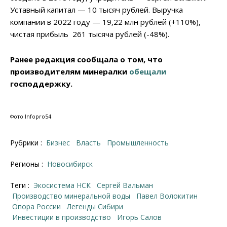
Уставный капитал — 10 тысяч рублей. Выручка
компании в 2022 году — 19,22 млн рублей (+110%),
чистая прибыль 261 тысяча рублей (-48%).
Ранее редакция сообщала о том, что
производителям минералки
обещали
господдержку.
Фото Infopro54
Рубрики :
Бизнес
Власть
Промышленность
Регионы :
Новосибирск
Теги :
Экосистема НСК
Сергей Вальман
Производство минеральной воды
Павел Волокитин
Опора России
Легенды Сибири
инвестиции в производство
Игорь Салов