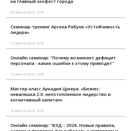
на главный экофест города
09 августа 2026, 12:00
Семинар-тренинг Арсена Рябухи «Устойчивость
лидера»
11 августа 2026, 10:00
Онлайн семинар: "Почему возникает дефицит
персонала - какие ошибки к этому приводят"
11 августа 2026, 15:00
Мастер-класс Аркадия Цукера: «Бизнес-
неваляшка 2.0: непотопляемое лидерство и
когнитивный капитал»
18 августа 2026, 10:00
Онлайн семинар: "ВЭД – 2026. Новые правила,
налоги и проверки. Как работать с импортом и