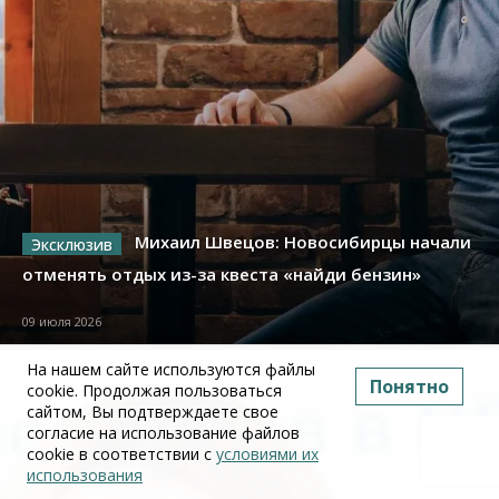
Михаил Швецов: Новосибирцы начали
отменять отдых из-за квеста «найди бензин»
09 июля 2026
На нашем сайте используются файлы
Понятно
cookie. Продолжая пользоваться
сайтом, Вы подтверждаете свое
согласие на использование файлов
cookie в соответствии с
условиями их
использования