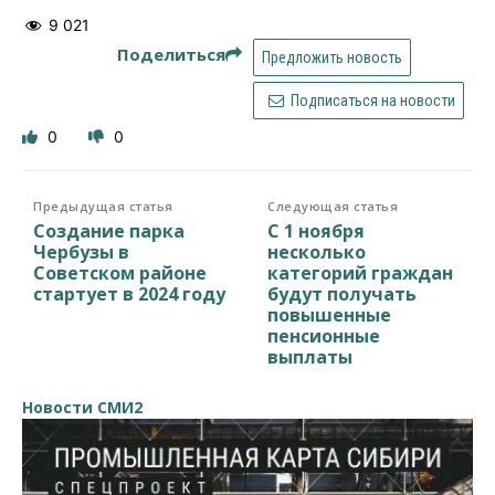
9 021
Поделиться
Предложить новость
Подписаться на новости
0
0
Предыдущая статья
Следующая статья
Создание парка
С 1 ноября
Чербузы в
несколько
Советском районе
категорий граждан
стартует в 2024 году
будут получать
повышенные
пенсионные
выплаты
Новости СМИ2