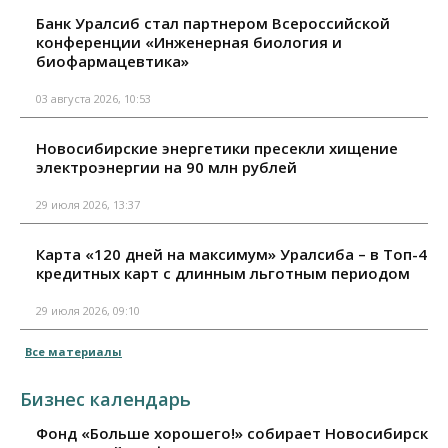
Банк Уралсиб стал партнером Всероссийской
конференции «Инженерная биология и
биофармацевтика»
03 августа 2026, 10:53
Новосибирские энергетики пресекли хищение
электроэнергии на 90 млн рублей
29 июля 2026, 13:37
Карта «120 дней на максимум» Уралсиба – в Топ-4
кредитных карт с длинным льготным периодом
29 июля 2026, 09:10
Все материалы
Бизнес календарь
Фонд «Больше хорошего!» собирает Новосибирск