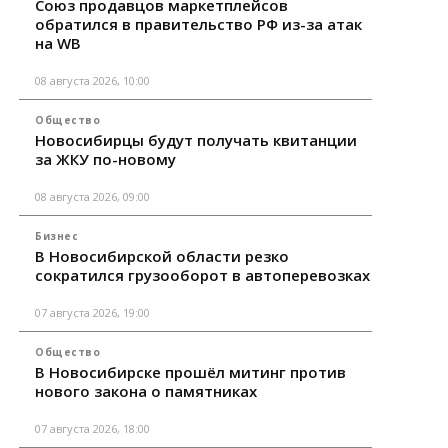
Союз продавцов маркетплейсов
обратился в правительство РФ из-за атак
на WB
08 августа 2026, 10:00
Общество
Новосибирцы будут получать квитанции
за ЖКУ по-новому
08 августа 2026, 09:00
Бизнес
В Новосибирской области резко
сократился грузооборот в автоперевозках
07 августа 2026, 19:00
Общество
В Новосибирске прошёл митинг против
нового закона о памятниках
07 августа 2026, 18:00