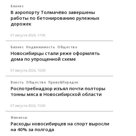
Бизнес
В аэропорту Толмачёво завершены
работы по бетонированию рулежных
дорожек
07 августа 2026, 17:00
Бизнес
Недвижимость
Общество
Новосибирцы стали реже оформлять
дома по упрощенной схеме
07 августа 2026, 16:00
Власть
Общество
Право&Порядок
Роспотребнадзор изъял почти полторы
тонны мяса в Новосибирской области
07 августа 2026, 15:00
Финансы
Расходы новосибирцев на спорт выросли
на 40% за полгода