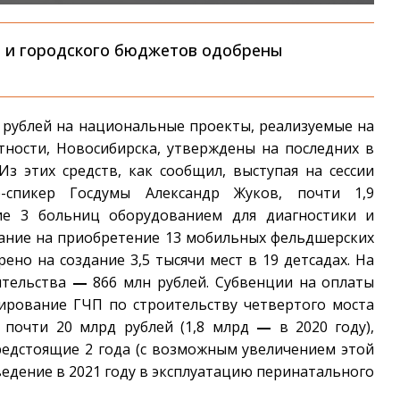
 и городского бюджетов одобрены
 рублей на национальные проекты, реализуемые на
тности, Новосибирска, утверждены на последних в
 Из этих средств, как сообщил, выступая на сессии
-спикер Госдумы Александр Жуков, почти 1,9
ие 3 больниц оборудованием для диагностики и
ание на приобретение 13 мобильных фельдшерских
ено на создание 3,5 тысячи мест в 19 детсадах. На
ительства
—
866 млн рублей. Субвенции на оплаты
ирование ГЧП по строительству четвертого моста
 почти 20 млрд рублей (1,8 млрд
—
в 2020 году),
редстоящие 2 года (с возможным увеличением этой
едение в 2021 году в эксплуатацию перинатального