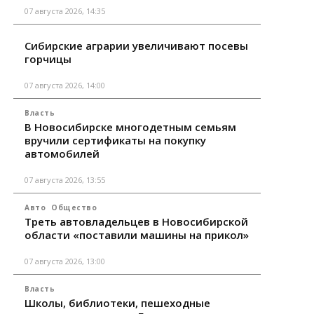
07 августа 2026, 14:35
Сибирские аграрии увеличивают посевы
горчицы
07 августа 2026, 14:00
Власть
В Новосибирске многодетным семьям
вручили сертификаты на покупку
автомобилей
07 августа 2026, 13:55
Авто
Общество
Треть автовладельцев в Новосибирской
области «поставили машины на прикол»
07 августа 2026, 13:00
Власть
Школы, библиотеки, пешеходные