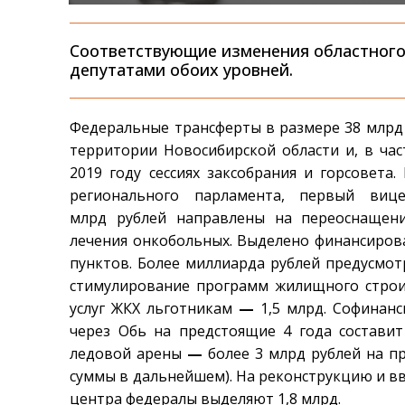
Соответствующие изменения областного
депутатами обоих уровней.
Федеральные трансферты в размере 38 млрд
территории Новосибирской области и, в час
2019 году сессиях заксобрания и горсовета.
регионального парламента, первый вице
млрд рублей направлены на переоснащен
лечения онкобольных. Выделено финансиров
пунктов. Более миллиарда рублей предусмотр
стимулирование программ жилищного стро
услуг ЖКХ льготникам
—
1,5 млрд. Софинанс
через Обь на предстоящие 4 года составит
ледовой арены
—
более 3 млрд рублей на п
суммы в дальнейшем). На реконструкцию и вв
центра федералы выделяют 1,8 млрд.