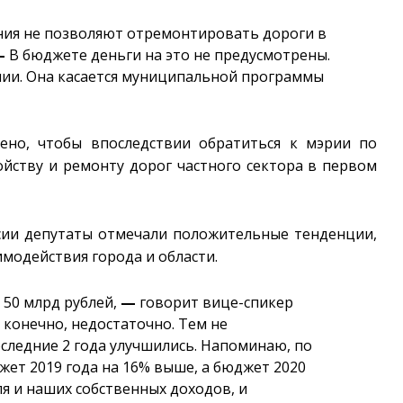
ия не позволяют отремонтировать дороги в
—
В бюджете деньги на это не предусмотрены.
нии. Она касается муниципальной программы
ено, чтобы впоследствии обратиться к мэрии по
йству и ремонту дорог частного сектора в первом
ссии депутаты отмечали положительные тенденции,
модействия города и области.
 50 млрд рублей,
—
говорит вице-спикер
 конечно, недостаточно. Тем не
ледние 2 года улучшились. Напоминаю, по
жет 2019 года на 16% выше, а бюджет 2020
ля и наших собственных доходов, и