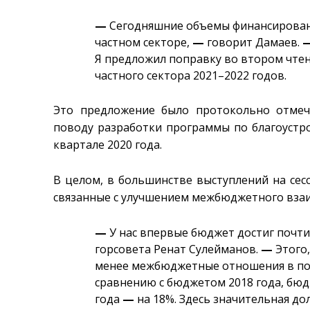
—
Сегодняшние объемы финансирован
частном секторе,
—
говорит Дамаев.
Я предложил поправку во втором чте
частного сектора 2021–2022 годов.
Это предложение было протокольно отмеч
поводу разработки программы по благоустро
квартале 2020 года.
В целом, в большинстве выступлений на се
связанные с улучшением межбюджетного взаи
—
У нас впервые бюджет достиг почти
горсовета Ренат Сулейманов.
—
Этого,
менее межбюджетные отношения в пос
сравнению с бюджетом 2018 года, бюд
года
—
на 18%. Здесь значительная до