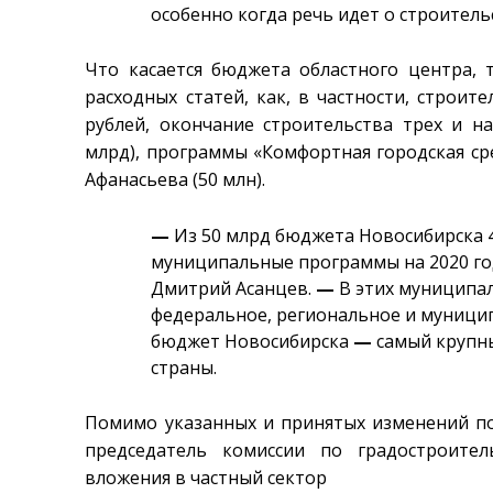
особенно когда речь идет о строител
Что касается бюджета областного центра, 
расходных статей, как, в частности, строи
рублей, окончание строительства трех и н
млрд), программы «Комфортная городская сре
Афанасьева (50 млн).
—
Из 50 млрд бюджета Новосибирска 
муниципальные программы на 2020 го
Дмитрий Асанцев.
—
В этих муниципа
федеральное, региональное и муницип
бюджет Новосибирска
—
самый крупн
страны.
Помимо указанных и принятых изменений по
председатель комиссии по градостроите
вложения в частный сектор