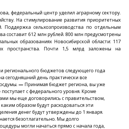
кова, федеральный центр уделил аграрному сектору.
яйству. На стимулирование развития приоритетных
й. Поддержка сельхозпроизводства по отдельным
а составит 612 млн рублей. 800 млн предусмотрены
пальных образованиях Новосибирской области: 117
х пространства. Почти 1,5 млрд заложены на
 и регионального бюджетов следующего года
на сегодняшний день практически все
Госдумы.
—
Принимая бюджет региона, вы уже
 поступает с федерального уровня. Кроме
ми мы еще договорились с правительством,
 каким образом будут расходоваться эти
еления денег будут утверждены до 1 января.
ается безотлагательно. Мы долго
оцедуры могли начаться прямо с начала года,