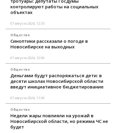
тротуары: депутаты Госдумы
контролируют работы на социальных
объектах
07 августа 2026, 12:35
Общество
Синоптики рассказали о погоде в
Новосибирске на выходных
07 августа 2026, 12:00
Общество
Деньгами будут распоряжаться дети: в
десяти школах Новосибирской области
введут инициативное бюджетирование
07 августа 2026, 11:00
Общество
Недели жары повлияли на урожай в
Новосибирской области, но режима ЧС не
будет