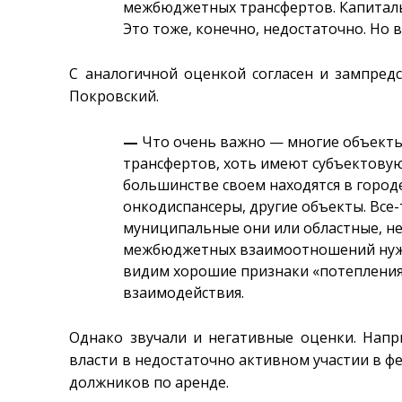
межбюджетных трансфертов. Капитальн
Это тоже, конечно, недостаточно. Но 
С аналогичной оценкой согласен и зампред
Покровский.
—
Что очень важно — многие объекты,
трансфертов, хоть имеют субъектову
большинстве своем находятся в город
онкодиспансеры, другие объекты. Все
муниципальные они или областные, не 
межбюджетных взаимоотношений нужн
видим хорошие признаки «потепления
взаимодействия.
Однако звучали и негативные оценки. Напр
власти в недостаточно активном участии в 
должников по аренде.