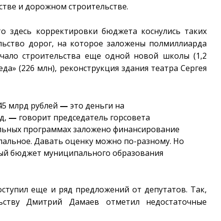
ьстве и дорожном строительстве.
то здесь корректировки бюджета коснулись таких
тельство дорог, на которое заложены полмиллиарда
ачало строительства еще одной новой школы (1,2
да» (226 млн), реконструкция здания театра Сергея
45 млрд рублей
—
это деньги на
д,
—
говорит председатель горсовета
льных программах заложено финансирование
альное. Давать оценку можно по-разному. Но
ый бюджет муниципального образования
ступил еще и ряд предложений от депутатов. Так,
льству Дмитрий Дамаев отметил недостаточные