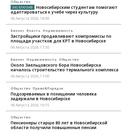
Общество
Новосибирским студентам помогают
адаптироваться к учебе через культуру
06 Августа 2026, 18:00
Бизнес
Власть
Недвижимость
Застройщики продавливают компромиссы по
площади участков для КРТ в Новосибирске
06 Августа 2026, 17:30
Бизнес
Недвижимость
Общество
Около Заельцовского бора Новосибирска
началось строительство термального комплекса
06 Августа 2026, 17:00
Общество
Право&Порядок
Подозреваемых в похищении человека
задержали в Новосибирске
06 Августа 2026, 16:15
Общество
Пенсионеры старше 80 лет в Новосибирской
области получили повышенные пенсии