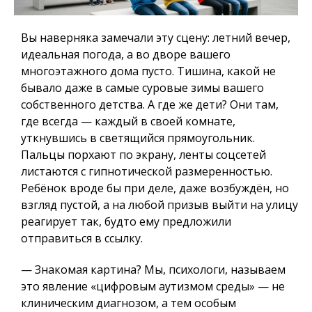
Вы наверняка замечали эту сцену: летний вечер,
идеальная погода, а во дворе вашего
многоэтажного дома пусто. Тишина, какой не
бывало даже в самые суровые зимы вашего
собственного детства. А где же дети? Они там,
где всегда — каждый в своей комнате,
уткнувшись в светящийся прямоугольник.
Пальцы порхают по экрану, ленты соцсетей
листаются с гипнотической размеренностью.
Ребёнок вроде бы при деле, даже возбуждён, но
взгляд пустой, а на любой призыв выйти на улицу
реагирует так, будто ему предложили
отправиться в ссылку.
— Знакомая картина? Мы, психологи, называем
это явление «цифровым аутизмом среды» — не
клиническим диагнозом, а тем особым