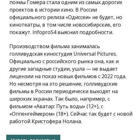
поэмы Гомера стала одним из самых дорогих
проектов в истории кино. В России
официального релиза «Одиссеи» не будет, но
кинотеатры, в том числе новосибирские, его
покажут.
Infopro54
выяснил подробности.
Производством фильма занималась
голливудская киностудия Universal Pictures.
Официально с российского рынка она, как и
другие западные студии, ушла — не выдает
лицензии на показ новых фильмов с 2022 года.
Но несмотря на это решение, голливудские
фильмы в России периодически выходят на
широких экранах. Так было, например, с
фильмом «Аватар: Путь воды» (12+), с
«Оппенгеймером» (18+). Сейчас так будет с новой
работой Кристофера Нолана.