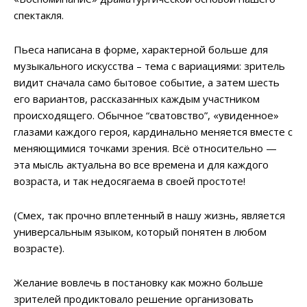
спектакля.
Пьеса написана в форме, характерной больше для
музыкального искусства – тема с вариациями: зритель
видит сначала само бытовое событие, а затем шесть
его вариантов, рассказанных каждым участником
происходящего. Обычное “сватовство”, «увиденное»
глазами каждого героя, кардинально меняется вместе с
меняющимися точками зрения. Всё относительно —
эта мысль актуальна во все времена и для каждого
возраста, и так недосягаема в своей простоте!
(Смех, так прочно вплетенный в нашу жизнь, является
универсальным языком, который понятен в любом
возрасте).
Желание вовлечь в постановку как можно больше
зрителей продиктовало решение организовать