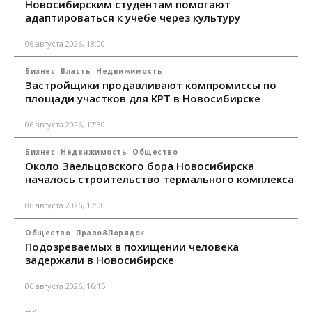
Новосибирским студентам помогают
адаптироваться к учебе через культуру
06 августа 2026, 18:00
Бизнес
Власть
Недвижимость
Застройщики продавливают компромиссы по
площади участков для КРТ в Новосибирске
06 августа 2026, 17:30
Бизнес
Недвижимость
Общество
Около Заельцовского бора Новосибирска
началось строительство термального комплекса
06 августа 2026, 17:00
Общество
Право&Порядок
Подозреваемых в похищении человека
задержали в Новосибирске
06 августа 2026, 16:15