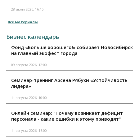
28 июля 2026, 16:15
Все материалы
Бизнес календарь
Фонд «Больше хорошего!» собирает Новосибирск
на главный экофест города
09 августа 2026, 12:00
Семинар-тренинг Арсена Рябухи «Устойчивость
лидера»
11 августа 2026, 10:00
Онлайн семинар: "Почему возникает дефицит
персонала - какие ошибки к этому приводят"
11 августа 2026, 15:00