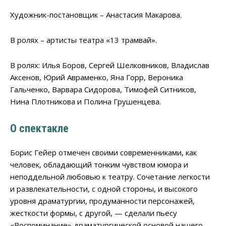
Художник-постановщик – Анастасия Макарова.
В ролях – артисты театра «13 трамвай».
В ролях: Илья Боров, Сергей Шелковников, Владислав
Аксенов, Юрий Авраменко, Яна Горр, Вероника
Гальченко, Варвара Сидорова, Тимофей Ситников,
Нина Плотникова и Полина Грушенцева.
О спектакле
Борис Гейер отмечен своими современниками, как
человек, обладающий тонким чувством юмора и
неподдельной любовью к театру. Сочетание легкости
и развлекательности, с одной стороны, и высокого
уровня драматургии, продуманности персонажей,
жесткости формы, с другой, — сделали пьесу
«Воспоминание» драматургической основой нашего