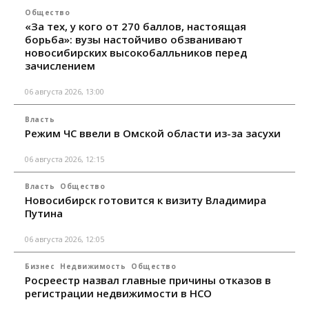
Общество
«За тех, у кого от 270 баллов, настоящая
борьба»: вузы настойчиво обзванивают
новосибирских высокобалльников перед
зачислением
06 августа 2026, 13:00
Власть
Режим ЧС ввели в Омской области из-за засухи
06 августа 2026, 12:15
Власть
Общество
Новосибирск готовится к визиту Владимира
Путина
06 августа 2026, 12:05
Бизнес
Недвижимость
Общество
Росреестр назвал главные причины отказов в
регистрации недвижимости в НСО