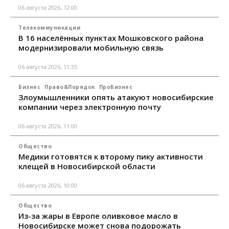
06 августа 2026, 12:00
Телекоммуникации
В 16 населённых пунктах Мошковского района
модернизировали мобильную связь
06 августа 2026, 11:35
Бизнес
Право&Порядок
ПроБизнес
Злоумышленники опять атакуют новосибирские
компании через электронную почту
06 августа 2026, 11:00
Общество
Медики готовятся к второму пику активности
клещей в Новосибирской области
06 августа 2026, 10:00
Общество
Из-за жары в Европе оливковое масло в
Новосибирске может снова подорожать