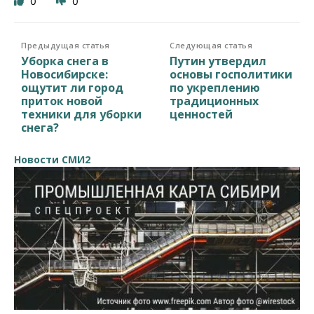
0
0
Предыдущая статья
Следующая статья
Уборка снега в
Путин утвердил
Новосибирске:
основы госполитики
ощутит ли город
по укреплению
приток новой
традиционных
техники для уборки
ценностей
снега?
Новости СМИ2