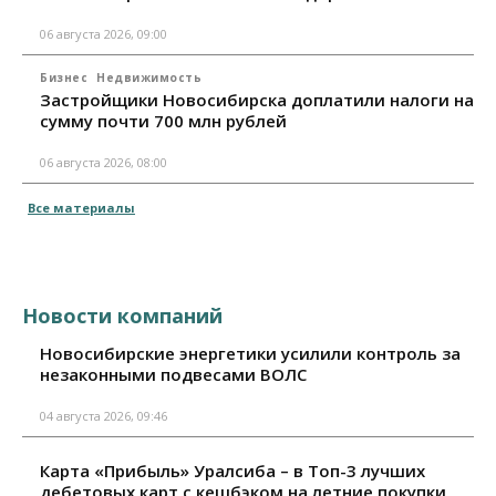
06 августа 2026, 09:00
Бизнес
Недвижимость
Застройщики Новосибирска доплатили налоги на
сумму почти 700 млн рублей
06 августа 2026, 08:00
Все материалы
Новости компаний
Новосибирские энергетики усилили контроль за
незаконными подвесами ВОЛС
04 августа 2026, 09:46
Карта «Прибыль» Уралсиба – в Топ-3 лучших
дебетовых карт с кешбэком на летние покупки