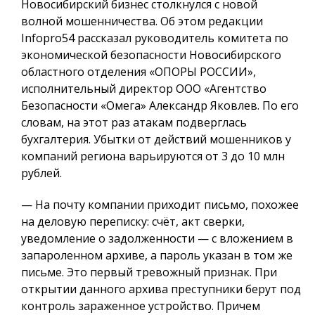
Новосибирский бизнес столкнулся с новой
волной мошенничества. Об этом редакции
Infopro54 рассказал руководитель комитета по
экономической безопасности Новосибирского
областного отделения «ОПОРЫ РОССИИ»,
исполнительный директор ООО «Агентство
Безопасности «Омега» Александр Яковлев. По его
словам, на этот раз атакам подверглась
бухгалтерия. Убытки от действий мошенников у
компаний региона варьируются от 3 до 10 млн
рублей.
— На почту компании приходит письмо, похожее
на деловую переписку: счёт, акт сверки,
уведомление о задолженности — с вложением в
запароленном архиве, а пароль указан в том же
письме. Это первый тревожный признак. При
открытии данного архива преступники берут под
контроль зараженное устройство. Причем