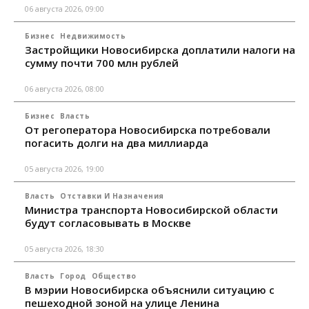
06 августа 2026, 09:00
Бизнес
Недвижимость
Застройщики Новосибирска доплатили налоги на
сумму почти 700 млн рублей
06 августа 2026, 08:00
Бизнес
Власть
От регоператора Новосибирска потребовали
погасить долги на два миллиарда
05 августа 2026, 19:00
Власть
Отставки И Назначения
Министра транспорта Новосибирской области
будут согласовывать в Москве
05 августа 2026, 18:30
Власть
Город
Общество
В мэрии Новосибирска объяснили ситуацию с
пешеходной зоной на улице Ленина