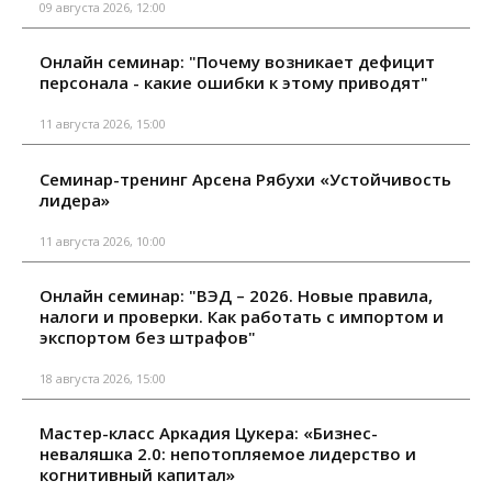
09 августа 2026, 12:00
Онлайн семинар: "Почему возникает дефицит
персонала - какие ошибки к этому приводят"
11 августа 2026, 15:00
Семинар-тренинг Арсена Рябухи «Устойчивость
лидера»
11 августа 2026, 10:00
Онлайн семинар: "ВЭД – 2026. Новые правила,
налоги и проверки. Как работать с импортом и
экспортом без штрафов"
18 августа 2026, 15:00
Мастер-класс Аркадия Цукера: «Бизнес-
неваляшка 2.0: непотопляемое лидерство и
когнитивный капитал»