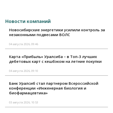
Новости компаний
Новосибирские энергетики усилили контроль за
незаконными подвесами ВОЛС
04 августа 2026, 09:46
Карта «Прибыль» Уралсиба – в Топ-3 лучших
дебетовых карт с кешбэком на летние покупки
04 августа 2026, 09:10
Банк Уралсиб стал партнером Всероссийской
конференции «Инженерная биология и
биофармацевтика»
03 августа 2026, 10:53