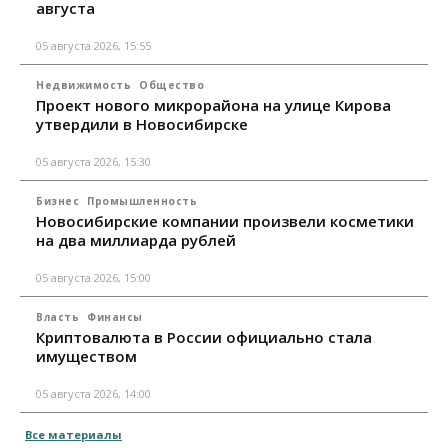
августа
05 августа 2026, 15:55
Недвижимость
Общество
Проект нового микрорайона на улице Кирова
утвердили в Новосибирске
05 августа 2026, 15:30
Бизнес
Промышленность
Новосибирские компании произвели косметики
на два миллиарда рублей
05 августа 2026, 15:00
Власть
Финансы
Криптовалюта в России официально стала
имуществом
05 августа 2026, 14:00
Все материалы