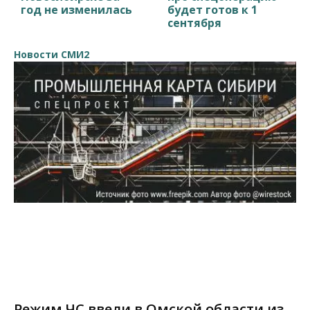
год не изменилась
будет готов к 1
сентября
Новости СМИ2
Режим ЧС ввели в Омской области из-