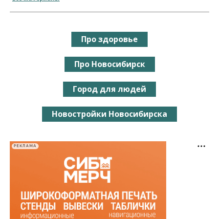
Про здоровье
Про Новосибирск
Город для людей
Новостройки Новосибирска
РЕКЛАМА