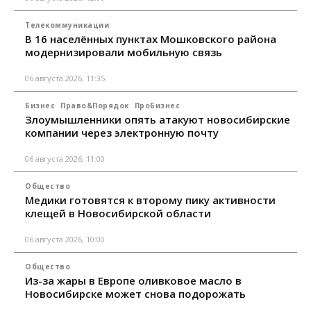
Телекоммуникации
В 16 населённых пунктах Мошковского района
модернизировали мобильную связь
06 августа 2026, 11:35
Бизнес
Право&Порядок
ПроБизнес
Злоумышленники опять атакуют новосибирские
компании через электронную почту
06 августа 2026, 11:00
Общество
Медики готовятся к второму пику активности
клещей в Новосибирской области
06 августа 2026, 10:00
Общество
Из-за жары в Европе оливковое масло в
Новосибирске может снова подорожать