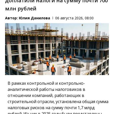
доплатили налоги на сумму почти 700
млн рублей
Автор:
Юлия Данилова
06 августа 2026, 08:00
В рамках контрольной и контрольно-
аналитической работы налоговиков в
отношении компаний, работающих в
строительной отрасли, установлена общая сумма
налоговых рисков на сумму почти 1,7 млрд
рублей. Из них в 2025 году были представлены