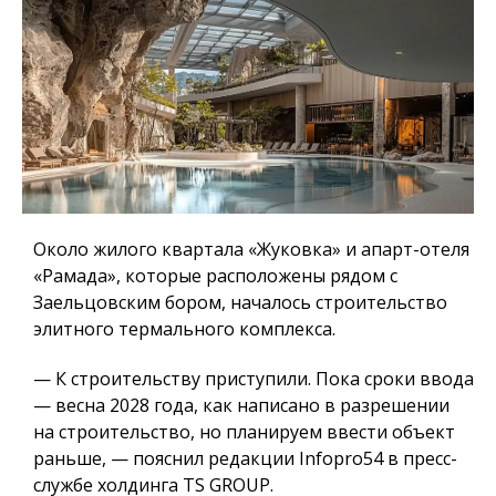
Около жилого квартала «Жуковка» и апарт-отеля
«Рамада», которые расположены рядом с
Заельцовским бором, началось строительство
элитного термального комплекса.
— К строительству приступили. Пока сроки ввода
— весна 2028 года, как написано в разрешении
на строительство, но планируем ввести объект
раньше, — пояснил редакции Infopro54 в пресс-
службе холдинга TS GROUP.