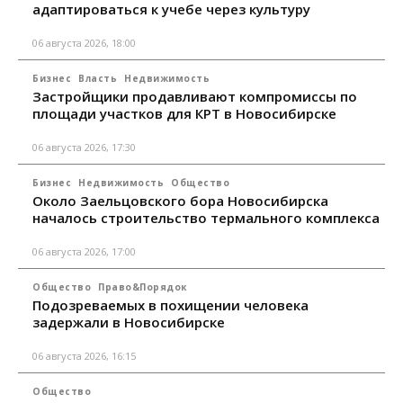
адаптироваться к учебе через культуру
06 августа 2026, 18:00
Бизнес
Власть
Недвижимость
Застройщики продавливают компромиссы по
площади участков для КРТ в Новосибирске
06 августа 2026, 17:30
Бизнес
Недвижимость
Общество
Около Заельцовского бора Новосибирска
началось строительство термального комплекса
06 августа 2026, 17:00
Общество
Право&Порядок
Подозреваемых в похищении человека
задержали в Новосибирске
06 августа 2026, 16:15
Общество