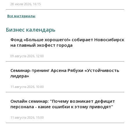
28 июля 2026, 16:15
Все материалы
Бизнес календарь
Фонд «Больше хорошего!» собирает Новосибирск
на главный экофест города
09 августа 2026, 12:00
Семинар-тренинг Арсена Рябухи «Устойчивость
лидера»
11 августа 2026, 10:00
Онлайн семинар: "Почему возникает дефицит
персонала - какие ошибки к этому приводят"
11 августа 2026, 15:00