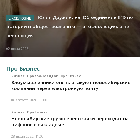
Юлия Дружинина: Объединение ЕГЭ по
истории и обществознанию — это эволюция, а не
революция
02 июля 2026
Про Бизнес
Бизнес
Право&Порядок
ПроБизнес
Злоумышленники опять атакуют новосибирские
компании через электронную почту
06 августа 2026, 11:00
Бизнес
ПроБизнес
Новосибирские грузоперевозчики переходят на
цифровые накладные
28 июля 2026, 11:00