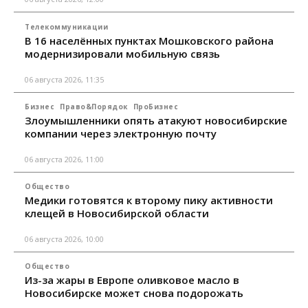
Телекоммуникации
В 16 населённых пунктах Мошковского района
модернизировали мобильную связь
06 августа 2026, 11:35
Бизнес
Право&Порядок
ПроБизнес
Злоумышленники опять атакуют новосибирские
компании через электронную почту
06 августа 2026, 11:00
Общество
Медики готовятся к второму пику активности
клещей в Новосибирской области
06 августа 2026, 10:00
Общество
Из-за жары в Европе оливковое масло в
Новосибирске может снова подорожать