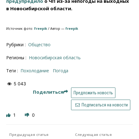
предупредило
о ЧП из-за непогоды на выходных
в Новосибирской области.
Источник фото:
Freepik
/ Автор —
freepik
Рубрики :
Общество
Регионы :
Новосибирская область
Теги :
похолодание
погода
5 043
Поделиться
Предложить новость
Подписаться на новости
1
0
Предыдущая статья
Следующая статья