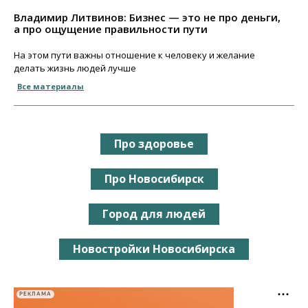
Владимир Литвинов: Бизнес — это не про деньги,
а про ощущение правильности пути
На этом пути важны отношение к человеку и желание
делать жизнь людей лучше
Все материалы
Про здоровье
Про Новосибирск
Город для людей
Новостройки Новосибирска
РЕКЛАМА