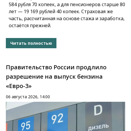
584 рубля 70 копеек, а для пенсионеров старше 80
лет — 19 169 рублей 40 копеек. Страховая же
часть, рассчитанная на основе стажа и заработка,
остаётся прежней.
Читать полностью
Правительство России продлило
разрешение на выпуск бензина
«Евро-3»
06 августа 2026, 14:00