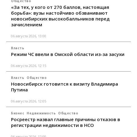
Общество
«За тех, у кого от 270 баллов, настоящая
борьба»: вузы настойчиво обзванивают
новосибирских высокобалльников перед
зачислением
06 августа 2026, 13:00
Власть
Режим ЧС ввели в Омской области из-за засухи
06 августа 2026, 12:15
Власть
Общество
Новосибирск готовится к визиту Владимира
Путина
06 августа 2026, 12:05
Бизнес
Недвижимость
Общество
Росреестр назвал главные причины отказов в
регистрации недвижимости в НСО
06 августа 2026, 12:00