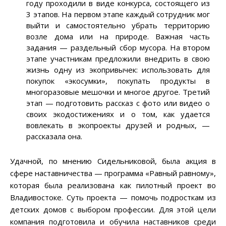
году проходили в виде конкурса, состоящего из
3 этапов. На первом этапе каждый сотрудник мог
выйти и самостоятельно убрать территорию
возле дома или на природе. Важная часть
задания — раздельный сбор мусора. На втором
этапе участникам предложили внедрить в свою
жизнь одну из экопривычек: использовать для
покупок «экосумки», покупать продукты в
многоразовые мешочки и многое другое. Третий
этап — подготовить рассказ с фото или видео о
своих экодостижениях и о том, как удается
вовлекать в экопроекты друзей и родных, —
рассказала она.
Удачной, по мнению Сидельниковой, была акция в
сфере наставничества — программа «Равный равному»,
которая была реализована как пилотный проект во
Владивостоке. Суть проекта — помочь подросткам из
детских домов с выбором профессии. Для этой цели
компания подготовила и обучила наставников среди