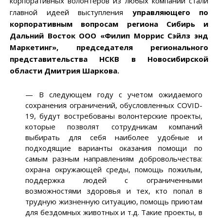
корпоративных волонтеров из любых компаний стали
главной идеей выступления
управляющего по
корпоративным вопросам региона Сибирь и
Дальний Восток ООО «Филип Моррис Сэйлз энд
Маркетинг», председателя регионального
представительства НСКВ в Новосибирской
области Дмитрия Шаркова.
— В следующем году с учетом ожидаемого
сохранения ограничений, обусловленных COVID-
19, будут востребованы волонтерские проекты,
которые позволят сотрудникам компаний
выбирать для себя наиболее удобные и
подходящие варианты оказания помощи по
самым разным направлениям добровольчества:
охрана окружающей среды, помощь пожилым,
поддержка людей с ограниченными
возможностями здоровья и тех, кто попал в
трудную жизненную ситуацию, помощь приютам
для бездомных животных и т.д. Такие проекты, в