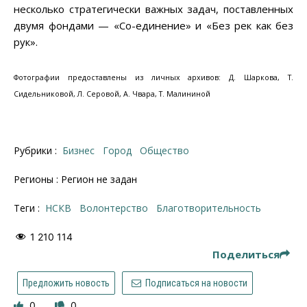
несколько стратегически важных задач, поставленных
двумя фондами — «Со-единение» и «Без рек как без
рук».
Фотографии предоставлены из личных архивов: Д. Шаркова, Т.
Сидельниковой, Л. Серовой, А. Чвара, Т. Малининой
Рубрики :
Бизнес
Город
Общество
Регионы : Регион не задан
Теги :
НСКВ
волонтерство
благотворительность
1 210 114
Поделиться
Предложить новость
Подписаться на новости
0
0