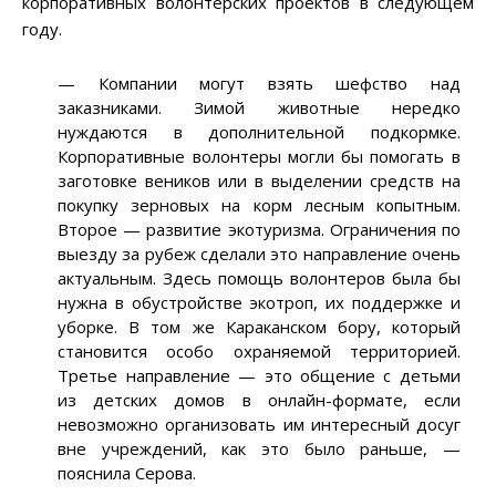
корпоративных волонтерских проектов в следующем
году.
— Компании могут взять шефство над
заказниками. Зимой животные нередко
нуждаются в дополнительной подкормке.
Корпоративные волонтеры могли бы помогать в
заготовке веников или в выделении средств на
покупку зерновых на корм лесным копытным.
Второе — развитие экотуризма. Ограничения по
выезду за рубеж сделали это направление очень
актуальным. Здесь помощь волонтеров была бы
нужна в обустройстве экотроп, их поддержке и
уборке. В том же Караканском бору, который
становится особо охраняемой территорией.
Третье направление — это общение с детьми
из детских домов в онлайн-формате, если
невозможно организовать им интересный досуг
вне учреждений, как это было раньше, —
пояснила Серова.