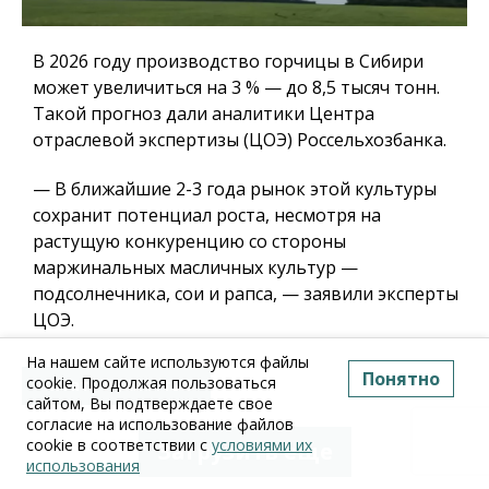
В 2026 году производство горчицы в Сибири
может увеличиться на 3 % — до 8,5 тысяч тонн.
Такой прогноз дали аналитики Центра
отраслевой экспертизы (ЦОЭ) Россельхозбанка.
— В ближайшие 2-3 года рынок этой культуры
сохранит потенциал роста, несмотря на
растущую конкуренцию со стороны
маржинальных масличных культур —
подсолнечника, сои и рапса, — заявили эксперты
ЦОЭ.
На нашем сайте используются файлы
Понятно
cookie. Продолжая пользоваться
Читать полностью
сайтом, Вы подтверждаете свое
согласие на использование файлов
cookie в соответствии с
условиями их
Загрузить еще
использования