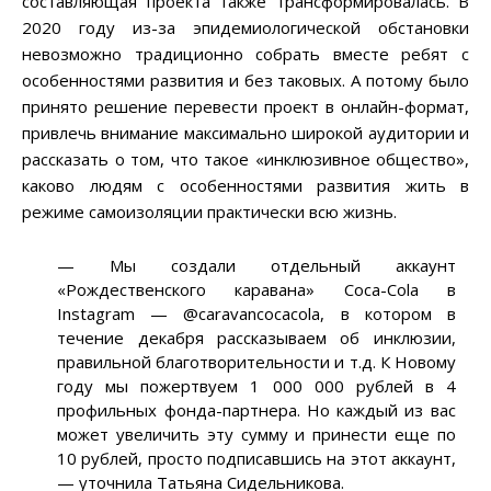
составляющая проекта также трансформировалась. В
2020 году из-за эпидемиологической обстановки
невозможно традиционно собрать вместе ребят с
особенностями развития и без таковых. А потому было
принято решение перевести проект в онлайн-формат,
привлечь внимание максимально широкой аудитории и
рассказать о том, что такое «инклюзивное общество»,
каково людям с особенностями развития жить в
режиме самоизоляции практически всю жизнь.
— Мы создали отдельный аккаунт
«Рождественского каравана» Coca-Cola в
Instagram — @caravancocacola, в котором в
течение декабря рассказываем об инклюзии,
правильной благотворительности и т.д. К Новому
году мы пожертвуем 1 000 000 рублей в 4
профильных фонда-партнера. Но каждый из вас
может увеличить эту сумму и принести еще по
10 рублей, просто подписавшись на этот аккаунт,
— уточнила Татьяна Сидельникова.