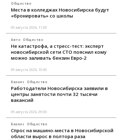
Общество
Места в колледжах Новосибирска будут
«бронировать» со школы
09 августа 2026, 11:00
Авто
Общество
Не катастрофа, а стресс-тест: эксперт
новосибирской сети СТО пояснил кому
можно заливать бензин Евро‑2
09 августа 2026, 10:00
Бизнес
Общество
Работодатели Новосибирска заявили в
центры занятости почти 32 тысячи
вакансий
09 августа 2026, 09:00
Бизнес
Общество
Спрос на машино-места в Новосибирской
области вырос в полтора раза