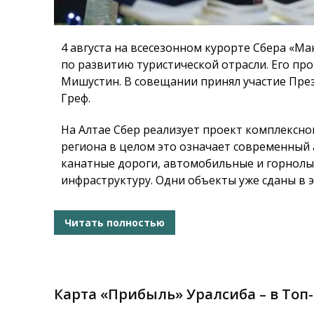
4 августа на всесезонном курорте Сбера «М
по развитию туристической отрасли. Его п
Мишустин. В совещании принял участие Пре
Греф.
На Алтае Сбер реализует проект комплексно
региона в целом это означает современный 
канатные дороги, автомобильные и горнолы
инфраструктуру. Одни объекты уже сданы в 
Читать полностью
Карта «Прибыль» Уралсиба – в Топ