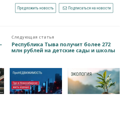
Предложить новость
Подписаться на новости
Следующая статья
—
Республика Тыва получит более 272
млн рублей на детские сады и школы