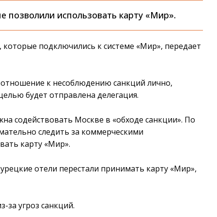
ые позволили использовать карту «Мир».
, которые подключились к системе «Мир», передает
е отношение к несоблюдению санкций лично,
целью будет отправлена делегация.
жна содействовать Москве в «обходе санкции». По
нимательно следить за коммерческими
вать карту «Мир».
турецкие отели перестали принимать карту «Мир»,
-за угроз санкций.