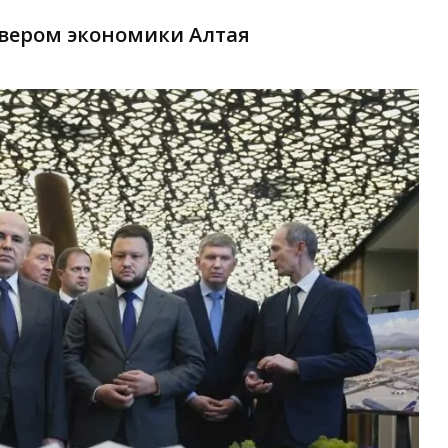
йвером экономики Алтая