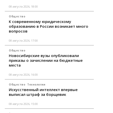
08 августа 2026, 18:00
Общество
К современному юридическому
образованию в России возникает много
вопросов
08 августа 2026, 17:00
Общество
Новосибирские вузы опубликовали
приказы о зачислении на бюджетные
места
08 августа 2026, 16:00
Общество
Технологии
Искусственный интеллект впервые
выписал штраф за борщевик
08 августа 2026, 15:00