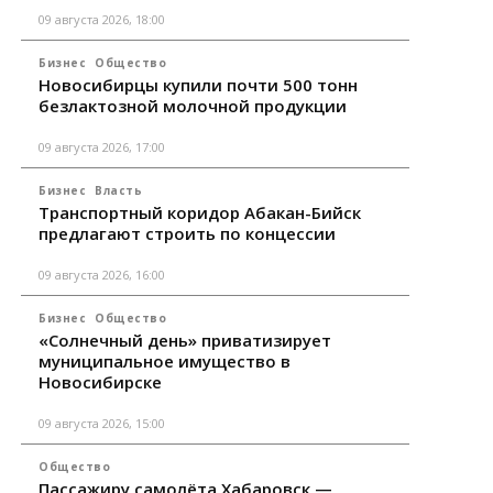
09 августа 2026, 18:00
Бизнес
Общество
Новосибирцы купили почти 500 тонн
безлактозной молочной продукции
09 августа 2026, 17:00
Бизнес
Власть
Транспортный коридор Абакан-Бийск
предлагают строить по концессии
09 августа 2026, 16:00
Бизнес
Общество
«Солнечный день» приватизирует
муниципальное имущество в
Новосибирске
09 августа 2026, 15:00
Общество
Пассажиру самолёта Хабаровск —