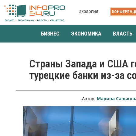
ЭКОЛОГИЯ
КОНФЕРЕНЦ
БИЗНЕС
ЭКОНОМИКА
ВЛАСТЬ
Страны Запада и США г
турецкие банки из-за с
Марина Саньков
Автор: