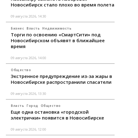
Новосибирск стало плохо во время полета
09 августа 2026, 14:30
Бизнес
Власть
Недвижимость
Торги по освоению «СмартСити» под
Новосибирском объявят в ближайшее
время
09 августа 2026, 14:00
Общество
Экстренное предупреждение из-за жары в
Новосибирске распространили спасатели
09 августа 2026, 13:30
Власть
Город
Общество
Еще одна остановка «городской
электрички» появится в Новосибирске
09 августа 2026, 12:00