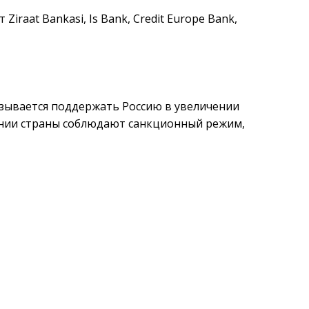
raat Bankasi, Is Bank, Credit Europe Bank,
казывается поддержать Россию в увеличении
ании страны соблюдают санкционный режим,