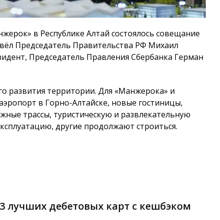
анжерок» в Республике Алтай состоялось совещание
ровёл Председатель Правительства РФ Михаил
зидент, Председатель Правления Сбербанка Герман
го развития территории. Для «Манжерока» и
аэропорт в Горно-Алтайске, новые гостиницы,
жные трассы, туристическую и развлекательную
эксплуатацию, другие продолжают строиться.
-3 лучших дебетовых карт с кешбэком