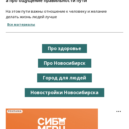
а про ощущение правильности пути
На этом пути важны отношение к человеку и желание
делать жизнь людей лучше
Все материалы
Про здоровье
Про Новосибирск
Город для людей
Новостройки Новосибирска
РЕКЛАМА