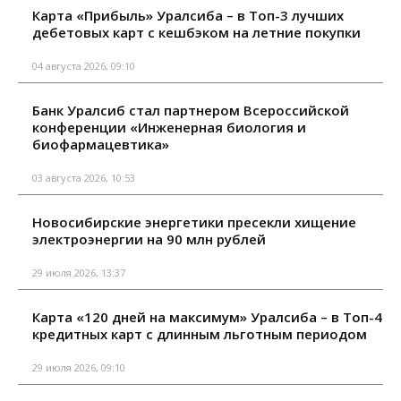
Карта «Прибыль» Уралсиба – в Топ-3 лучших
дебетовых карт с кешбэком на летние покупки
04 августа 2026, 09:10
Банк Уралсиб стал партнером Всероссийской
конференции «Инженерная биология и
биофармацевтика»
03 августа 2026, 10:53
Новосибирские энергетики пресекли хищение
электроэнергии на 90 млн рублей
29 июля 2026, 13:37
Карта «120 дней на максимум» Уралсиба – в Топ-4
кредитных карт с длинным льготным периодом
29 июля 2026, 09:10