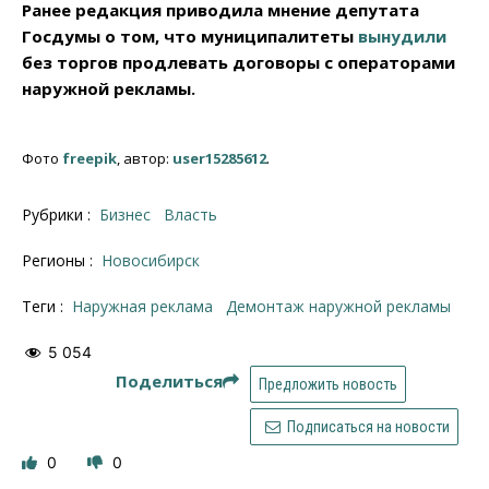
Ранее редакция приводила мнение депутата
Госдумы о том, что муниципалитеты
вынудили
без торгов продлевать договоры с операторами
наружной рекламы.
Фото
freepik
, автор:
user15285612
.
Рубрики :
Бизнес
Власть
Регионы :
Новосибирск
Теги :
наружная реклама
Демонтаж наружной рекламы
5 054
Поделиться
Предложить новость
Подписаться на новости
0
0