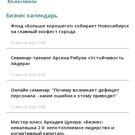
Все материалы
Бизнес календарь
Фонд «Больше хорошего!» собирает Новосибирск
на главный экофест города
09 августа 2026, 12:00
Семинар-тренинг Арсена Рябухи «Устойчивость
лидера»
11 августа 2026, 10:00
Онлайн семинар: "Почему возникает дефицит
персонала - какие ошибки к этому приводят"
11 августа 2026, 15:00
Мастер-класс Аркадия Цукера: «Бизнес-
неваляшка 2.0: непотопляемое лидерство и
когнитивный капитал»