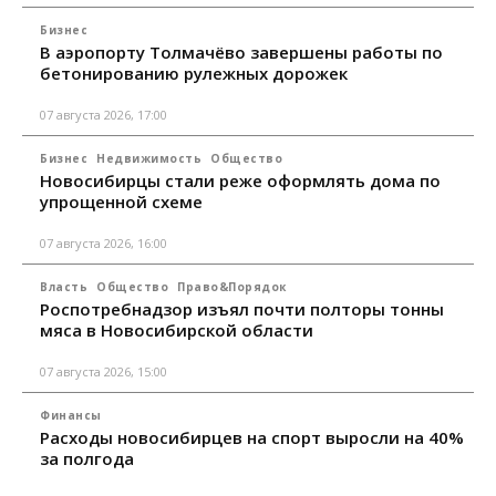
Бизнес
В аэропорту Толмачёво завершены работы по
бетонированию рулежных дорожек
07 августа 2026, 17:00
Бизнес
Недвижимость
Общество
Новосибирцы стали реже оформлять дома по
упрощенной схеме
07 августа 2026, 16:00
Власть
Общество
Право&Порядок
Роспотребнадзор изъял почти полторы тонны
мяса в Новосибирской области
07 августа 2026, 15:00
Финансы
Расходы новосибирцев на спорт выросли на 40%
за полгода