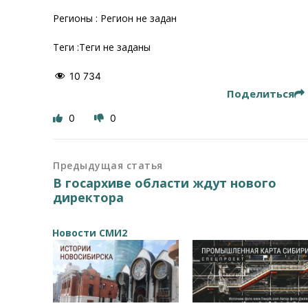
Регионы : Регион не задан
Теги :Теги не заданы
10 734
Поделиться
0
0
Предыдущая статья
В госархиве области ждут нового
директора
Новости СМИ2