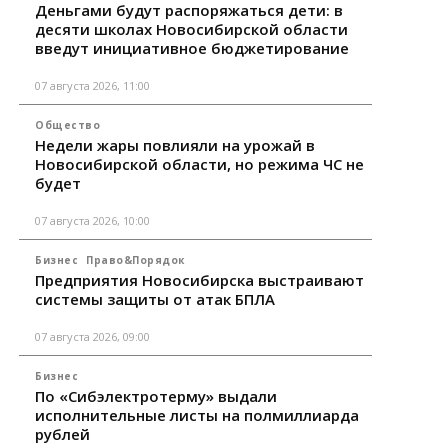
Деньгами будут распоряжаться дети: в
десяти школах Новосибирской области
введут инициативное бюджетирование
07 августа 2026, 11:00
Общество
Недели жары повлияли на урожай в
Новосибирской области, но режима ЧС не
будет
07 августа 2026, 10:00
Бизнес
Право&Порядок
Предприятия Новосибирска выстраивают
системы защиты от атак БПЛА
07 августа 2026, 09:00
Бизнес
По «Сибэлектротерму» выдали
исполнительные листы на полмиллиарда
рублей