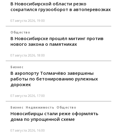
В Новосибирской области резко
сократился грузооборот в автоперевозках
07 августа 2026, 19:00
Общество
В Новосибирске прошёл митинг против
нового закона о памятниках
07 августа 2026, 18:00
Бизнес
В аэропорту Толмачёво завершены
работы по бетонированию рулежных
дорожек
07 августа 2026, 17:00
Бизнес
Недвижимость
Общество
Новосибирцы стали реже оформлять
дома по упрощенной схеме
07 августа 2026, 16:00