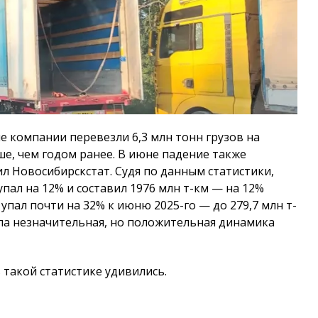
е компании перевезли 6,3 млн тонн грузов на
е, чем годом ранее. В июне падение также
ил Новосибирскстат. Судя по данным статистики,
упал на 12% и составил 1976 млн т-км — на 12%
упал почти на 32% к июню 2025-го — до 279,7 млн т-
ыла незначительная, но положительная динамика
такой статистике удивились.