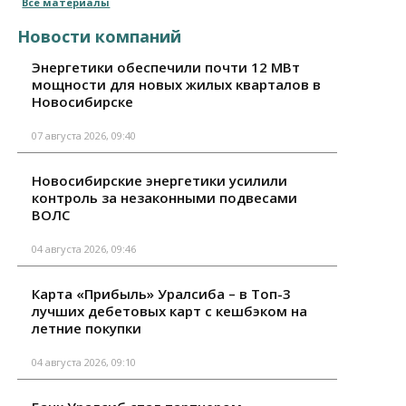
Все материалы
Новости компаний
Энергетики обеспечили почти 12 МВт
мощности для новых жилых кварталов в
Новосибирске
07 августа 2026, 09:40
Новосибирские энергетики усилили
контроль за незаконными подвесами
ВОЛС
04 августа 2026, 09:46
Карта «Прибыль» Уралсиба – в Топ-3
лучших дебетовых карт с кешбэком на
летние покупки
04 августа 2026, 09:10