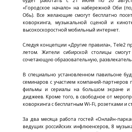
будет работать с 21 июня по 20 авгус
«Городское начало» на набережной Оби (п
Обь). Все желающие смогут бесплатно пос
коворкинга, музыкальной сценой и кинот
высокоскоростной мобильный интернет.
Следуя концепции «Другие правила», Tele2 
летом. Жители сибирской столицы смогу
сочетающую образовательную, развлекатель
В специально установленном павильоне буд
семинаров с участием компаний-партнеров 
фильмы и сериалы на большом экране и 
диджеев. Кроме того, в свободное от меропр
коворкинга с бесплатным Wi-Fi, розетками и
За два месяца работа гостей «Онлайн-парка
ведущих российских инфлюенсеров, 8 музык