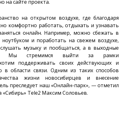
о на сайте проекта.
ранство на открытом воздухе, где благодаря
но комфортно работать, отдыхать и узнавать
заняться онлайн. Например, можно сбежать в
с ноутбуком и поработать на свежем воздухе,
слушать музыку и пообщаться, а в выходные
ссе. Мы стремимся выйти за рамки
хотим поддерживать своих действующих и
 в области связи. Одним из таких способов
ачества жизни новосибирцев и внесение
цель преследует наш «Онлайн-парк», — отметил
 «Сибирь» Tele2 Максим Соловьев.