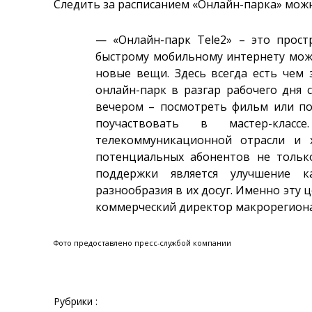
Следить за расписанием «Онлайн-парка» можн
— «Онлайн-парк Tele2» – это прост
быстрому мобильному интернету мож
новые вещи. Здесь всегда есть чем 
онлайн-парк в разгар рабочего дня 
вечером – посмотреть фильм или по
поучаствовать в мастер-кла
телекоммуникационной отрасли и 
потенциальных абонентов не только
поддержки является улучшение к
разнообразия в их досуг. Именно эту 
коммерческий директор макрорегиона
Фото предоставлено пресс-службой компании
Рубрики :