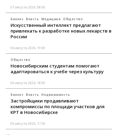
07 августа 2026, 08:00
Бизнес
Власть
Медицина
Общество
Искусственный интеллект предлагают
привлекать к разработке новых лекарств в
России
06 августа 2026, 19:00
Общество
Новосибирским студентам помогают
адаптироваться к учебе через культуру
06 августа 2026, 18:00
Бизнес
Власть
Недвижимость
Застройщики продавливают
компромиссы по площади участков для
КРТ в Новосибирске
06 августа 2026, 17:30