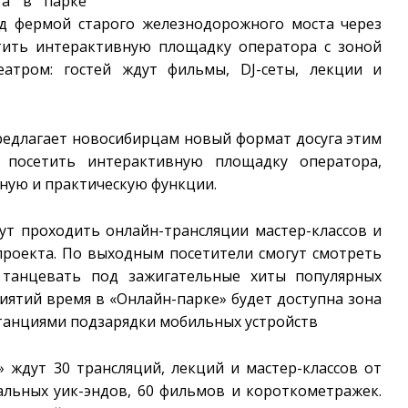
та в парке
од фермой старого железнодорожного моста через
етить интерактивную площадку оператора с зоной
еатром: гостей ждут фильмы, DJ-сеты, лекции и
предлагает новосибирцам новый формат досуга этим
т посетить интерактивную площадку оператора,
ную и практическую функции.
ут проходить онлайн-трансляции мастер-классов и
проекта. По выходным посетители смогут смотреть
танцевать под зажигательные хиты популярных
иятий время в «Онлайн-парке» будет доступна зона
 станциями подзарядки мобильных устройств
» ждут 30 трансляций, лекций и мастер-классов от
альных уик-эндов, 60 фильмов и короткометражек.