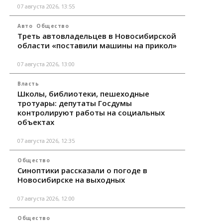
07 августа 2026, 13:55
Авто
Общество
Треть автовладельцев в Новосибирской
области «поставили машины на прикол»
07 августа 2026, 13:00
Власть
Школы, библиотеки, пешеходные
тротуары: депутаты Госдумы
контролируют работы на социальных
объектах
07 августа 2026, 12:35
Общество
Синоптики рассказали о погоде в
Новосибирске на выходных
07 августа 2026, 12:00
Общество