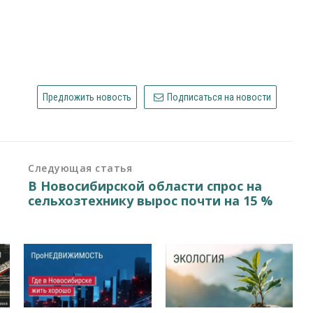
Предложить новость
Подписаться на новости
Следующая статья
В Новосибирской области спрос на
сельхозтехнику вырос почти на 15 %