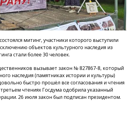
 состоялся митинг, участники которого выступили
сключению объектов культурного наследия из
нга стали более 30 человек.
щественников вызывает закон № 827867-8, который
ного наследия (памятниках истории и культуры)
овольно быстро прошёл все согласования и чтения
и третьем чтениях Госдума одобрила указанный
ерации. 26 июля закон был подписан президентом.