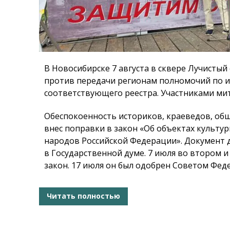
В Новосибирске 7 августа в сквере Лучистый
против передачи регионам полномочий по и
соответствующего реестра. Участниками мити
Обеспокоенность историков, краеведов, об
внес поправки в закон «Об объектах культур
народов Российской Федерации». Документ д
в Государственной думе. 7 июля во втором 
закон. 17 июля он был одобрен Советом Фед
Читать полностью