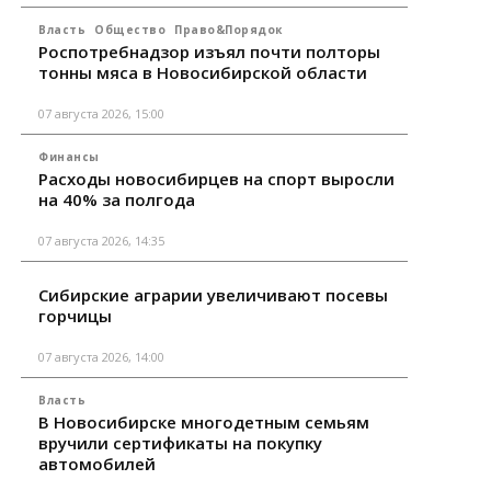
Власть
Общество
Право&Порядок
Роспотребнадзор изъял почти полторы
тонны мяса в Новосибирской области
07 августа 2026, 15:00
Финансы
Расходы новосибирцев на спорт выросли
на 40% за полгода
07 августа 2026, 14:35
Сибирские аграрии увеличивают посевы
горчицы
07 августа 2026, 14:00
Власть
В Новосибирске многодетным семьям
вручили сертификаты на покупку
автомобилей