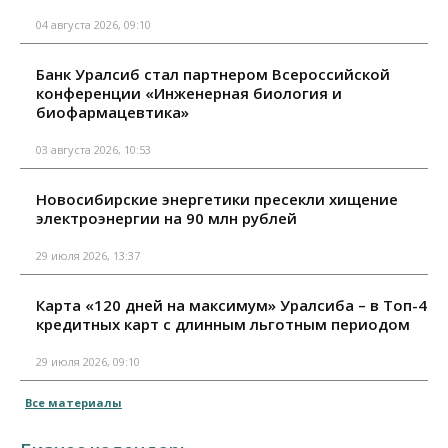
04 августа 2026, 09:10
Банк Уралсиб стал партнером Всероссийской
конференции «Инженерная биология и
биофармацевтика»
03 августа 2026, 10:53
Новосибирские энергетики пресекли хищение
электроэнергии на 90 млн рублей
29 июля 2026, 13:37
Карта «120 дней на максимум» Уралсиба – в Топ-4
кредитных карт с длинным льготным периодом
29 июля 2026, 09:10
Все материалы