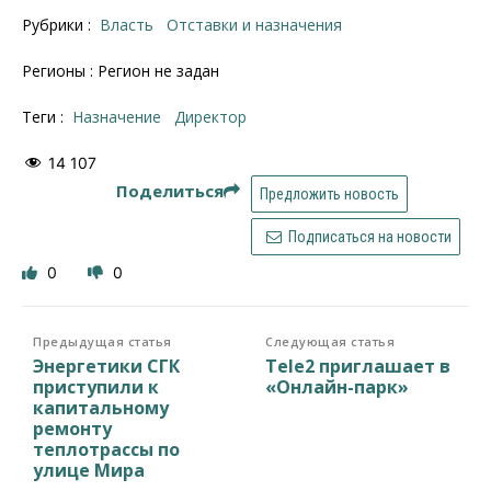
Рубрики :
Власть
Отставки и назначения
Регионы : Регион не задан
Теги :
назначение
директор
14 107
Поделиться
Предложить новость
Подписаться на новости
0
0
Предыдущая статья
Следующая статья
Энергетики СГК
Tele2 приглашает в
приступили к
«Онлайн-парк»
капитальному
ремонту
теплотрассы по
улице Мира