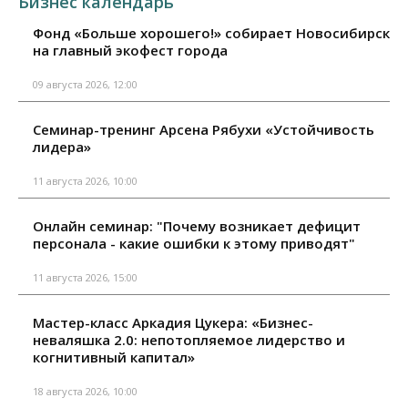
Бизнес календарь
Фонд «Больше хорошего!» собирает Новосибирск
на главный экофест города
09 августа 2026, 12:00
Семинар-тренинг Арсена Рябухи «Устойчивость
лидера»
11 августа 2026, 10:00
Онлайн семинар: "Почему возникает дефицит
персонала - какие ошибки к этому приводят"
11 августа 2026, 15:00
Мастер-класс Аркадия Цукера: «Бизнес-
неваляшка 2.0: непотопляемое лидерство и
когнитивный капитал»
18 августа 2026, 10:00