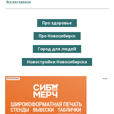
Все материалы
Про здоровье
Про Новосибирск
Город для людей
Новостройки Новосибирска
РЕКЛАМА