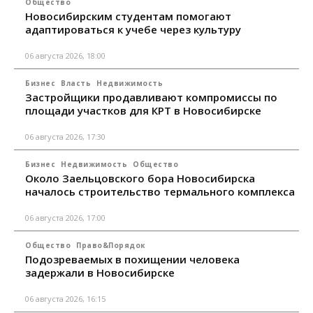
Общество
Новосибирским студентам помогают
адаптироваться к учебе через культуру
06 августа 2026, 18:00
Бизнес
Власть
Недвижимость
Застройщики продавливают компромиссы по
площади участков для КРТ в Новосибирске
06 августа 2026, 17:30
Бизнес
Недвижимость
Общество
Около Заельцовского бора Новосибирска
началось строительство термального комплекса
06 августа 2026, 17:00
Общество
Право&Порядок
Подозреваемых в похищении человека
задержали в Новосибирске
06 августа 2026, 16:15