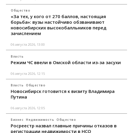
Общество
«За тех, у кого от 270 баллов, настоящая
борьба»: вузы настойчиво обзванивают
новосибирских высокобалльников перед
зачислением
06 августа 2026, 13:00
Власть
Режим ЧС ввели в Омской области из-за засухи
06 августа 2026, 12:15
Власть
Общество
Новосибирск готовится к визиту Владимира
Путина
06 августа 2026, 12:05
Бизнес
Недвижимость
Общество
Росреестр назвал главные причины отказов в
регистрации недвижимости в НСО