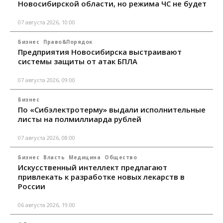
Новосибирской области, но режима ЧС не будет
07 августа 2026, 10:00
Бизнес
Право&Порядок
Предприятия Новосибирска выстраивают
системы защиты от атак БПЛА
07 августа 2026, 09:00
Бизнес
По «Сибэлектротерму» выдали исполнительные
листы на полмиллиарда рублей
07 августа 2026, 08:00
Бизнес
Власть
Медицина
Общество
Искусственный интеллект предлагают
привлекать к разработке новых лекарств в
России
06 августа 2026, 19:00