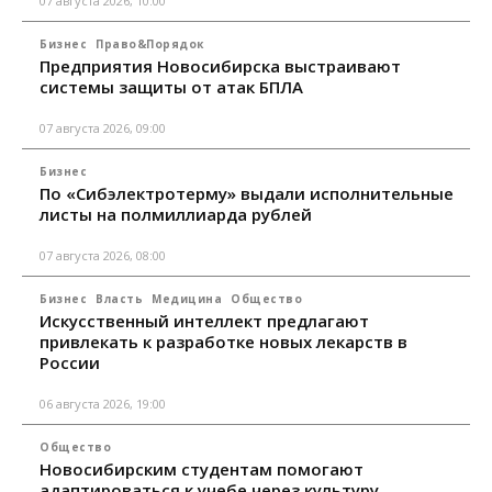
07 августа 2026, 10:00
Бизнес
Право&Порядок
Предприятия Новосибирска выстраивают
системы защиты от атак БПЛА
07 августа 2026, 09:00
Бизнес
По «Сибэлектротерму» выдали исполнительные
листы на полмиллиарда рублей
07 августа 2026, 08:00
Бизнес
Власть
Медицина
Общество
Искусственный интеллект предлагают
привлекать к разработке новых лекарств в
России
06 августа 2026, 19:00
Общество
Новосибирским студентам помогают
адаптироваться к учебе через культуру