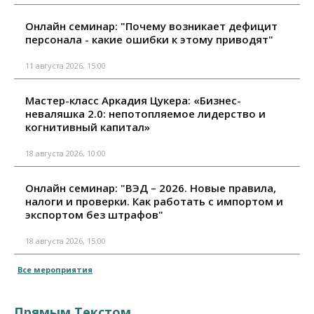
Онлайн семинар: "Почему возникает дефицит
персонала - какие ошибки к этому приводят"
11 августа 2026, 15:00
Мастер-класс Аркадия Цукера: «Бизнес-
неваляшка 2.0: непотопляемое лидерство и
когнитивный капитал»
18 августа 2026, 10:00
Онлайн семинар: "ВЭД – 2026. Новые правила,
налоги и проверки. Как работать с импортом и
экспортом без штрафов"
18 августа 2026, 15:00
Все мероприятия
Прямым Текстом