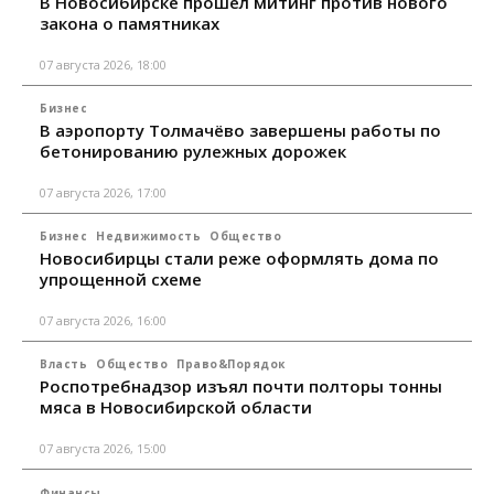
В Новосибирске прошёл митинг против нового
закона о памятниках
07 августа 2026, 18:00
Бизнес
В аэропорту Толмачёво завершены работы по
бетонированию рулежных дорожек
07 августа 2026, 17:00
Бизнес
Недвижимость
Общество
Новосибирцы стали реже оформлять дома по
упрощенной схеме
07 августа 2026, 16:00
Власть
Общество
Право&Порядок
Роспотребнадзор изъял почти полторы тонны
мяса в Новосибирской области
07 августа 2026, 15:00
Финансы