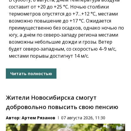
составит от +20 до +25 °C. Ночью столбики
термометров опустятся до +7…+12 °C, местами
возможно повышение до +17 °C. Ожидается
преимущественно без осадков, однако ночью по
югу, а днём по северо‑западу региона местами
возможны небольшие дожди и грозы. Ветер
будет северо‑западным, со скоростью 4–9 м/с,
местами порывы достигнут 14 м/с.
Читать полностью
Жители Новосибирска смогут
добровольно повысить свою пенсию
Автор:
Артем Рязанов
07 августа 2026, 11:30