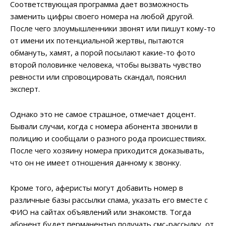
Соответствующая программа дает возможность
заменить цифры своего номера на любой другой.
После чего злоумышленники звонят или пишут кому-то
от имени их потенциальной жертвы, пытаются
обмануть, хамят, а порой посылают какие-то фото
второй половинке человека, чтобы вызвать чувство
ревности или спровоцировать скандал, пояснил
эксперт.
Однако это не самое страшное, отмечает доцент.
Бывали случаи, когда с номера абонента звонили в
полицию и сообщали о разного рода происшествиях.
После чего хозяину номера приходится доказывать,
что он не имеет отношения данному к звонку.
Кроме того, аферисты могут добавить номер в
различные базы рассылки спама, указать его вместе с
ФИО на сайтах объявлений или знакомств. Тогда
абонент будет перманентно получать смс-рассылку, от