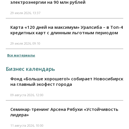
электроэнергии на 90 млн рублей
29 июля 2026, 13:37
Карта «120 дней на максимум» Уралсиба – в Топ-4
кредитных карт с длинным льготным периодом
29 июля 2026, 09:10
Все материалы
Бизнес календарь
Фонд «Больше хорошего!» собирает Новосибирск
на главный экофест города
09 августа 2026, 12:00
Семинар-тренинг Арсена Рябухи «Устойчивость
лидера»
11 августа 2026, 10:00