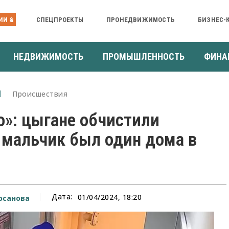
ИИ &
СПЕЦПРОЕКТЫ
ПРОНЕДВИЖИМОСТЬ
БИЗНЕС-
НЕДВИЖИМОСТЬ
ПРОМЫШЛЕННОСТЬ
ФИНА
Происшествия
о»: цыгане обчистили
й мальчик был один дома в
Дата:
01/04/2024, 18:20
рсанова