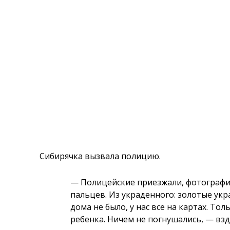
Сибирячка вызвала полицию.
— Полицейские приезжали, фотографир
пальцев. Из украденного: золотые укр
дома не было, у нас все на картах. То
ребенка. Ничем не погнушались, — взд