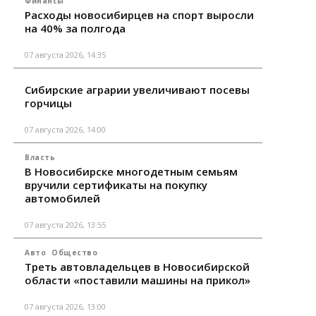
Финансы
Расходы новосибирцев на спорт выросли
на 40% за полгода
07 августа 2026, 14:35
Сибирские аграрии увеличивают посевы
горчицы
07 августа 2026, 14:00
Власть
В Новосибирске многодетным семьям
вручили сертификаты на покупку
автомобилей
07 августа 2026, 13:55
Авто
Общество
Треть автовладельцев в Новосибирской
области «поставили машины на прикол»
07 августа 2026, 13:00