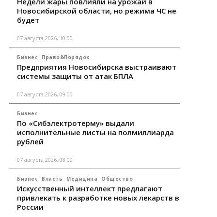
Недели жары повлияли на урожай в
Новосибирской области, но режима ЧС не
будет
07 августа 2026, 10:00
Бизнес
Право&Порядок
Предприятия Новосибирска выстраивают
системы защиты от атак БПЛА
07 августа 2026, 09:00
Бизнес
По «Сибэлектротерму» выдали
исполнительные листы на полмиллиарда
рублей
07 августа 2026, 08:00
Бизнес
Власть
Медицина
Общество
Искусственный интеллект предлагают
привлекать к разработке новых лекарств в
России