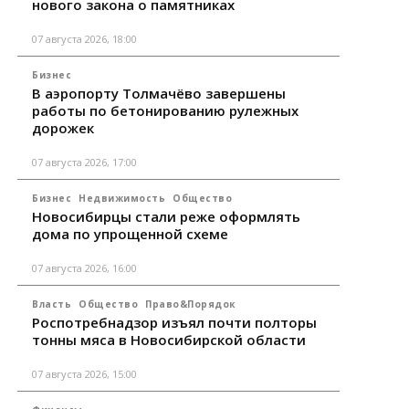
нового закона о памятниках
07 августа 2026, 18:00
Бизнес
В аэропорту Толмачёво завершены
работы по бетонированию рулежных
дорожек
07 августа 2026, 17:00
Бизнес
Недвижимость
Общество
Новосибирцы стали реже оформлять
дома по упрощенной схеме
07 августа 2026, 16:00
Власть
Общество
Право&Порядок
Роспотребнадзор изъял почти полторы
тонны мяса в Новосибирской области
07 августа 2026, 15:00