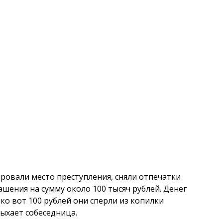
овали место преступления, сняли отпечатки
ашения на сумму около 100 тысяч рублей. Денег
лько вот 100 рублей они сперли из копилки
ыхает собеседница.