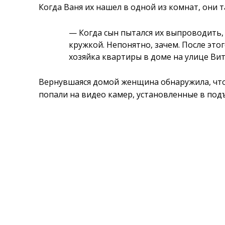
Когда Ваня их нашел в одной из комнат, они
— Когда сын пытался их выпроводить,
кружкой. Непонятно, зачем. После это
хозяйка квартиры в доме на улице Ви
Вернувшаяся домой женщина обнаружила, что
попали на видео камер, установленные в под