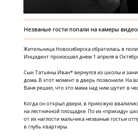
Незваные гости попали на камеры виде
Жительница Новосибирска обратилась в полиц
Инцидент произошел днем 1 апреля в Октябр
Сын Татьяны Иван* вернулся из школы и зан
дома. В этот момент в дверь позвонили. На в
Ваня решил, что это мама над ним шутит в чес
Когда он открыл двери, в прихожую ввалилис
на лестничной площадке. По их «прикиду» шк
от их наглости мальчика незваные гостьи отп
в глубь квартиры.