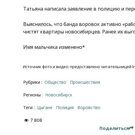
Татьяна написала заявление в полицию и пер
Выяснилось, что банда воровок активно «рабо
чистят квартиры новосибирцев. Ранее их выг
Имя мальчика изменено*
Источник фото и видео: предоставлено читательницей I
Рубрики :
Общество
Происшествия
Регионы :
Новосибирск
Теги :
цыгане
полиция
воровство
7 808
Поделиться