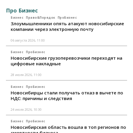
Про Бизнес
Бизнес
Право&Порядок
ПроБизнес
Злоумышленники опять атакуют новосибирские
компании через электронную почту
06 августа 2026, 11:00
Бизнес
ПроБизнес
Новосибирские грузоперевозчики переходят на
цифровые накладные
28 июля 2026, 11:00
Бизнес
ПроБизнес
Новосибирцы стали получать отказ в вычете по
НДС: причины и следствия
24 июля 2026, 10:30
Бизнес
ПроБизнес
Новосибирская область вошла в топ регионов по
смертности бизнеса