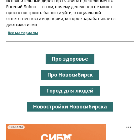
Исполнительный директор ГК «Виват! Девелопмент»
Евгений Лобов ― о том, почему девелопер не может
просто построить башню и уйти, о социальной
ответственности и доверии, которое зарабатывается
десятилетиями
Все материалы
Про здоровье
Про Новосибирск
Город для людей
Новостройки Новосибирска
РЕКЛАМА