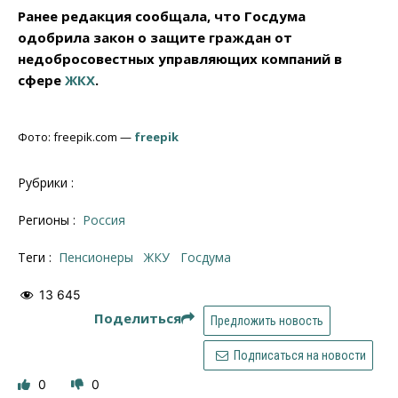
Ранее редакция сообщала, что Госдума
одобрила закон о защите граждан от
недобросовестных управляющих компаний в
сфере
ЖКХ
.
Фото: freepik.com —
freepik
Рубрики :
Регионы :
Россия
Теги :
пенсионеры
ЖКУ
Госдума
13 645
Поделиться
Предложить новость
Подписаться на новости
0
0