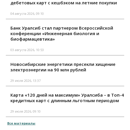
дебетовых карт с кешбэком на летние покупки
04 августа 2026, 09:10
Банк Уралсиб стал партнером Всероссийской
конференции «Инженерная биология и
биофармацевтика»
03 августа 2026, 10:53
Новосибирские энергетики пресекли хищение
электроэнергии на 90 млн рублей
29 июля 2026, 13:37
Карта «120 дней на максимум» Уралсиба – в Топ-4
кредитных карт с длинным льготным периодом
29 июля 2026, 09:10
Все материалы