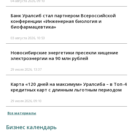
04 августа 2026, 09:10
Банк Уралсиб стал партнером Всероссийской
конференции «Инженерная биология и
биофармацевтика»
03 августа 2026, 10:53
Новосибирские энергетики пресекли хищение
электроэнергии на 90 млн рублей
29 июля 2026, 13:37
Карта «120 дней на максимум» Уралсиба – в Топ-4
кредитных карт с длинным льготным периодом
29 июля 2026, 09:10
Все материалы
Бизнес календарь