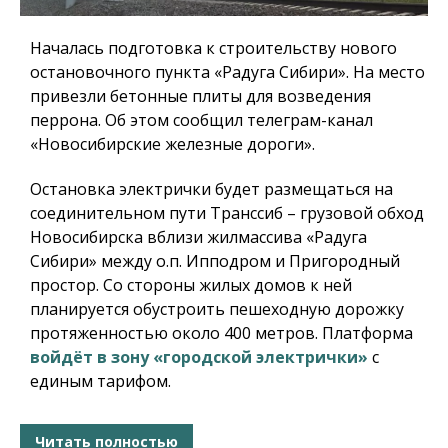
Началась подготовка к строительству нового
остановочного пункта «Радуга Сибири». На место
привезли бетонные плиты для возведения
перрона. Об этом сообщил телеграм-канал
«Новосибирские железные дороги».
Остановка электрички будет размещаться на
соединительном пути Транссиб – грузовой обход
Новосибирска вблизи жилмассива «Радуга
Сибири» между о.п. Ипподром и Пригородный
простор. Со стороны жилых домов к ней
планируется обустроить пешеходную дорожку
протяженностью около 400 метров. Платформа
войдёт в зону «городской электрички»
с
единым тарифом.
Читать полностью