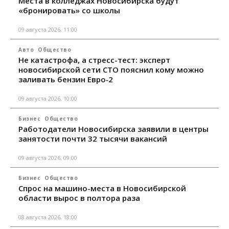
Места в колледжах Новосибирска будут
«бронировать» со школы
09 августа 2026, 11:00
Авто
Общество
Не катастрофа, а стресс-тест: эксперт
новосибирской сети СТО пояснил кому можно
заливать бензин Евро‑2
09 августа 2026, 10:00
Бизнес
Общество
Работодатели Новосибирска заявили в центры
занятости почти 32 тысячи вакансий
09 августа 2026, 09:00
Бизнес
Общество
Спрос на машино-места в Новосибирской
области вырос в полтора раза
08 августа 2026, 18:00