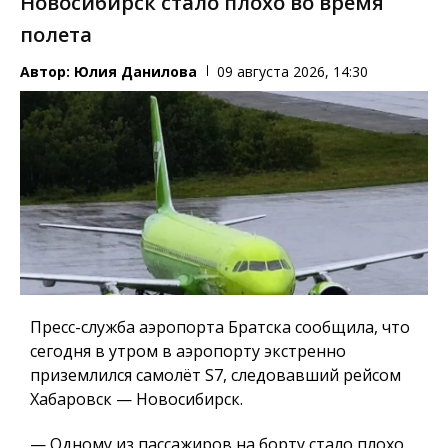
Новосибирск стало плохо во время
полета
Автор:
Юлия Данилова
09 августа 2026, 14:30
Пресс-служба аэропорта Братска сообщила, что
сегодня в утром в аэропорту экстренно
приземлился самолёт S7, следовавший рейсом
Хабаровск — Новосибирск.
— Одному из пассажиров на борту стало плохо,