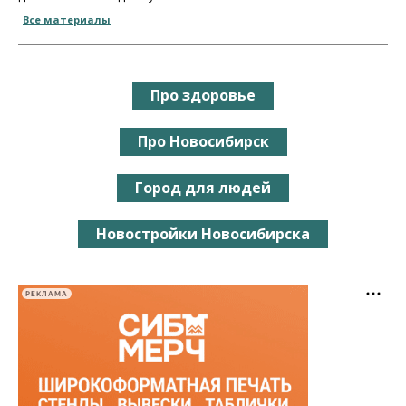
Все материалы
Про здоровье
Про Новосибирск
Город для людей
Новостройки Новосибирска
РЕКЛАМА