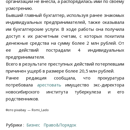
организации не внесла, а распорядилась ими по своему
усмотрению.
Бывший главный бухгалтер, используя ранее знакомых
индивидуальных предпринимателей, также оказывала
им бухгалтерские услуги. В ходе работы она получила
доступ к их расчетным счетам, с которых похитила
денежные средства на сумму более 2 млн рублей. От
ее действий пострадали 4 индивидуальных
предпринимателя.
Всего в результате преступных действий потерпевшим
причинен ущерб в размере более 20,5 млн рублей.
Ранее редакция сообщала, что прокуратура
потребовала
арестовать
имущество экс-директора
новосибирского института туберкулеза и его
родственников.
Фото:pixabay — Romi_Lado
Рубрики :
Бизнес
Право&Порядок