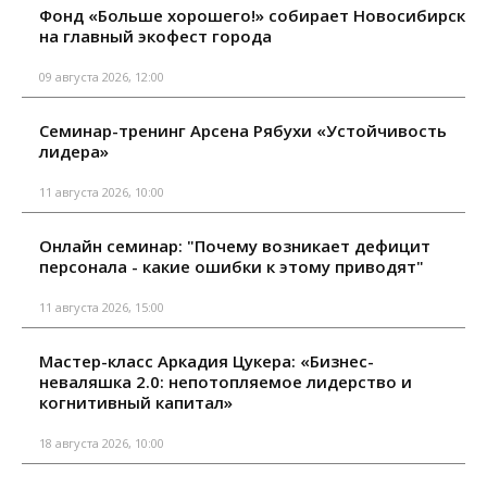
Фонд «Больше хорошего!» собирает Новосибирск
на главный экофест города
09 августа 2026, 12:00
Семинар-тренинг Арсена Рябухи «Устойчивость
лидера»
11 августа 2026, 10:00
Онлайн семинар: "Почему возникает дефицит
персонала - какие ошибки к этому приводят"
11 августа 2026, 15:00
Мастер-класс Аркадия Цукера: «Бизнес-
неваляшка 2.0: непотопляемое лидерство и
когнитивный капитал»
18 августа 2026, 10:00