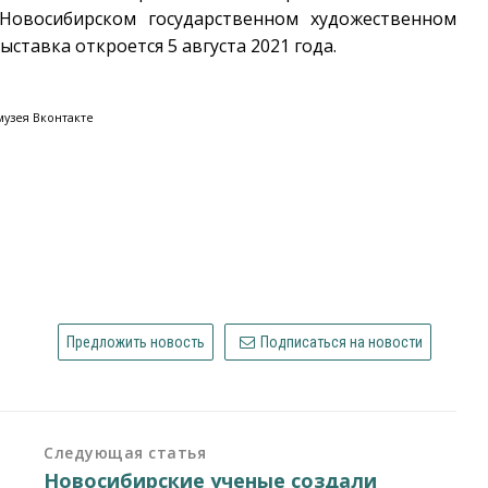
Новосибирском государственном художественном
ставка откроется 5 августа 2021 года.
узея Вконтакте
Предложить новость
Подписаться на новости
Следующая статья
Новосибирские ученые создали