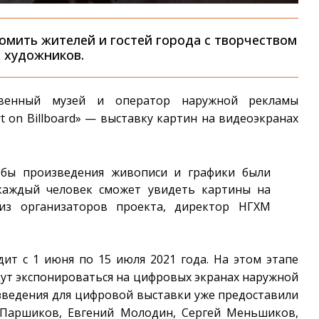
комить жителей и гостей города с творчеством
 художников.
ственный музей и оператор наружной рекламы
t on Billboard» — выставку картин на видеоэкранах
обы произведения живописи и графики были
 каждый человек сможет увидеть картины на
из организаторов проекта, директор НГХМ
ит с 1 июня по 15 июля 2021 года. На этом этапе
ут экспонироваться на цифровых экранах наружной
зведения для цифровой выставки уже предоставили
 Паршиков, Евгений Молодин, Сергей Меньшиков,