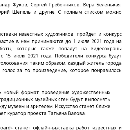
андр Жуков, Сергей Гребенников, Вера Беленькая,
 Юрий Шепель и другие. С полным списком можно
ставки известных художников, пройдет и конкурс
частие в нем принимаются до 1 июля 2021 года на
боты, которые также попадут на видеоэкраны
с 15 июля 2021 года. Победители конкурса будут
олосования: таким образом, каждый житель города
 голос за то произведение, которое понравилось
о новый формат проведения художественных
 традиционных музейных стен будут выполнять
ду музеем и зрителем. Искусство станет ближе
тает куратор проекта Татьяна Валова.
oard» станет офлайн-выставка работ известных и