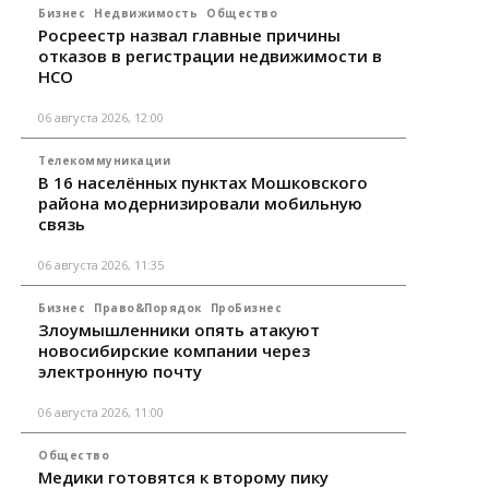
Бизнес
Недвижимость
Общество
Росреестр назвал главные причины
отказов в регистрации недвижимости в
НСО
06 августа 2026, 12:00
Телекоммуникации
В 16 населённых пунктах Мошковского
района модернизировали мобильную
связь
06 августа 2026, 11:35
Бизнес
Право&Порядок
ПроБизнес
Злоумышленники опять атакуют
новосибирские компании через
электронную почту
06 августа 2026, 11:00
Общество
Медики готовятся к второму пику