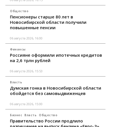
Общество
Пенсионеры старше 80 лет в
Новосибирской области получили
повышенные пенсии
06 августа 2026, 16:00
Финансы
Россияне оформили ипотечных кредитов
на 2,6 трлн рублей
06 августа 2026, 15:53
Власть
Думская гонка в Новосибирской области
обойдется без самовыдвиженцев
06 августа 2026, 15:00
Бизнес
Власть
Общество
Правительство России продлило
разрешение на выпуск бензина «Евро-3»