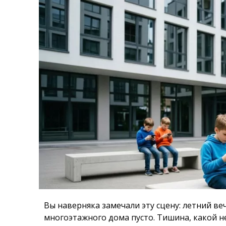
Вы наверняка замечали эту сцену: летний ве
многоэтажного дома пусто. Тишина, какой н