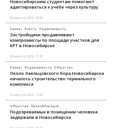
Новосибирским студентам помогают
адаптироваться к учебе через культуру
06 августа 2026, 18:00
Бизнес
Власть
Недвижимость
Застройщики продавливают
компромиссы по площади участков для
КРТ в Новосибирске
06 августа 2026, 17:30
Бизнес
Недвижимость
Общество
Около Заельцовского бора Новосибирска
началось строительство термального
комплекса
06 августа 2026, 17:00
Общество
Право&Порядок
Подозреваемых в похищении человека
задержали в Новосибирске
06 августа 2026, 16:15