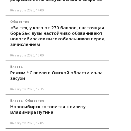
06 августа 2026, 14:00
Общество
«За тех, у кого от 270 баллов, настоящая
борьба»: вузы настойчиво обзванивают
новосибирских высокобалльников перед
зачислением
06 августа 2026, 13:00
Власть
Режим ЧС ввели в Омской области из-за
засухи
06 августа 2026, 12:15
Власть
Общество
Новосибирск готовится к визиту
Владимира Путина
06 августа 2026, 12:05