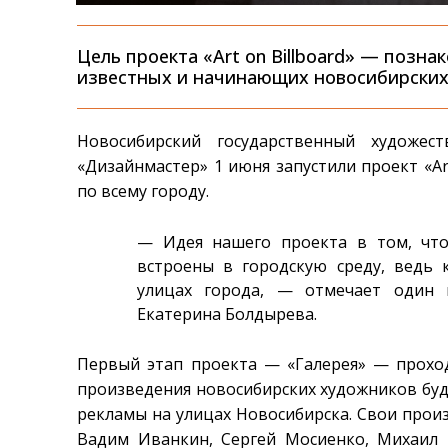
Цель проекта «Art on Billboard» — позна
известных и начинающих новосибирских
Новосибирский государственный художе
«Дизайнмастер» 1 июня запустили проект «Ar
по всему городу.
— Идея нашего проекта в том, чт
встроены в городскую среду, ведь
улицах города, — отмечает один 
Екатерина Болдырева.
Первый этап проекта — «Галерея» — проход
произведения новосибирских художников буд
рекламы на улицах Новосибирска. Свои прои
Вадим Иванкин, Сергей Мосиенко, Михаил