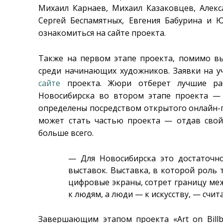
Михаил Карнаев, Михаил Казаковцев, Алекс
Сергей Беспамятных, Евгения Бабурина и
ознакомиться на сайте проекта.
Также на первом этапе проекта, помимо вы
среди начинающих художников. Заявки на у
сайте
проекта. Жюри отберет лучшие ра
Новосибирска во втором этапе проекта — 
определены посредством открытого онлайн-г
может стать частью проекта — отдав свой
больше всего.
— Для Новосибирска это достаточн
выставок. Выставка, в которой роль
цифровые экраны, сотрет границу меж
к людям, а люди — к искусству, — счи
Завершающим этапом проекта «Art on Billb