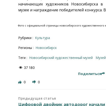
начинающих художников Новосибирска в 
музее и награждение победителей конкурса. Вы
Фото с официальной страницы новосибирского художественного м
Рубрики :
Культура
Регионы :
Новосибирск
Теги :
Новосибирский художественный музей
музей
37 180
Поделиться
0
0
Предыдущая статья
Цифровой двойник автодорог начали