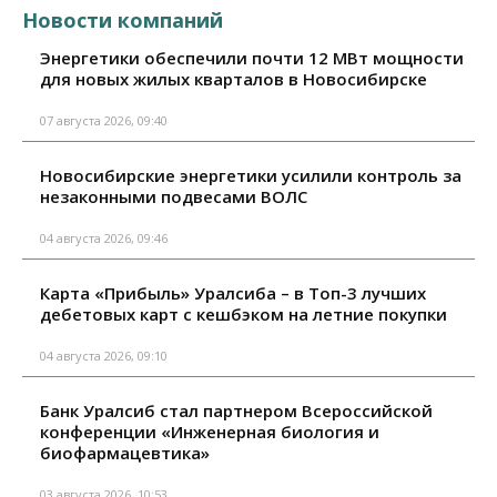
Новости компаний
Энергетики обеспечили почти 12 МВт мощности
для новых жилых кварталов в Новосибирске
07 августа 2026, 09:40
Новосибирские энергетики усилили контроль за
незаконными подвесами ВОЛС
04 августа 2026, 09:46
Карта «Прибыль» Уралсиба – в Топ-3 лучших
дебетовых карт с кешбэком на летние покупки
04 августа 2026, 09:10
Банк Уралсиб стал партнером Всероссийской
конференции «Инженерная биология и
биофармацевтика»
03 августа 2026, 10:53