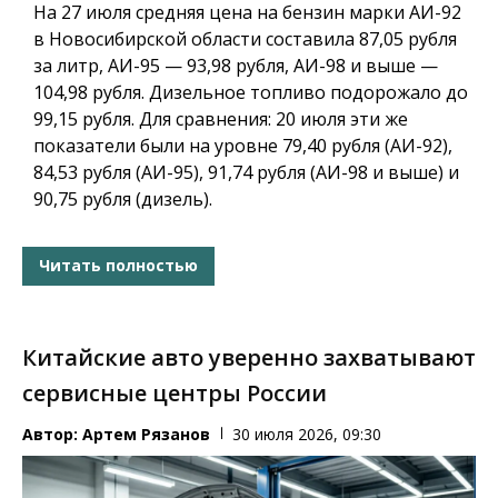
На 27 июля средняя цена на бензин марки АИ-92
в Новосибирской области составила 87,05 рубля
за литр, АИ-95 — 93,98 рубля, АИ-98 и выше —
104,98 рубля. Дизельное топливо подорожало до
99,15 рубля. Для сравнения: 20 июля эти же
показатели были на уровне 79,40 рубля (АИ-92),
84,53 рубля (АИ-95), 91,74 рубля (АИ-98 и выше) и
90,75 рубля (дизель).
Читать полностью
Китайские авто уверенно захватывают
сервисные центры России
Автор:
Артем Рязанов
30 июля 2026, 09:30