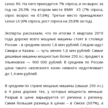
Lexus RX. На него приходится 7% спроса, и он вырос за
год на 29,5%. На втором месте BMW X5 (7% спроса,
спрос возрос на 67,6%). Третье место принадлежит
Lexus LX (6% спроса, рост спроса на 29,8% за год).
Эксперты рассказали, что по итогам II квартала 2019
года дороже всего мощные машины стоят в столице
России – в среднем около 1,8 млн рублей. Следом идут
Самара и Казань — чуть менее 1,6 млн рублей. Самые
дешевые машины мощностью более 250 л.с. продают в
Ульяновске — 900 000 рублей. В среднем по России
цена такого «железного коня» немного недотягивает
до 1,4 млн рублей.
В среднем по стране мощные машины (свыше 250 л.с.)
в 4 раза дороже тех, у которых мощность меньше.
Разрыв в цене варьируется от региона к региону.
Самая большая разница в ценах – в Омске (307%), а