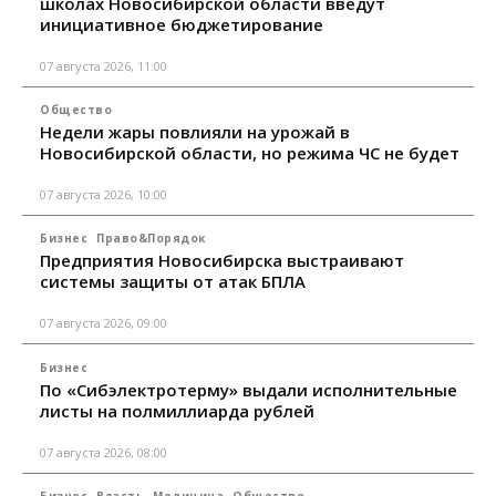
школах Новосибирской области введут
инициативное бюджетирование
07 августа 2026, 11:00
Общество
Недели жары повлияли на урожай в
Новосибирской области, но режима ЧС не будет
07 августа 2026, 10:00
Бизнес
Право&Порядок
Предприятия Новосибирска выстраивают
системы защиты от атак БПЛА
07 августа 2026, 09:00
Бизнес
По «Сибэлектротерму» выдали исполнительные
листы на полмиллиарда рублей
07 августа 2026, 08:00
Бизнес
Власть
Медицина
Общество