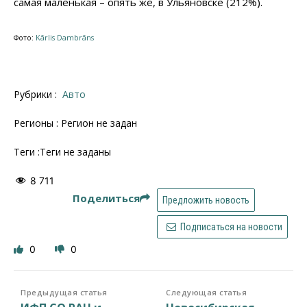
самая маленькая – опять же, в Ульяновске (212%).
Фото:
Kārlis Dambrāns
Рубрики :
Авто
Регионы : Регион не задан
Теги :Теги не заданы
8 711
Поделиться
Предложить новость
Подписаться на новости
0
0
Предыдущая статья
Следующая статья