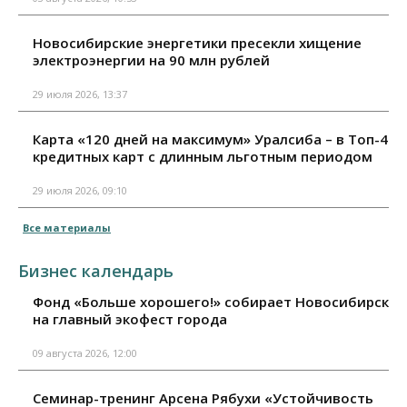
Новосибирские энергетики пресекли хищение
электроэнергии на 90 млн рублей
29 июля 2026, 13:37
Карта «120 дней на максимум» Уралсиба – в Топ-4
кредитных карт с длинным льготным периодом
29 июля 2026, 09:10
Все материалы
Бизнес календарь
Фонд «Больше хорошего!» собирает Новосибирск
на главный экофест города
09 августа 2026, 12:00
Семинар-тренинг Арсена Рябухи «Устойчивость