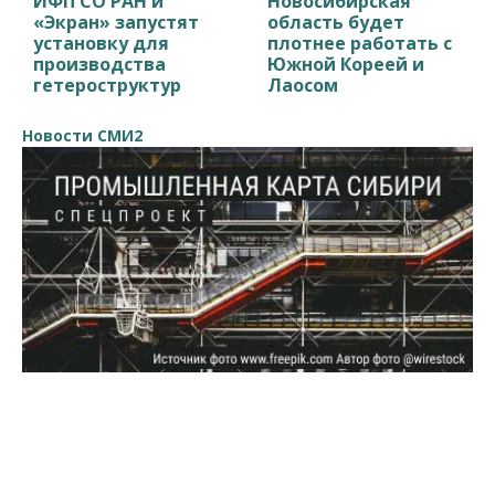
ИФП СО РАН и
Новосибирская
«Экран» запустят
область будет
установку для
плотнее работать с
производства
Южной Кореей и
гетероструктур
Лаосом
Новости СМИ2