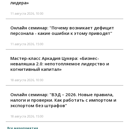
лидера»
11 августа 2026, 10:00
Онлайн семинар: "Почему возникает дефицит
персонала - какие ошибки к этому приводят"
11 августа 2026, 15:00
Мастер-класс Аркадия Цукера: «Бизнес-
неваляшка 2.0: непотопляемое лидерство и
когнитивный капитал»
18 августа 2026, 10:00
Онлайн семинар: "ВЭД – 2026. Новые правила,
налоги и проверки. Как работать с импортом и
экспортом без штрафов"
18 августа 2026, 15:00
Все мероприятия