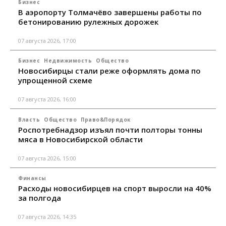
Бизнес
В аэропорту Толмачёво завершены работы по
бетонированию рулежных дорожек
07 августа 2026, 17:00
Бизнес
Недвижимость
Общество
Новосибирцы стали реже оформлять дома по
упрощенной схеме
07 августа 2026, 16:00
Власть
Общество
Право&Порядок
Роспотребнадзор изъял почти полторы тонны
мяса в Новосибирской области
07 августа 2026, 15:00
Финансы
Расходы новосибирцев на спорт выросли на 40%
за полгода
07 августа 2026, 14:35