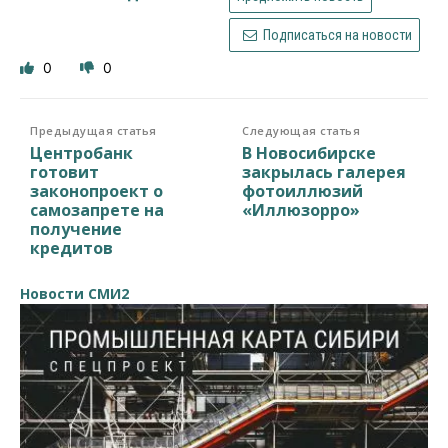
Подписаться на новости
0
0
Предыдущая статья
Следующая статья
Центробанк
В Новосибирске
готовит
закрылась галерея
законопроект о
фотоиллюзий
самозапрете на
«Иллюзорро»
получение
кредитов
Новости СМИ2