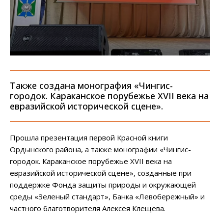
Также создана монография «Чингис-
городок. Караканское порубежье XVII века на
евразийской исторической сцене».
Прошла презентация первой Красной книги
Ордынского района, а также монографии «Чингис-
городок. Караканское порубежье XVII века на
евразийской исторической сцене», созданные при
поддержке Фонда защиты природы и окружающей
среды «Зеленый стандарт», Банка «Левобережный» и
частного благотворителя Алексея Клещева.