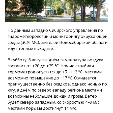
По данным Западно‑Сибирского управления по
гидрометеорологии и мониторингу окружающей
среды (ЗСУГМС), жителей Новосибирской области
ждут тёплые выходные.
В субботу, 8 августа, днём температура воздуха
составит от +20 до +25 °C. Ночью столбики
термометров опустятся до +7…+12 °C, местами
возможно повышение до +17 °C. Ожидается
преимущественно без осадков, однако ночью по
югу, а днём по северо‑западу региона местами
возможны небольшие дожди и грозы. Ветер
будет северо‑западным, со скоростью 4–9 м/с,
местами порывы достигнут 14 м/с.