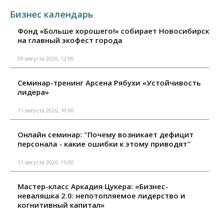
Бизнес календарь
Фонд «Больше хорошего!» собирает Новосибирск
на главный экофест города
09 августа 2026, 12:00
Семинар-тренинг Арсена Рябухи «Устойчивость
лидера»
11 августа 2026, 10:00
Онлайн семинар: "Почему возникает дефицит
персонала - какие ошибки к этому приводят"
11 августа 2026, 15:00
Мастер-класс Аркадия Цукера: «Бизнес-
неваляшка 2.0: непотопляемое лидерство и
когнитивный капитал»