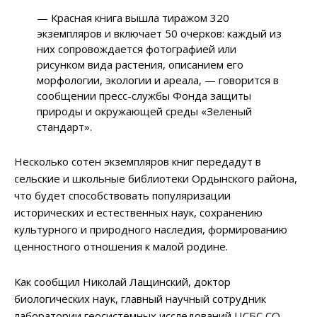
—
Красная книга вышла тиражом 320
экземпляров и включает 50 очерков: каждый из
них сопровождается фотографией или
рисунком вида растения, описанием его
морфологии, экологии и ареала,
—
говорится в
сообщении пресс-службы Фонда защиты
природы и окружающей среды «Зеленый
стандарт».
Несколько сотен экземпляров книг передадут в
сельские и школьные библиотеки Ордынского района,
что будет способствовать популяризации
исторических и естественных наук, сохранению
культурного и природного наследия, формированию
ценностного отношения к малой родине.
Как сообщил Николай Лащинский, доктор
биологических наук, главный научный сотрудник
лаборатории геосистемных исследований ЦСБС СО