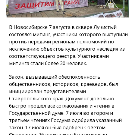
В Новосибирске 7 августа в сквере Лучистый
состоялся митинг, участники которого выступили
против передачи регионам полномочий по
исключению объектов культурного наследия из
соответствующего реестра. Участниками
митинга стали более 30 человек.
Закон, вызывавший обеспокоенность
общественников, историков, краеведов, был
инициирован представителями
Ставропольского края. Документ довольно
быстро прошёл все согласования и чтения в
Государственной думе. 7 июля во втором и
третьем чтениях Госдума одобрила указанный
закон. 17 июля он был одобрен Советом
Федерации. 26 июля закон был подписан