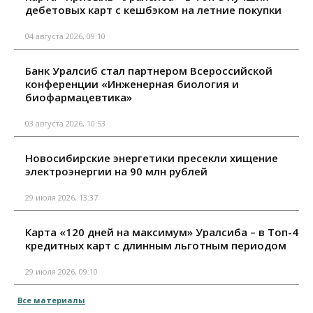
дебетовых карт с кешбэком на летние покупки
04 августа 2026, 09:10
Банк Уралсиб стал партнером Всероссийской
конференции «Инженерная биология и
биофармацевтика»
03 августа 2026, 10:53
Новосибирские энергетики пресекли хищение
электроэнергии на 90 млн рублей
29 июля 2026, 13:37
Карта «120 дней на максимум» Уралсиба – в Топ-4
кредитных карт с длинным льготным периодом
29 июля 2026, 09:10
Все материалы