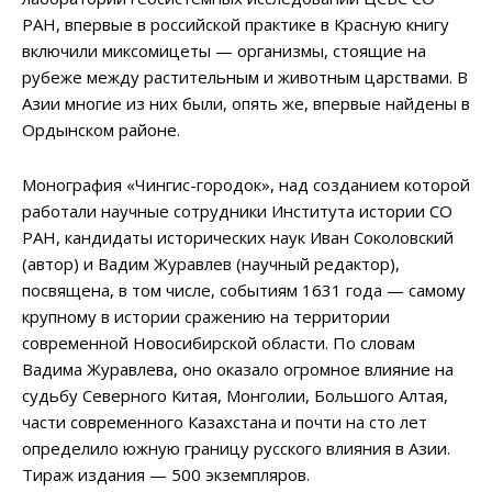
РАН, впервые в российской практике в Красную книгу
включили миксомицеты
—
организмы, стоящие на
рубеже между растительным и животным царствами. В
Азии многие из них были, опять же, впервые найдены в
Ордынском районе.
Монография «Чингис-городок», над созданием которой
работали научные сотрудники Института истории СО
РАН, кандидаты исторических наук Иван Соколовский
(автор) и Вадим Журавлев (научный редактор),
посвящена, в том числе, событиям 1631 года
—
самому
крупному в истории сражению на территории
современной Новосибирской области. По словам
Вадима Журавлева, оно оказало огромное влияние на
судьбу Северного Китая, Монголии, Большого Алтая,
части современного Казахстана и почти на сто лет
определило южную границу русского влияния в Азии.
Тираж издания
—
500 экземпляров.