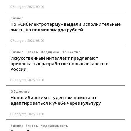
07 августа 2026, 09:00
Бизнес
По «Сибэлектротерму» выдали исполнительные
листы на полмиллиарда рублей
07 августа 2026, 08:00
Бизнес
Власть
Медицина
Общество
Искусственный интеллект предлагают
привлекать к разработке новых лекарств в
России
06 августа 2026, 19:00
Общество
Новосибирским студентам помогают
адаптироваться к учебе через культуру
06 августа 2026, 18:00
Бизнес
Власть
Недвижимость