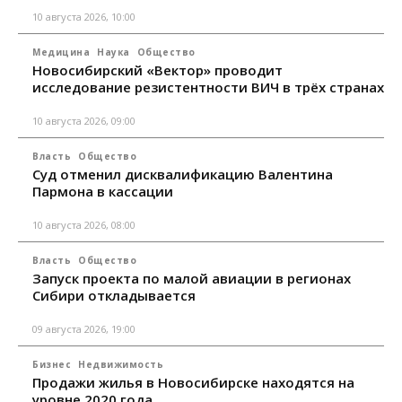
10 августа 2026, 10:00
Медицина
Наука
Общество
Новосибирский «Вектор» проводит
исследование резистентности ВИЧ в трёх странах
10 августа 2026, 09:00
Власть
Общество
Суд отменил дисквалификацию Валентина
Пармона в кассации
10 августа 2026, 08:00
Власть
Общество
Запуск проекта по малой авиации в регионах
Сибири откладывается
09 августа 2026, 19:00
Бизнес
Недвижимость
Продажи жилья в Новосибирске находятся на
уровне 2020 года