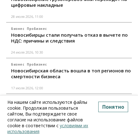
цифровые накладные
28 июля 2026, 11:00
Бизнес
ПроБизнес
Новосибирцы стали получать отказ в вычете по
НДС: причины и следствия
24 июля 2026, 10:30
Бизнес
ПроБизнес
Новосибирская область вошла в топ регионов по
смертности бизнеса
17 июля 2026, 12:00
Все материалы
На нашем сайте используются файлы
Понятно
cookie. Продолжая пользоваться
сайтом, Вы подтверждаете свое
согласие на использование файлов
cookie в соответствии с
условиями их
использования