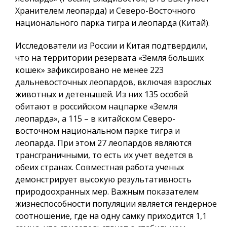
Хранителем леопарда) и Северо-Восточного
национального парка тигра и леопарда (Китай).
Исследователи из России и Китая подтвердили,
что на территории резервата «Земля больших
кошек» зафиксировано не менее 223
дальневосточных леопардов, включая взрослых
животных и детенышей. Из них 135 особей
обитают в российском нацпарке «Земля
леопарда», а 115 – в китайском Северо-
восточном национальном парке тигра и
леопарда. При этом 27 леопардов являются
трансграничными, то есть их учет ведется в
обеих странах. Совместная работа ученых
демонстрирует высокую результативность
природоохранных мер. Важным показателем
жизнеспособности популяции является гендерное
соотношение, где на одну самку приходится 1,1