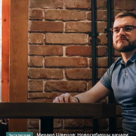
Михаил Швецов: Новосибирцы начали