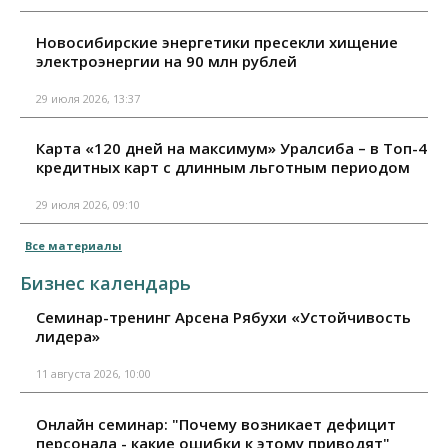
Новосибирские энергетики пресекли хищение
электроэнергии на 90 млн рублей
29 июля 2026, 13:37
Карта «120 дней на максимум» Уралсиба – в Топ-4
кредитных карт с длинным льготным периодом
29 июля 2026, 09:10
Все материалы
Бизнес календарь
Семинар-тренинг Арсена Рябухи «Устойчивость
лидера»
11 августа 2026, 10:00
Онлайн семинар: "Почему возникает дефицит
персонала - какие ошибки к этому приводят"