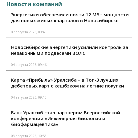
Новости компаний
Энергетики обеспечили почти 12 МВт мощности
для новых жилых кварталов в Новосибирске
07 августа 2026, 09:40
Новосибирские энергетики усилили контроль за
незаконными подвесами ВОЛС
04 августа 2026, 09:46
Карта «Прибыль» Уралсиба – в Топ-3 лучших
дебетовых карт с кешбэком на летние покупки
04 августа 2026, 09:10
Банк Уралсиб стал партнером Всероссийской
конференции «Инженерная биология и
биофармацевтика»
03 августа 2026, 10:53