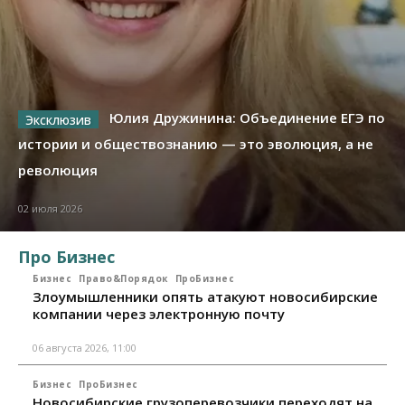
Юлия Дружинина: Объединение ЕГЭ по
истории и обществознанию — это эволюция, а не
революция
02 июля 2026
Про Бизнес
Бизнес
Право&Порядок
ПроБизнес
Злоумышленники опять атакуют новосибирские
компании через электронную почту
06 августа 2026, 11:00
Бизнес
ПроБизнес
Новосибирские грузоперевозчики переходят на