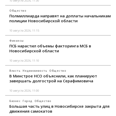
10 августа 2026, 11:30
Общество
Полмиллиарда направят на доплаты начальникам
полиции Новосибирской области
10 августа 2026, 11:15
Финансы
ПСБ нарастил объемы факторинга МСБ в
Новосибирской области
10 августа 2026, 11:10
Власть
Недвижимость
Общество
В Минстрое НСО объяснили, как планируют
завершать долгострой на Серафимовича
10 августа 2026, 11:00
Бизнес
Город
Общество
Большая часть улиц в Новосибирске закрыта для
движения самокатов