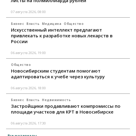
листы на полмиллиарда рублей
07 августа 2026, 08:00
Бизнес
Власть
Медицина
Общество
Искусственный интеллект предлагают
привлекать к разработке новых лекарств в
России
06 августа 2026, 19:00
Общество
Новосибирским студентам помогают
адаптироваться к учебе через культуру
06 августа 2026, 18:00
Бизнес
Власть
Недвижимость
Застройщики продавливают компромиссы по
площади участков для КРТ в Новосибирске
06 августа 2026, 17:30
Все материалы