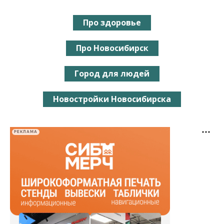
Про здоровье
Про Новосибирск
Город для людей
Новостройки Новосибирска
РЕКЛАМА