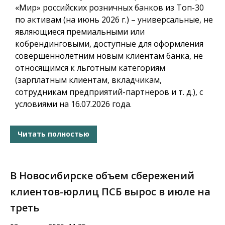
«Мир» российских розничных банков из Топ-30
по активам (на июнь 2026 г.) – универсальные, не
являющиеся премиальными или
кобрендинговыми, доступные для оформления
совершеннолетним новым клиентам банка, не
относящимся к льготным категориям
(зарплатным клиентам, вкладчикам,
сотрудникам предприятий-партнеров и т. д.), с
условиями на 16.07.2026 года.
Читать полностью
В Новосибирске объем сбережений
клиентов-юрлиц ПСБ вырос в июле на
треть