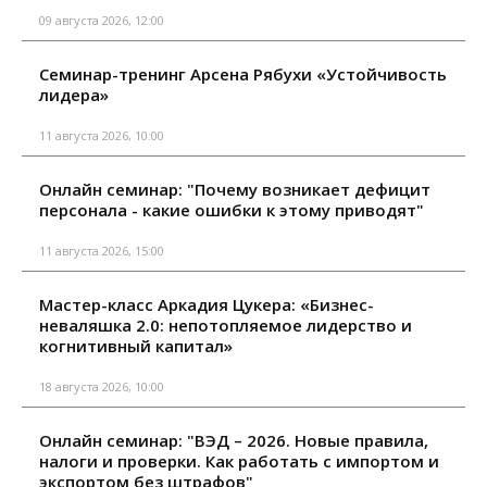
09 августа 2026, 12:00
Семинар-тренинг Арсена Рябухи «Устойчивость
лидера»
11 августа 2026, 10:00
Онлайн семинар: "Почему возникает дефицит
персонала - какие ошибки к этому приводят"
11 августа 2026, 15:00
Мастер-класс Аркадия Цукера: «Бизнес-
неваляшка 2.0: непотопляемое лидерство и
когнитивный капитал»
18 августа 2026, 10:00
Онлайн семинар: "ВЭД – 2026. Новые правила,
налоги и проверки. Как работать с импортом и
экспортом без штрафов"