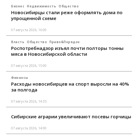
Бизнес
Недвижимость
Общество
Новосибирцы стали реже оформлять дома по
упрощенной схеме
07 августа 2026, 16:00
Власть
Общество
Право&Порядок
Роспотребнадзор изъял почти полторы тонны
мяса в Новосибирской области
07 августа 2026, 15:00
Финансы
Расходы новосибирцев на спорт выросли на 40%
за полгода
07 августа 2026, 14:35
Сибирские аграрии увеличивают посевы горчицы
07 августа 2026, 14:00