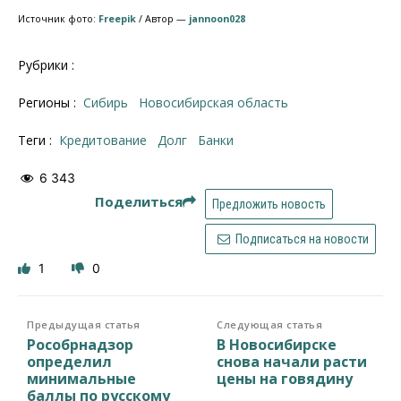
Источник фото:
Freepik
/ Автор —
jannoon028
Рубрики :
Регионы :
Сибирь
Новосибирская область
Теги :
кредитование
долг
банки
6 343
Поделиться
Предложить новость
Подписаться на новости
1
0
Предыдущая статья
Следующая статья
Рособрнадзор
В Новосибирске
определил
снова начали расти
минимальные
цены на говядину
баллы по русскому