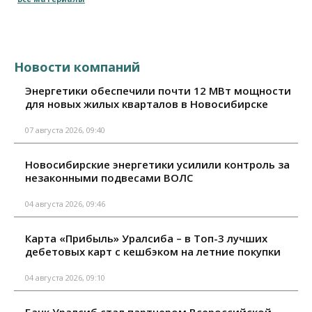
Новости компаний
Энергетики обеспечили почти 12 МВт мощности
для новых жилых кварталов в Новосибирске
07 августа 2026, 09:40
Новосибирские энергетики усилили контроль за
незаконными подвесами ВОЛС
04 августа 2026, 09:46
Карта «Прибыль» Уралсиба – в Топ-3 лучших
дебетовых карт с кешбэком на летние покупки
04 августа 2026, 09:10
Банк Уралсиб стал партнером Всероссийской