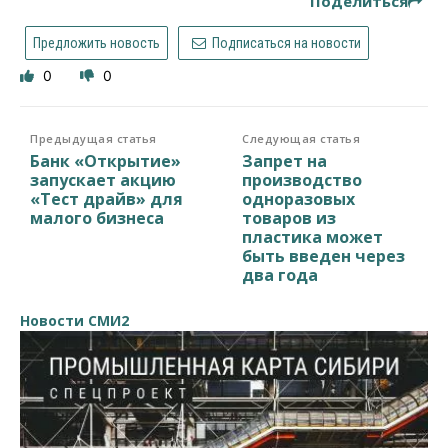
Поделиться
Предложить новость
Подписаться на новости
0
0
Предыдущая статья
Следующая статья
Банк «Открытие»
Запрет на
запускает акцию
производство
«Тест драйв» для
одноразовых
малого бизнеса
товаров из
пластика может
быть введен через
два года
Новости СМИ2