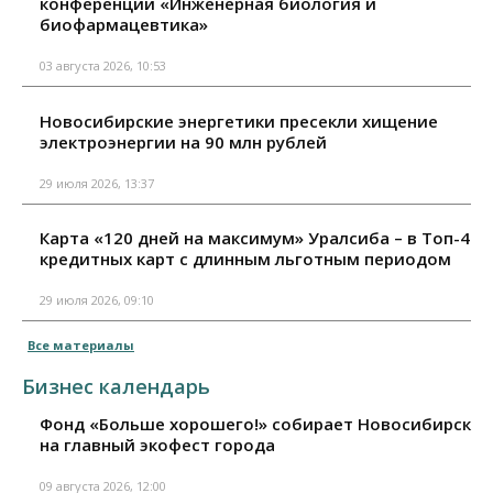
конференции «Инженерная биология и
биофармацевтика»
03 августа 2026, 10:53
Новосибирские энергетики пресекли хищение
электроэнергии на 90 млн рублей
29 июля 2026, 13:37
Карта «120 дней на максимум» Уралсиба – в Топ-4
кредитных карт с длинным льготным периодом
29 июля 2026, 09:10
Все материалы
Бизнес календарь
Фонд «Больше хорошего!» собирает Новосибирск
на главный экофест города
09 августа 2026, 12:00