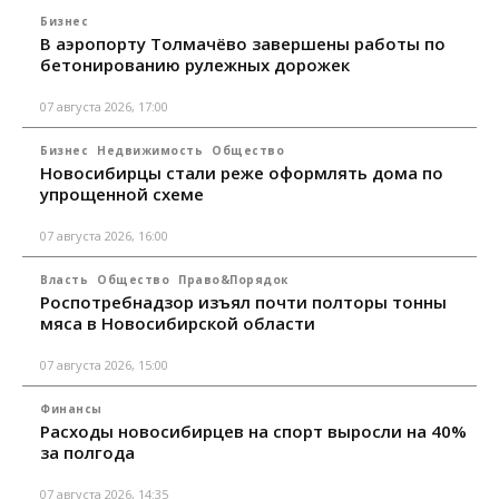
Бизнес
В аэропорту Толмачёво завершены работы по
бетонированию рулежных дорожек
07 августа 2026, 17:00
Бизнес
Недвижимость
Общество
Новосибирцы стали реже оформлять дома по
упрощенной схеме
07 августа 2026, 16:00
Власть
Общество
Право&Порядок
Роспотребнадзор изъял почти полторы тонны
мяса в Новосибирской области
07 августа 2026, 15:00
Финансы
Расходы новосибирцев на спорт выросли на 40%
за полгода
07 августа 2026, 14:35