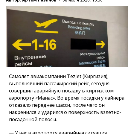
Самолет авиакомпании TezJet (Киргизия),
выполнявший пассажирский рейс, сегодня
совершил аварийную посадку в киргизском
аэропорту «Манас». Во время посадки у лайнера
отказало переднее шасси, после чего он
накренился и ударился о поверхность взлетно-
посадочной полосы.
— У нас в аэропорту аварийная ситуация.