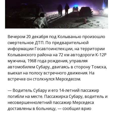
Вечером 20 декабря под Колыванью произошло
смертельное ДТП. По предварительной
информации Госавтоинспекции, на территории
Колыванского района на 72 км автодороги К-12Р
мужчина, 1968 года рождения, управляя
автомобилем Субару, двигаясь в сторону Томска,
выехал на полосу встречного движения. На
встречке он столкнулся Мерседесом.
— Водитель Субару и его 14-летний пассажир
погибли на месте. Пассажирка Субару, водитель и
несовершеннолетний пассажир Мерседеса
доставлены в больницу, — сообщил врио