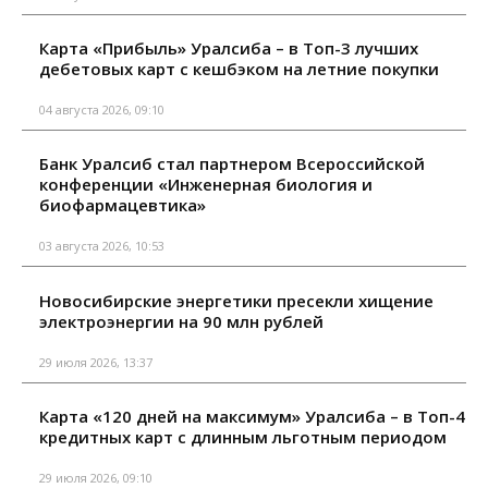
Карта «Прибыль» Уралсиба – в Топ-3 лучших
дебетовых карт с кешбэком на летние покупки
04 августа 2026, 09:10
Банк Уралсиб стал партнером Всероссийской
конференции «Инженерная биология и
биофармацевтика»
03 августа 2026, 10:53
Новосибирские энергетики пресекли хищение
электроэнергии на 90 млн рублей
29 июля 2026, 13:37
Карта «120 дней на максимум» Уралсиба – в Топ-4
кредитных карт с длинным льготным периодом
29 июля 2026, 09:10