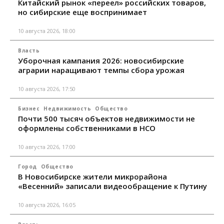
Китайский рынок «переел» российских товаров,
но сибирские еще воспринимает
10 августа 2026, 18:00
Власть
Уборочная кампания 2026: новосибирские
аграрии наращивают темпы сбора урожая
10 августа 2026, 17:50
Бизнес
Недвижимость
Общество
Почти 500 тысяч объектов недвижимости не
оформлены собственниками в НСО
10 августа 2026, 17:00
Город
Общество
В Новосибирске жители микрорайона
«Весенний» записали видеообращение к Путину
10 августа 2026, 16:05