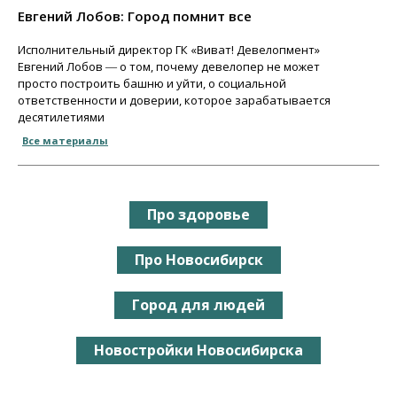
Евгений Лобов: Город помнит все
Исполнительный директор ГК «Виват! Девелопмент»
Евгений Лобов ― о том, почему девелопер не может
просто построить башню и уйти, о социальной
ответственности и доверии, которое зарабатывается
десятилетиями
Все материалы
Про здоровье
Про Новосибирск
Город для людей
Новостройки Новосибирска