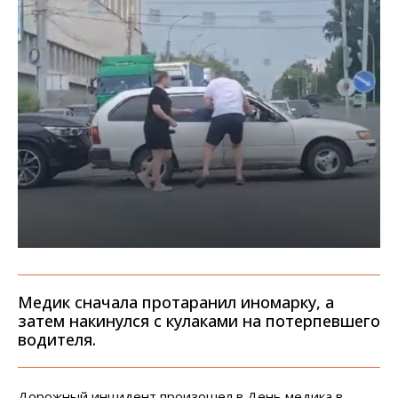
Медик сначала протаранил иномарку, а
затем накинулся с кулаками на потерпевшего
водителя.
Дорожный инцидент произошел в День медика в