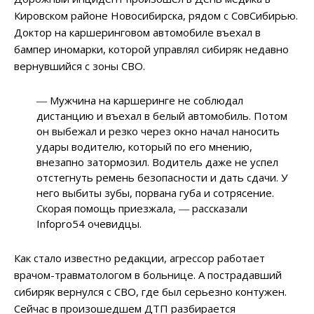
Кировском районе Новосибирска, рядом с СовСибирью.
Доктор на каршеринговом автомобиле въехал в
бампер иномарки, которой управлял сибиряк недавно
вернувшийся с зоны СВО.
― Мужчина на каршеринге не соблюдал
дистанцию и въехал в белый автомобиль. Потом
он выбежал и резко через окно начал наносить
удары водителю, который по его мнению,
внезапно затормозил. Водитель даже не успел
отстегнуть ремень безопасности и дать сдачи. У
него выбиты зубы, порвана губа и сотрясение.
Скорая помощь приезжала, ― рассказали
Infopro54 очевидцы.
Как стало известно редакции, агрессор работает
врачом-травматологом в больнице. А пострадавший
сибиряк вернулся с СВО, где был серьезно контужен.
Сейчас в произошедшем ДТП разбирается