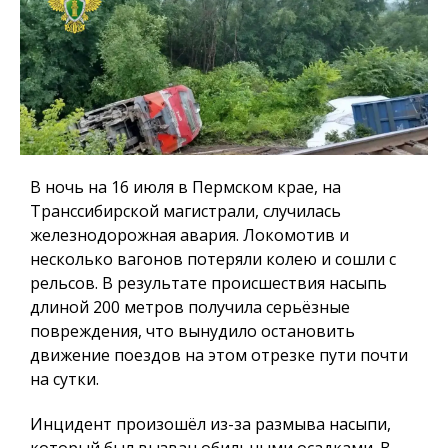
В ночь на 16 июля в Пермском крае, на
Транссибирской магистрали, случилась
железнодорожная авария. Локомотив и
несколько вагонов потеряли колею и сошли с
рельсов. В результате происшествия насыпь
длиной 200 метров получила серьёзные
повреждения, что вынудило остановить
движение поездов на этом отрезке пути почти
на сутки.
Инцидент произошёл из-за размыва насыпи,
который был вызван обильными осадками. В