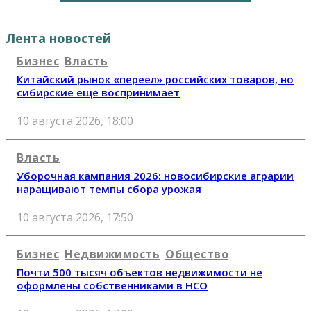
Лента новостей
Бизнес
Власть
Китайский рынок «переел» российских товаров, но
сибирские еще воспринимает
10 августа 2026, 18:00
Власть
Уборочная кампания 2026: новосибирские аграрии
наращивают темпы сбора урожая
10 августа 2026, 17:50
Бизнес
Недвижимость
Общество
Почти 500 тысяч объектов недвижимости не
оформлены собственниками в НСО