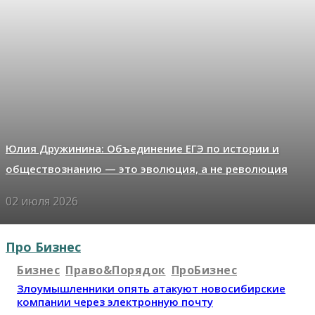
Юлия Дружинина: Объединение ЕГЭ по истории и
обществознанию — это эволюция, а не революция
02 июля 2026
Про Бизнес
Бизнес
Право&Порядок
ПроБизнес
Злоумышленники опять атакуют новосибирские
компании через электронную почту