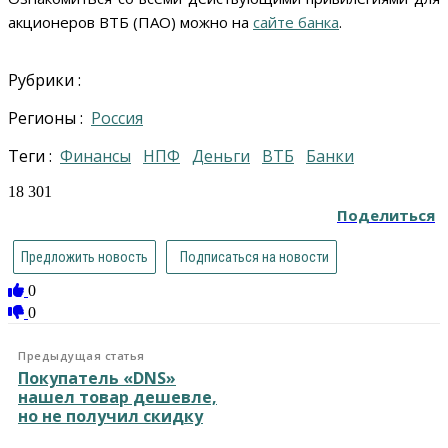
акционеров ВТБ (ПАО) можно на
сайте банка
.
Рубрики :
Регионы :
Россия
Теги :
финансы
НПФ
деньги
ВТБ
банки
18 301
Поделиться
Предложить новость
Подписаться на новости
0
0
Предыдущая статья
Покупатель «DNS»
нашел товар дешевле,
но не получил скидку