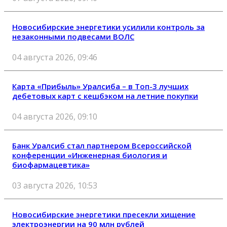
Новосибирские энергетики усилили контроль за
незаконными подвесами ВОЛС
04 августа 2026, 09:46
Карта «Прибыль» Уралсиба – в Топ-3 лучших
дебетовых карт с кешбэком на летние покупки
04 августа 2026, 09:10
Банк Уралсиб стал партнером Всероссийской
конференции «Инженерная биология и
биофармацевтика»
03 августа 2026, 10:53
Новосибирские энергетики пресекли хищение
электроэнергии на 90 млн рублей