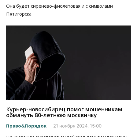
Она будет сиренево-фиолетовая и с символами
Пятигорска
Курьер-новосибирец помог мошенникам
обмануть 80-летнюю москвичку
Право&Порядок
21 ноября 2024, 15:00