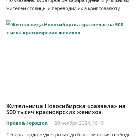
По указанию кураторов он забирал деньги у пожилых
жителей столицы и переводил их в криптовалюту
Жительница Новосибирска «развела» на
500 тысяч красноярских женихов
Право&Порядок
20 ноября 2024, 16:15
Теперь сердцеедке грозит до 6 лет лишения свободы