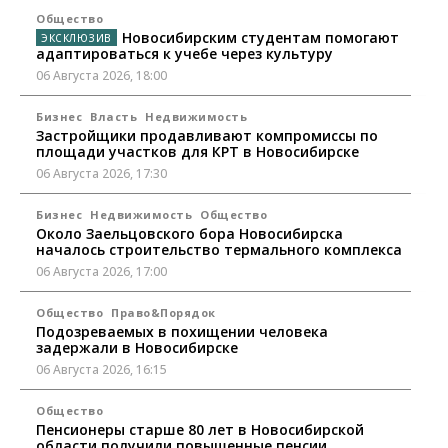
Общество
Новосибирским студентам помогают
адаптироваться к учебе через культуру
06 Августа 2026, 18:00
Бизнес
Власть
Недвижимость
Застройщики продавливают компромиссы по
площади участков для КРТ в Новосибирске
06 Августа 2026, 17:30
Бизнес
Недвижимость
Общество
Около Заельцовского бора Новосибирска
началось строительство термального комплекса
06 Августа 2026, 17:00
Общество
Право&Порядок
Подозреваемых в похищении человека
задержали в Новосибирске
06 Августа 2026, 16:15
Общество
Пенсионеры старше 80 лет в Новосибирской
области получили повышенные пенсии