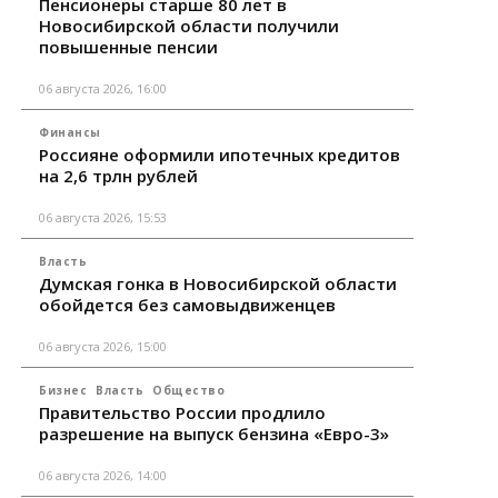
Пенсионеры старше 80 лет в
Новосибирской области получили
повышенные пенсии
06 августа 2026, 16:00
Финансы
Россияне оформили ипотечных кредитов
на 2,6 трлн рублей
06 августа 2026, 15:53
Власть
Думская гонка в Новосибирской области
обойдется без самовыдвиженцев
06 августа 2026, 15:00
Бизнес
Власть
Общество
Правительство России продлило
разрешение на выпуск бензина «Евро-3»
06 августа 2026, 14:00