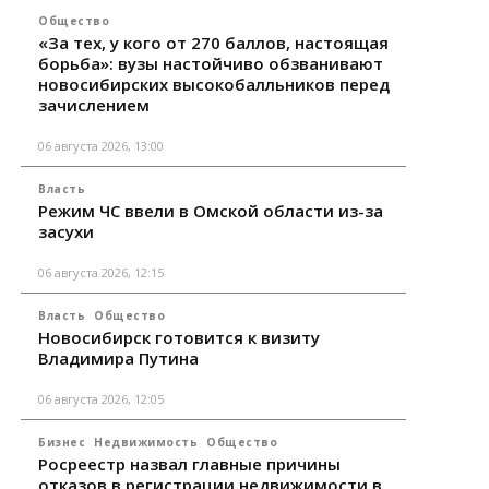
Общество
«За тех, у кого от 270 баллов, настоящая
борьба»: вузы настойчиво обзванивают
новосибирских высокобалльников перед
зачислением
06 августа 2026, 13:00
Власть
Режим ЧС ввели в Омской области из-за
засухи
06 августа 2026, 12:15
Власть
Общество
Новосибирск готовится к визиту
Владимира Путина
06 августа 2026, 12:05
Бизнес
Недвижимость
Общество
Росреестр назвал главные причины
отказов в регистрации недвижимости в