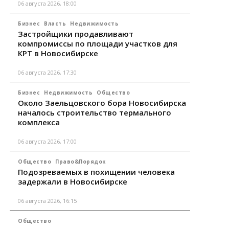
06 августа 2026, 18:00
Бизнес
Власть
Недвижимость
Застройщики продавливают
компромиссы по площади участков для
КРТ в Новосибирске
06 августа 2026, 17:30
Бизнес
Недвижимость
Общество
Около Заельцовского бора Новосибирска
началось строительство термального
комплекса
06 августа 2026, 17:00
Общество
Право&Порядок
Подозреваемых в похищении человека
задержали в Новосибирске
06 августа 2026, 16:15
Общество