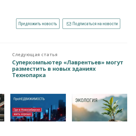
Предложить новость
Подписаться на новости
Следующая статья
Суперкомпьютер «Лаврентьев» могут
разместить в новых зданиях
Технопарка