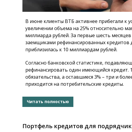
В июне клиенты ВТБ активнее прибегали к у
увеличении объема на 25% относительно мая
миллиарда рублей. За первые шесть месяце
заемщиками рефинансированных кредитов до
приблизилась к 10 миллиардам рублей.
Согласно банковской статистике, подавляю
рефинансировать один имеющийся кредит. 
обязательства, а оставшиеся 3% – три и бо
приходится на потребительские кредиты.
Читать полностью
Портфель кредитов для подрядчи