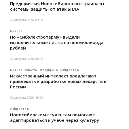
Предприятия Новосибирска выстраивают
системы защиты от атак БПЛА
07 августа 2026, 09:00
Бизнес
По «Сибэлектротерму» выдали
исполнительные листы на полмиллиарда
рублей
07 августа 2026, 08:00
Бизнес
Власть
Медицина
Общество
Искусственный интеллект предлагают
привлекать к разработке новых лекарств в
России
06 августа 2026, 19:00
Общество
Новосибирским студентам помогают
адаптироваться к учебе через культуру