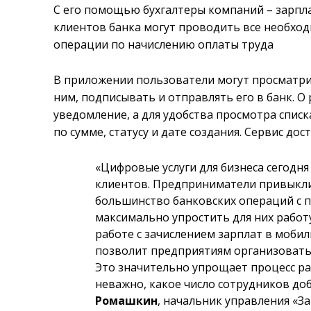
С его помощью бухгалтеры компаний – зарпл
клиентов банка могут проводить все необхо
операции по начислению оплаты труда
В приложении пользователи могут просматрив
ним, подписывать и отправлять его в банк. 
уведомление, а для удобства просмотра спис
по сумме, статусу и дате создания. Сервис д
«Цифровые услуги для бизнеса сегодня
клиентов. Предприниматели привыкли
большинство банковских операций с 
максимально упростить для них работ
работе с зачислением зарплат в моб
позволит предприятиям организовать э
Это значительно упрощает процесс ра
неважно, какое число сотрудников доб
Ромашкин
, начальник управления «З