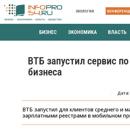
ЭКОЛОГИЯ
КОНФЕРЕНЦ
БИЗНЕС
ЭКОНОМИКА
ВЛАСТЬ
ВТБ запустил сервис по
бизнеса
Дата:
ВТБ запустил для клиентов среднего и м
зарплатными реестрами в мобильном при