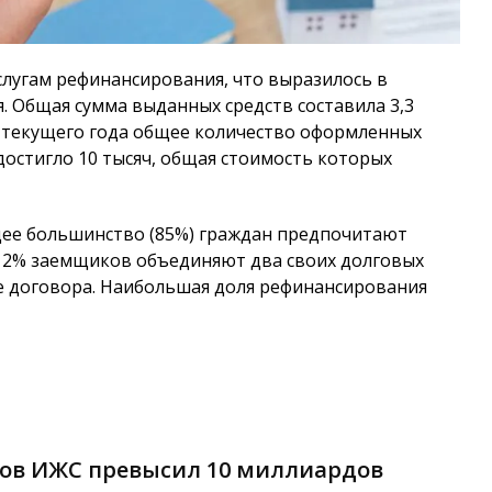
слугам рефинансирования, что выразилось в
. Общая сумма выданных средств составила 3,3
в текущего года общее количество оформленных
стигло 10 тысяч, общая стоимость которых
щее большинство (85%) граждан предпочитают
12% заемщиков объединяют два своих долговых
лее договора. Наибольшая доля рефинансирования
ков ИЖС превысил 10 миллиардов