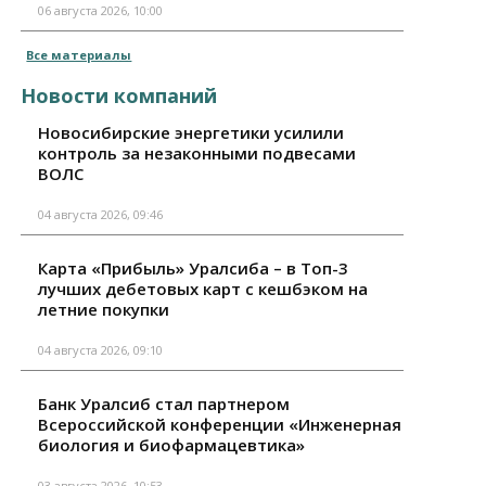
06 августа 2026, 10:00
Все материалы
Новости компаний
Новосибирские энергетики усилили
контроль за незаконными подвесами
ВОЛС
04 августа 2026, 09:46
Карта «Прибыль» Уралсиба – в Топ-3
лучших дебетовых карт с кешбэком на
летние покупки
04 августа 2026, 09:10
Банк Уралсиб стал партнером
Всероссийской конференции «Инженерная
биология и биофармацевтика»
03 августа 2026, 10:53