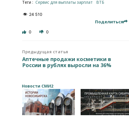
Теги :
сервис для выплаты зарплат
ВТБ
24 510
Поделиться
0
0
Предыдущая статья
Аптечные продажи косметики в
России в рублях выросли на 36%
Новости СМИ2