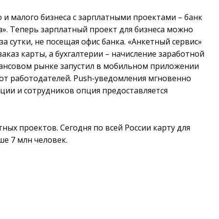
о и малого бизнеса с зарплатными проектами – банк
а». Теперь зарплатный проект для бизнеса можно
а сутки, не посещая офис банка. «Анкетный сервис»
аказ карты, а бухгалтерии – начисление заработной
нансовом рынке запустил в мобильном приложении
 от работодателей. Push-уведомления мгновенно
ции и сотрудников опция предоставляется
тных проектов. Сегодня по всей России карту для
е 7 млн человек.