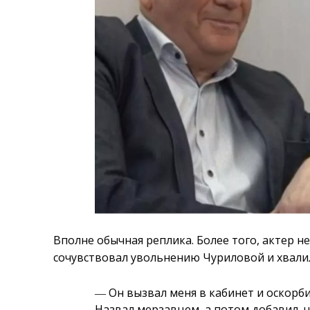
Вполне обычная реплика. Более того, актер 
сочувствовал увольнению Чуриловой и хвалил 
― Он вызвал меня в кабинет и оскорби
Назвал мерзавцем, а потом добавил, ч