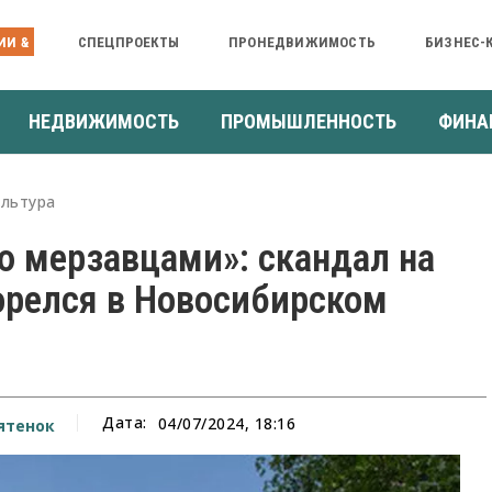
ИИ &
СПЕЦПРОЕКТЫ
ПРОНЕДВИЖИМОСТЬ
БИЗНЕС-
НЕДВИЖИМОСТЬ
ПРОМЫШЛЕННОСТЬ
ФИНА
ультура
ю мерзавцами»: скандал на
орелся в Новосибирском
Дата:
04/07/2024, 18:16
ятенок