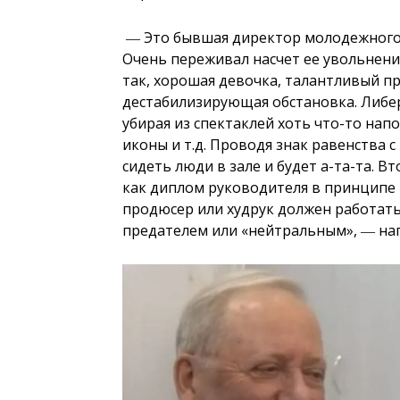
― Это бывшая директор молодежного 
Очень переживал насчет ее увольнени
так, хорошая девочка, талантливый п
дестабилизирующая обстановка. Либеро
убирая из спектаклей хоть что-то на
иконы и т.д. Проводя знак равенства 
сидеть люди в зале и будет а-та-та. Вт
как диплом руководителя в принципе 
продюсер или худрук должен работать 
предателем или «нейтральным», ― на