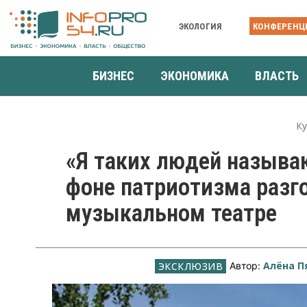
ЭКОЛОГИЯ
КОНФЕРЕНЦ
БИЗНЕС
ЭКОНОМИКА
ВЛАСТЬ
К
«Я таких людей называ
фоне патриотизма разг
музыкальном театре
Алёна П
Автор: