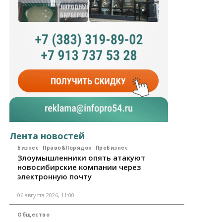
Лента новостей
Бизнес
Право&Порядок
ПроБизнес
Злоумышленники опять атакуют
новосибирские компании через
электронную почту
06 августа 2026, 11:00
Общество