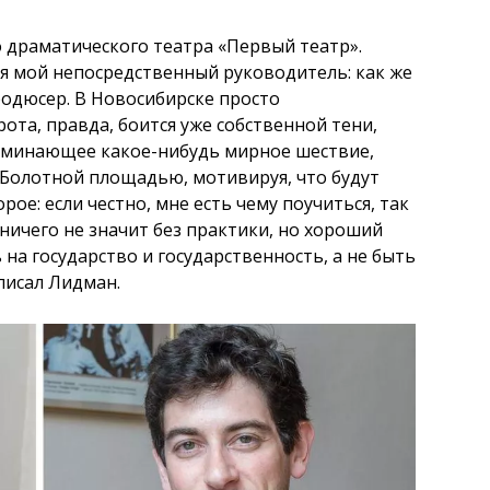
драматического театра «Первый театр».
я мой непосредственный руководитель: как же
родюсер. В Новосибирске просто
та, правда, боится уже собственной тени,
поминающее какое-нибудь мирное шествие,
с Болотной площадью, мотивируя, что будут
орое: если честно, мне есть чему поучиться, так
ничего не значит без практики, но хороший
на государство и государственность, а не быть
писал Лидман.