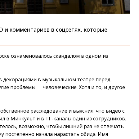
О и комментариев в соцсетях, которые
рске ознаменовалось скандалом в одном из
ов декорациями в музыкальном театре перед
ие проблемы ― человеческие. Хотя и то, и другое
обственное расследование и выяснил, что видео с
л в Минкульт и в ТГ-каналы один из сотрудников.
телось, возможно, чтобы лишний раз не отвечать
му постепенно начала нарастать обида. Имя