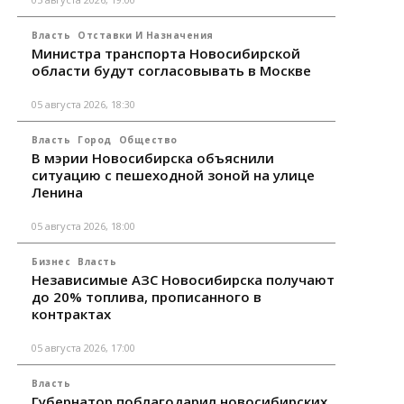
Власть
Отставки И Назначения
Министра транспорта Новосибирской
области будут согласовывать в Москве
05 августа 2026, 18:30
Власть
Город
Общество
В мэрии Новосибирска объяснили
ситуацию с пешеходной зоной на улице
Ленина
05 августа 2026, 18:00
Бизнес
Власть
Независимые АЗС Новосибирска получают
до 20% топлива, прописанного в
контрактах
05 августа 2026, 17:00
Власть
Губернатор поблагодарил новосибирских