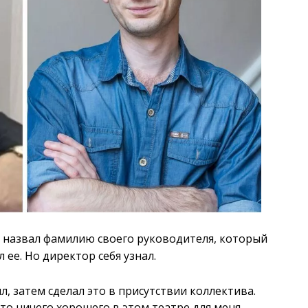
не назвал фамилию своего руководителя, который
ее. Но директор себя узнал.
л, затем сделал это в присутствии коллектива.
то ничего хорошего в этом театре для меня