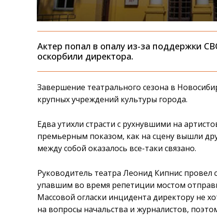
Актер попал в опалу из-за поддержки СВ
оскорбили директора.
Завершение театрального сезона в Новосиби
крупных учреждений культуры города.
Едва утихли страсти с рухнувшими на артист
премьерным показом, как на сцену вышли друг
между собой оказалось все-таки связано.
Руководитель театра Леонид Кипнис провел с
упавшим во время репетиции мостом отправи
Массовой огласки инцидента директору не хо
на вопросы начальства и журналистов, поэто