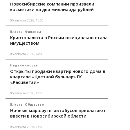
Новосибирские компании произвели
косметики на два миллиарда рублей
05 августа 2026, 15:00
Власть
Финансы
Криптовалюта в России официально стала
имуществом
05 августа 2026, 14:00
Недвижимость
Открыты продажи квартир нового дома в
квартале «Цветной бульвар» ГК
«Расцветай»
05 августа 2026, 13:23
Власть
Общество
Ночные маршруты автобусов предлагают
ввести в Новосибирской области
05 августа 2026, 13:00