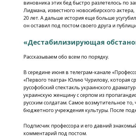
виновника этих бед быстро разлетелось по з
Лидмана, известного новосибирского актера, 
20 лет. А дальше история еще больше усугуби
он оставил под постом своего друга и публиц
«Дестабилизирующая обстано
Рассказываем обо всем по порядку.
В середине июня в телеграм-канале «Профес
«Первого театра» Юлию Чурилову, которая ср
русофобский спектакль украинского драматург
украинскую женщину с серпом из пропаганди
русским солдатам. Самое возмутительное то, 
бюджетного учреждения культуры. После под
Подписчик профессора и его давний знакомый
комментарий под постом.