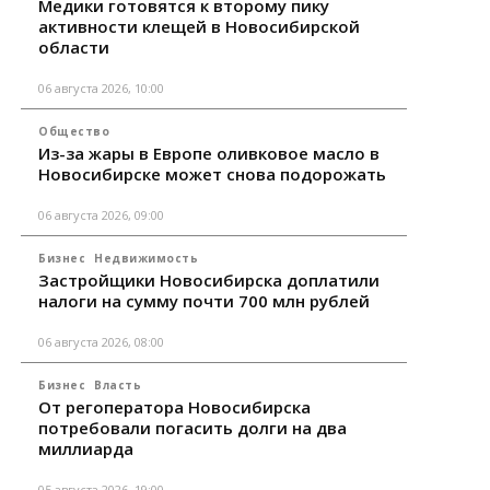
Медики готовятся к второму пику
активности клещей в Новосибирской
области
06 августа 2026, 10:00
Общество
Из-за жары в Европе оливковое масло в
Новосибирске может снова подорожать
06 августа 2026, 09:00
Бизнес
Недвижимость
Застройщики Новосибирска доплатили
налоги на сумму почти 700 млн рублей
06 августа 2026, 08:00
Бизнес
Власть
От регоператора Новосибирска
потребовали погасить долги на два
миллиарда
05 августа 2026, 19:00