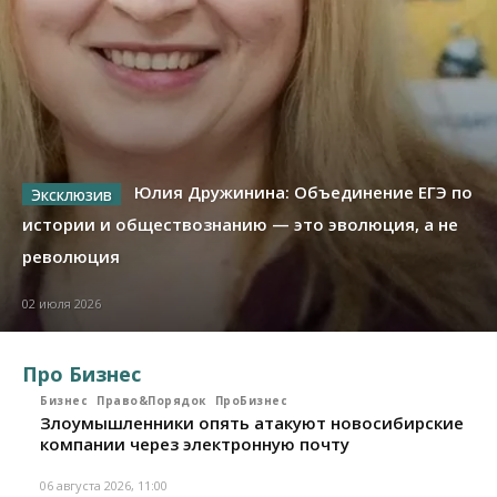
Юлия Дружинина: Объединение ЕГЭ по
истории и обществознанию — это эволюция, а не
революция
02 июля 2026
Про Бизнес
Бизнес
Право&Порядок
ПроБизнес
Злоумышленники опять атакуют новосибирские
компании через электронную почту
06 августа 2026, 11:00