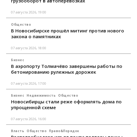
грузооборот в автоперевозках
07 августа 2026, 19:00
Общество
В Новосибирске прошёл митинг против нового
закона о памятниках
07 августа 2026, 18:00
Бизнес
В аэропорту Толмачёво завершены работы по
бетонированию рулежных дорожек
07 августа 2026, 17:00
Бизнес
Недвижимость
Общество
Новосибирцы стали реже оформлять дома по
упрощенной схеме
07 августа 2026, 16:00
Власть
Общество
Право&Порядок
Роспотребнадзор изъял почти полторы тонны