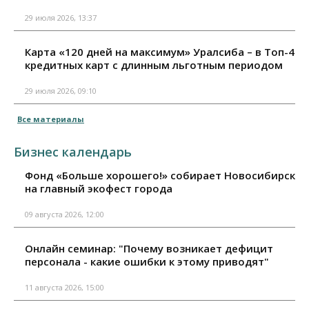
29 июля 2026, 13:37
Карта «120 дней на максимум» Уралсиба – в Топ-4
кредитных карт с длинным льготным периодом
29 июля 2026, 09:10
Все материалы
Бизнес календарь
Фонд «Больше хорошего!» собирает Новосибирск
на главный экофест города
09 августа 2026, 12:00
Онлайн семинар: "Почему возникает дефицит
персонала - какие ошибки к этому приводят"
11 августа 2026, 15:00