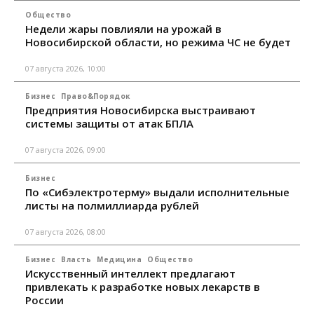
Общество
Недели жары повлияли на урожай в
Новосибирской области, но режима ЧС не будет
07 августа 2026, 10:00
Бизнес
Право&Порядок
Предприятия Новосибирска выстраивают
системы защиты от атак БПЛА
07 августа 2026, 09:00
Бизнес
По «Сибэлектротерму» выдали исполнительные
листы на полмиллиарда рублей
07 августа 2026, 08:00
Бизнес
Власть
Медицина
Общество
Искусственный интеллект предлагают
привлекать к разработке новых лекарств в
России