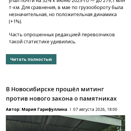
упал почти на 32% к июню 2025-го — до 279,7 млн
т-км. Для сравнения, в мае по грузообороту была
незначительная, но положительная динамика
(+1%).
Часть опрошенных редакцией перевозчиков
такой статистике удивились.
Читать полностью
В Новосибирске прошёл митинг
против нового закона о памятниках
Автор:
Мария Гарифуллина
07 августа 2026, 18:00