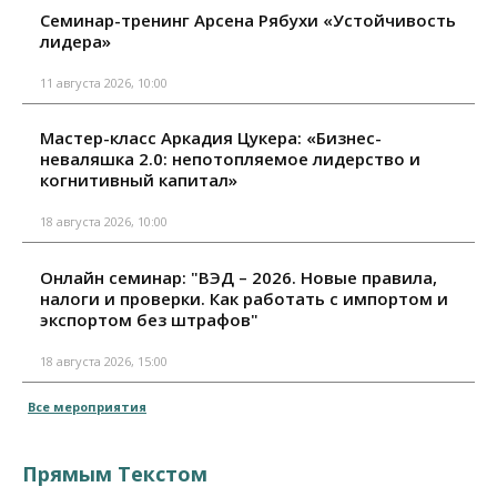
Семинар-тренинг Арсена Рябухи «Устойчивость
лидера»
11 августа 2026, 10:00
Мастер-класс Аркадия Цукера: «Бизнес-
неваляшка 2.0: непотопляемое лидерство и
когнитивный капитал»
18 августа 2026, 10:00
Онлайн семинар: "ВЭД – 2026. Новые правила,
налоги и проверки. Как работать с импортом и
экспортом без штрафов"
18 августа 2026, 15:00
Все мероприятия
Прямым Текстом