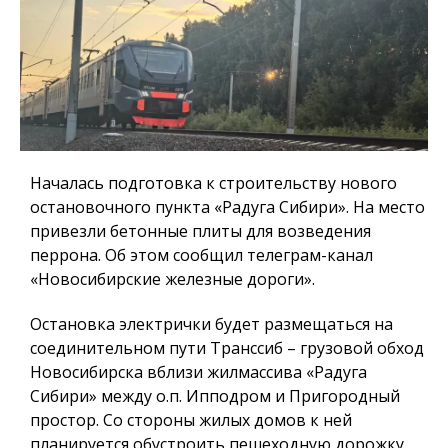
Началась подготовка к строительству нового
остановочного пункта «Радуга Сибири». На место
привезли бетонные плиты для возведения
перрона. Об этом сообщил телеграм-канал
«Новосибирские железные дороги».
Остановка электрички будет размещаться на
соединительном пути Транссиб – грузовой обход
Новосибирска вблизи жилмассива «Радуга
Сибири» между о.п. Ипподром и Пригородный
простор. Со стороны жилых домов к ней
планируется обустроить пешеходную дорожку