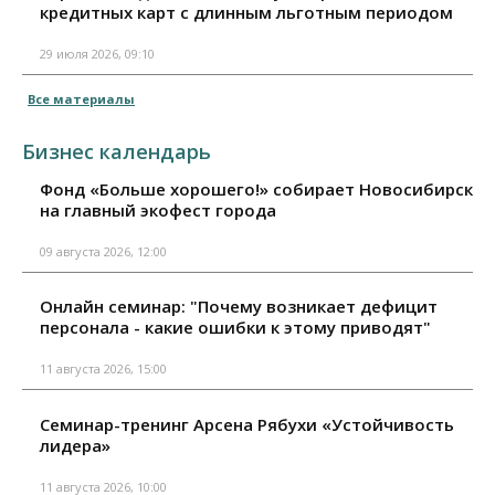
кредитных карт с длинным льготным периодом
29 июля 2026, 09:10
Все материалы
Бизнес календарь
Фонд «Больше хорошего!» собирает Новосибирск
на главный экофест города
09 августа 2026, 12:00
Онлайн семинар: "Почему возникает дефицит
персонала - какие ошибки к этому приводят"
11 августа 2026, 15:00
Семинар-тренинг Арсена Рябухи «Устойчивость
лидера»
11 августа 2026, 10:00