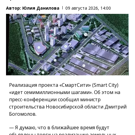
Автор:
Юлия Данилова
09 августа 2026, 14:00
Реализация проекта «СмартСити» (Smart City)
«идет семимиллионными шагами». Об этом на
пресс-конференции сообщил министр
строительства Новосибирской области Дмитрий
Богомолов.
— Я думаю, что в ближайшее время будут
объявлены торги на реализацию земельных