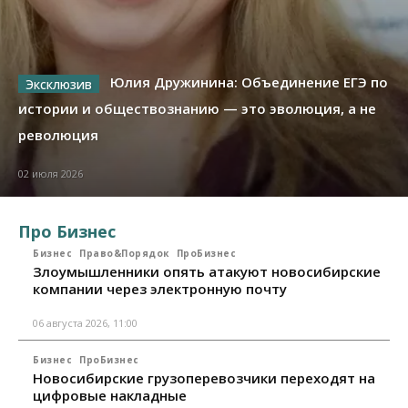
Юлия Дружинина: Объединение ЕГЭ по
истории и обществознанию — это эволюция, а не
революция
02 июля 2026
Про Бизнес
Бизнес
Право&Порядок
ПроБизнес
Злоумышленники опять атакуют новосибирские
компании через электронную почту
06 августа 2026, 11:00
Бизнес
ПроБизнес
Новосибирские грузоперевозчики переходят на
цифровые накладные