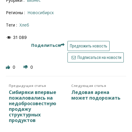
Рубрики :
Бизнес
Регионы :
Новосибирск
Теги :
хлеб
31 089
Поделиться
Предложить новость
Подписаться на новости
0
0
Предыдущая статья
Следующая статья
Сибиряки впервые
Ледовая арена
пожаловались на
может подорожать
недобросовестную
продажу
структурных
продуктов