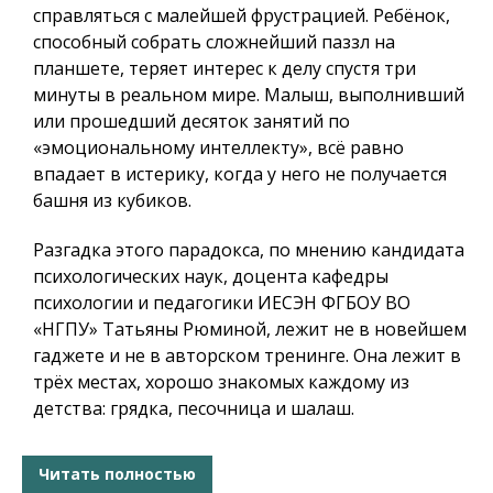
справляться с малейшей фрустрацией. Ребёнок,
способный собрать сложнейший паззл на
планшете, теряет интерес к делу спустя три
минуты в реальном мире. Малыш, выполнивший
или прошедший десяток занятий по
«эмоциональному интеллекту», всё равно
впадает в истерику, когда у него не получается
башня из кубиков.
Разгадка этого парадокса, по мнению кандидата
психологических наук, доцента кафедры
психологии и педагогики ИЕСЭН ФГБОУ ВО
«НГПУ» Татьяны Рюминой, лежит не в новейшем
гаджете и не в авторском тренинге. Она лежит в
трёх местах, хорошо знакомых каждому из
детства: грядка, песочница и шалаш.
Читать полностью