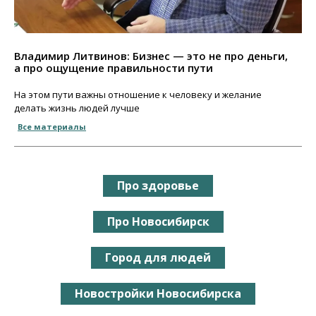
Владимир Литвинов: Бизнес — это не про деньги,
а про ощущение правильности пути
На этом пути важны отношение к человеку и желание
делать жизнь людей лучше
Все материалы
Про здоровье
Про Новосибирск
Город для людей
Новостройки Новосибирска