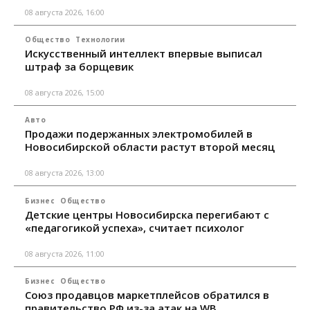
08 августа 2026, 16:00
Общество
Технологии
Искусственный интеллект впервые выписал
штраф за борщевик
08 августа 2026, 15:00
Авто
Продажи подержанных электромобилей в
Новосибирской области растут второй месяц
08 августа 2026, 13:00
Бизнес
Общество
Детские центры Новосибирска перегибают с
«педагогикой успеха», считает психолог
08 августа 2026, 11:00
Бизнес
Общество
Союз продавцов маркетплейсов обратился в
правительство РФ из-за атак на WB