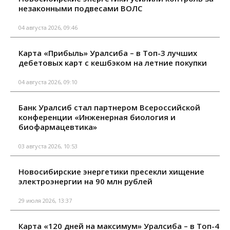
незаконными подвесами ВОЛС
04 августа 2026, 09:46
Карта «Прибыль» Уралсиба – в Топ-3 лучших
дебетовых карт с кешбэком на летние покупки
04 августа 2026, 09:10
Банк Уралсиб стал партнером Всероссийской
конференции «Инженерная биология и
биофармацевтика»
03 августа 2026, 10:53
Новосибирские энергетики пресекли хищение
электроэнергии на 90 млн рублей
29 июля 2026, 13:37
Карта «120 дней на максимум» Уралсиба – в Топ-4