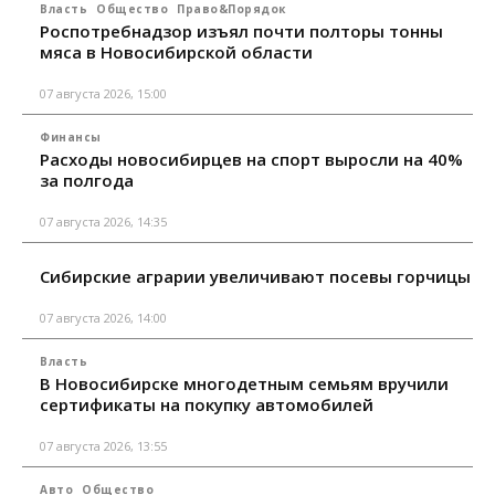
Власть
Общество
Право&Порядок
Роспотребнадзор изъял почти полторы тонны
мяса в Новосибирской области
07 августа 2026, 15:00
Финансы
Расходы новосибирцев на спорт выросли на 40%
за полгода
07 августа 2026, 14:35
Сибирские аграрии увеличивают посевы горчицы
07 августа 2026, 14:00
Власть
В Новосибирске многодетным семьям вручили
сертификаты на покупку автомобилей
07 августа 2026, 13:55
Авто
Общество