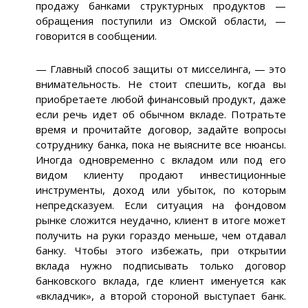
продажу банками структурных продуктов —
обращения поступили из Омской области, —
говорится в сообщении.
— Главный способ защиты от мисселинга, — это
внимательность. Не стоит спешить, когда вы
приобретаете любой финансовый продукт, даже
если речь идет об обычном вкладе. Потратьте
время и прочитайте договор, задайте вопросы
сотруднику банка, пока не выясните все нюансы.
Иногда одновременно с вкладом или под его
видом клиенту продают инвестиционные
инструменты, доход или убыток, по которым
непредсказуем. Если ситуация на фондовом
рынке сложится неудачно, клиент в итоге может
получить на руки гораздо меньше, чем отдавал
банку. Чтобы этого избежать, при открытии
вклада нужно подписывать только договор
банковского вклада, где клиент именуется как
«вкладчик», а второй стороной выступает банк.