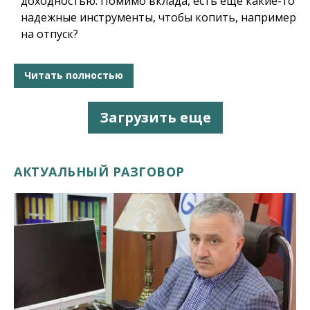
доходностью. Помимо вклада
,
есть еще какие-то
надежные инструменты, чтобы копить, например
на отпуск?
Читать полностью
Загрузить еще
АКТУАЛЬНЫЙ РАЗГОВОР