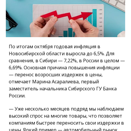
По итогам октября годовая инфляция в
Новосибирской области выросла до 6,5%. Для
сравнения, в Сибири — 7,22%, в России в целом —
6,69%. Основная причина повышения инфляции
— перенос возросших издержек в цены,
отмечает Марина Асаралиева, первый
заместитель начальника Сибирского ГУ Банка
России.
— Уже несколько месяцев подряд мы наблюдаем
высокий спрос на многие товары, что позволяет
компаниям быстрее переносить свои издержки в
цены. Яркий пример — автомобильный рынок.