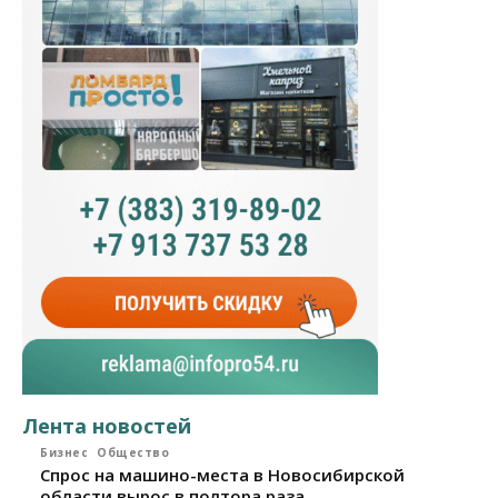
Лента новостей
Бизнес
Общество
Спрос на машино-места в Новосибирской
области вырос в полтора раза