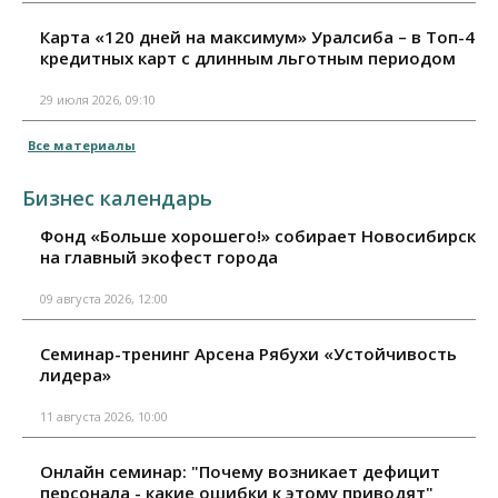
Карта «120 дней на максимум» Уралсиба – в Топ-4
кредитных карт с длинным льготным периодом
29 июля 2026, 09:10
Все материалы
Бизнес календарь
Фонд «Больше хорошего!» собирает Новосибирск
на главный экофест города
09 августа 2026, 12:00
Семинар-тренинг Арсена Рябухи «Устойчивость
лидера»
11 августа 2026, 10:00
Онлайн семинар: "Почему возникает дефицит
персонала - какие ошибки к этому приводят"