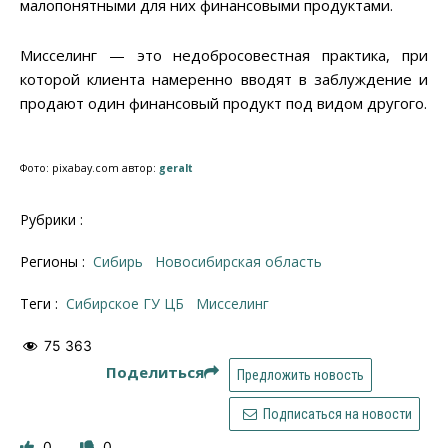
малопонятными для них финансовыми продуктами.
Мисселинг — это недобросовестная практика, при
которой клиента намеренно вводят в заблуждение и
продают один финансовый продукт под видом другого.
Фото: pixabay.com автор:
geralt
Рубрики :
Регионы :
Сибирь
Новосибирская область
Теги :
Сибирское ГУ ЦБ
мисселинг
75 363
Поделиться
Предложить новость
Подписаться на новости
0
0