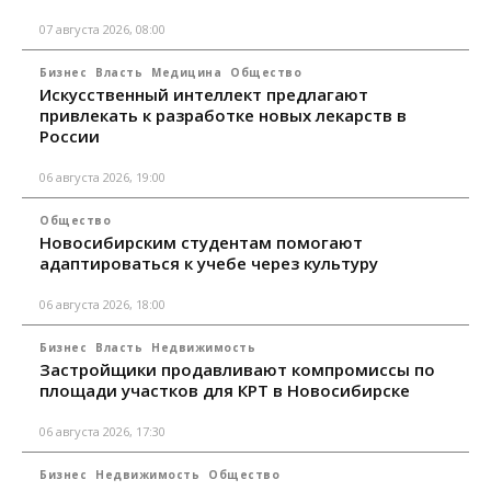
07 августа 2026, 08:00
Бизнес
Власть
Медицина
Общество
Искусственный интеллект предлагают
привлекать к разработке новых лекарств в
России
06 августа 2026, 19:00
Общество
Новосибирским студентам помогают
адаптироваться к учебе через культуру
06 августа 2026, 18:00
Бизнес
Власть
Недвижимость
Застройщики продавливают компромиссы по
площади участков для КРТ в Новосибирске
06 августа 2026, 17:30
Бизнес
Недвижимость
Общество