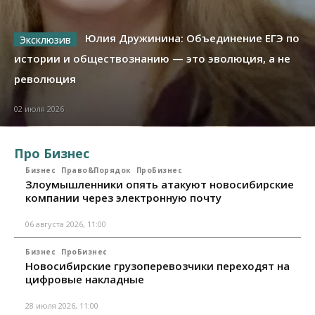
Юлия Дружинина: Объединение ЕГЭ по
истории и обществознанию — это эволюция, а не
революция
02 июля 2026
Про Бизнес
Бизнес
Право&Порядок
ПроБизнес
Злоумышленники опять атакуют новосибирские
компании через электронную почту
06 августа 2026, 11:00
Бизнес
ПроБизнес
Новосибирские грузоперевозчики переходят на
цифровые накладные
28 июля 2026, 11:00