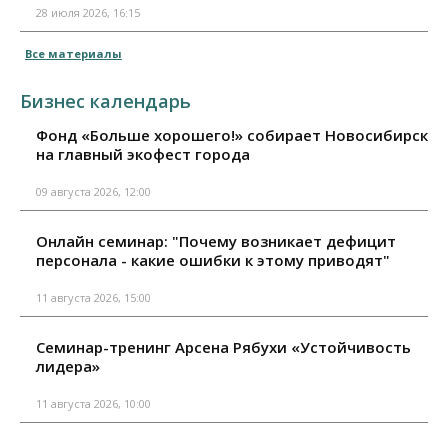
28 июля 2026, 16:15
Все материалы
Бизнес календарь
Фонд «Больше хорошего!» собирает Новосибирск
на главный экофест города
09 августа 2026, 12:00
Онлайн семинар: "Почему возникает дефицит
персонала - какие ошибки к этому приводят"
11 августа 2026, 15:00
Семинар-тренинг Арсена Рябухи «Устойчивость
лидера»
11 августа 2026, 10:00