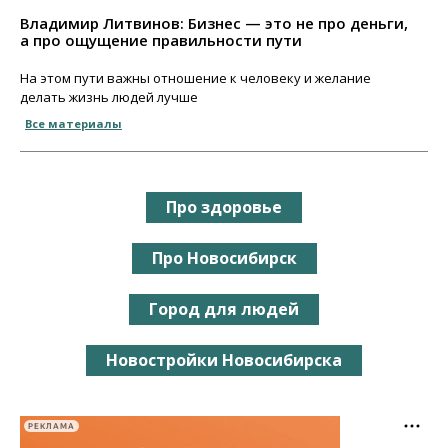
Владимир Литвинов: Бизнес — это не про деньги,
а про ощущение правильности пути
На этом пути важны отношение к человеку и желание
делать жизнь людей лучше
Все материалы
Про здоровье
Про Новосибирск
Город для людей
Новостройки Новосибирска
РЕКЛАМА