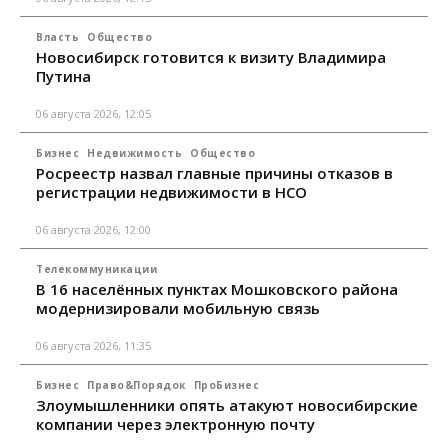
Власть
Общество
Новосибирск готовится к визиту Владимира
Путина
06 августа 2026, 12:05
Бизнес
Недвижимость
Общество
Росреестр назвал главные причины отказов в
регистрации недвижимости в НСО
06 августа 2026, 12:00
Телекоммуникации
В 16 населённых пунктах Мошковского района
модернизировали мобильную связь
06 августа 2026, 11:35
Бизнес
Право&Порядок
ПроБизнес
Злоумышленники опять атакуют новосибирские
компании через электронную почту