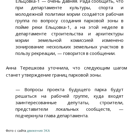
Ельцовка-1 — очень давняя. Рада сообщить, что
при департаменте культуры, спорта и
молодежной политики мэрии создаётся рабочая
группа по вопросу создания парковой зоны в
пойме реки Ельцовка-1, а на этой неделе в
департаменте строительства и архитектуры
мэрии земельной комиссией изменено
зонирование нескольких земельных участков в
пользу рекреации, — говорится в сообщении.
Анна Терешкова уточнила, что следующим шагом
станет утверждение границ парковой зоны.
— Вопросы проекта будущего парка будут
решаться на рабочей группе, куда входят
заинтересованные депутаты, строители,
представители локальных сообществ, —
подчеркнула глава департамента.
Фото с сайта
движения ЭКА