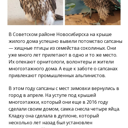
В Советском районе Новосибирска на крыше
жилого дома успешно вывели потомство сапсаны
— хищные птицы из семейства соколиных. Они
уже много лет прилетают в одно и то же место.
Их опекают орнитологи, волонтеры и жители
многоэтажного дома. А еще к заботе о сапсанах
привлекают промышленных альпинистов.
В этом году сапсаны с мест зимовки вернулись в
город в апреле. На уступе под крышей
многоэтажки, который они еще в 2016 году
сделали своим домом, самка снесла четыре яйца.
Кладку она сделала в дуплоне, который
несколько лет назад был установлен