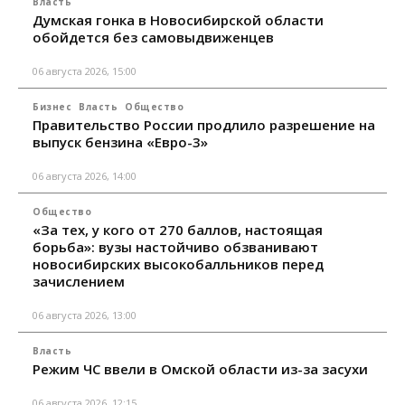
Власть
Думская гонка в Новосибирской области
обойдется без самовыдвиженцев
06 августа 2026, 15:00
Бизнес
Власть
Общество
Правительство России продлило разрешение на
выпуск бензина «Евро-3»
06 августа 2026, 14:00
Общество
«За тех, у кого от 270 баллов, настоящая
борьба»: вузы настойчиво обзванивают
новосибирских высокобалльников перед
зачислением
06 августа 2026, 13:00
Власть
Режим ЧС ввели в Омской области из-за засухи
06 августа 2026, 12:15