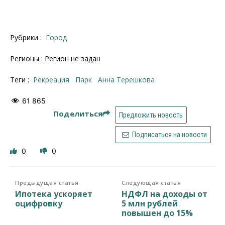
Рубрики :
Город
Регионы : Регион не задан
Теги :
рекреация
парк
Анна Терешкова
61 865
Поделиться
Предложить новость
Подписаться на новости
0
0
Предыдущая статья
Следующая статья
Ипотека ускоряет
НДФЛ на доходы от
оцифровку
5 млн рублей
повышен до 15%