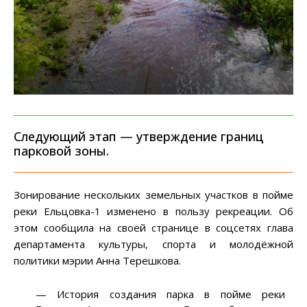
Следующий этап — утверждение границ
парковой зоны.
Зонирование нескольких земельных участков в пойме
реки Ельцовка-1 изменено в пользу рекреации. Об
этом сообщила на своей странице в соцсетях глава
департамента культуры, спорта и молодёжной
политики мэрии Анна Терешкова.
— История создания парка в пойме реки